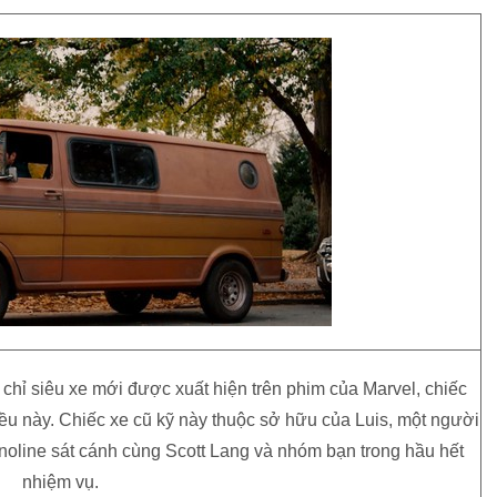
 chỉ siêu xe mới được xuất hiện trên phim của Marvel, chiếc
iều này. Chiếc xe cũ kỹ này thuộc sở hữu của Luis, một người
noline sát cánh cùng Scott Lang và nhóm bạn trong hầu hết
nhiệm vụ.