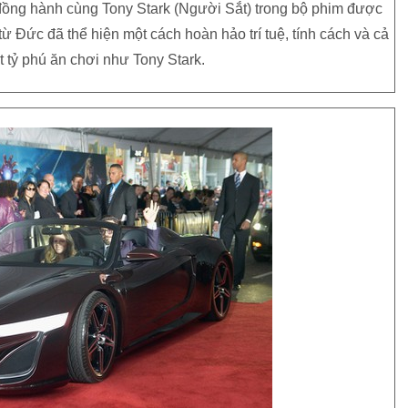
 đồng hành cùng Tony Stark (Người Sắt) trong bộ phim được
từ Đức đã thể hiện một cách hoàn hảo trí tuệ, tính cách và cả
t tỷ phú ăn chơi như Tony Stark.