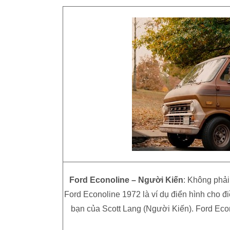
Ford Econoline – Người Kiến
: Không phải
Ford Econoline 1972 là ví dụ điển hình cho đ
bạn của Scott Lang (Người Kiến). Ford Eco