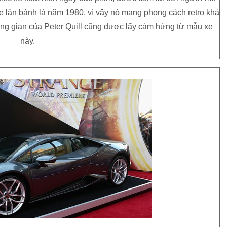
xe lăn bánh là năm 1980, vì vậy nó mang phong cách retro khá
hông gian của Peter Quill cũng được lấy cảm hứng từ mẫu xe
này.