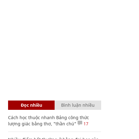
Đọc nhiều
Bình luận nhiều
Cách học thuộc nhanh Bảng công thức
lượng giác bằng thơ, "thần chú"
17