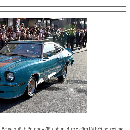
hiếc xe xuất hiện ngay đầu phim, được cầm lái bởi người mẹ