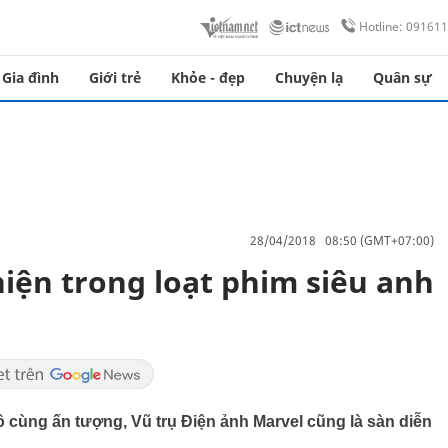
Hotline: 09161
Gia đình
Giới trẻ
Khỏe - đẹp
Chuyện lạ
Quân sự
28/04/2018 08:50 (GMT+07:00)
hiện trong loạt phim siêu anh
cùng ấn tượng, Vũ trụ Điện ảnh Marvel cũng là sàn diễn