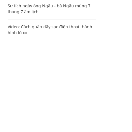
Sự tích ngày ông Ngâu - bà Ngâu mùng 7
tháng 7 âm lịch
Video: Cách quấn dây sạc điện thoại thành
hình lò xo