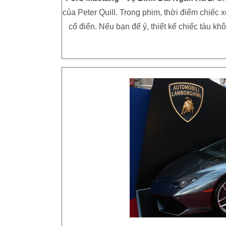
của Peter Quill. Trong phim, thời điểm chiếc 
cổ điển. Nếu bạn để ý, thiết kế chiếc tàu k