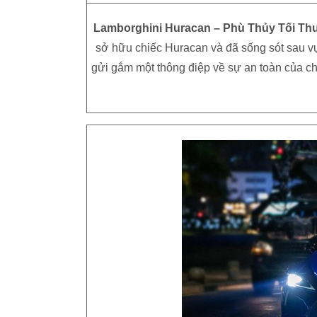
Lamborghini Huracan – Phù Thủy Tối T
sở hữu chiếc Huracan và đã sống sót sau vụ
gửi gắm một thông điệp về sự an toàn của chi