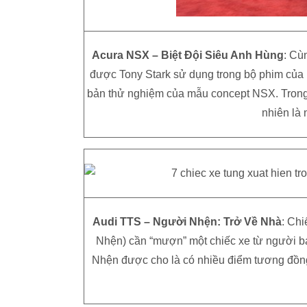
Acura NSX – Biệt Đội Siêu Anh Hùng
: Cù
được Tony Stark sử dụng trong bộ phim của M
bản thử nghiệm của mẫu concept NSX. Trong
nhiên là 
Audi TTS – Người Nhện: Trở Về Nhà
: Chi
Nhện) cần “mượn” một chiếc xe từ người b
Nhện được cho là có nhiều điểm tương đồn