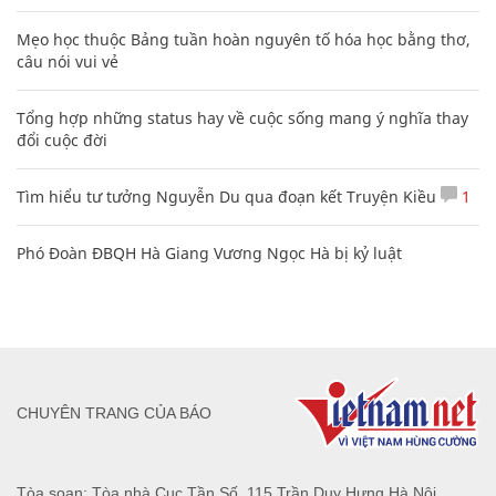
Mẹo học thuộc Bảng tuần hoàn nguyên tố hóa học bằng thơ,
câu nói vui vẻ
Tổng hợp những status hay về cuộc sống mang ý nghĩa thay
đổi cuộc đời
Tìm hiểu tư tưởng Nguyễn Du qua đoạn kết Truyện Kiều
1
Phó Đoàn ĐBQH Hà Giang Vương Ngọc Hà bị kỷ luật
CHUYÊN TRANG CỦA BÁO
Tòa soạn: Tòa nhà Cục Tần Số, 115 Trần Duy Hưng Hà Nội