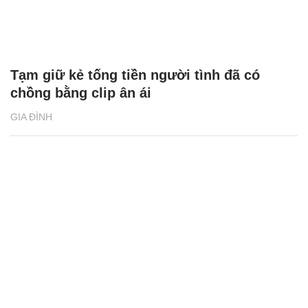
Tạm giữ kẻ tống tiền người tình đã có
chồng bằng clip ân ái
GIA ĐÌNH