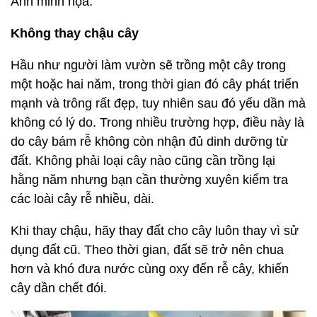
Ảnh minh họa.
Không thay chậu cây
Hầu như người làm vườn sẽ trồng một cây trong
một hoặc hai năm, trong thời gian đó cây phát triển
mạnh và trông rất đẹp, tuy nhiên sau đó yếu dần mà
không có lý do. Trong nhiều trường hợp, điều này là
do cây bám rễ không còn nhận đủ dinh dưỡng từ
đất. Không phải loại cây nào cũng cần trồng lại
hằng năm nhưng bạn cần thường xuyên kiểm tra
các loài cây rễ nhiều, dài.
Khi thay chậu, hãy thay đất cho cây luôn thay vì sử
dụng đất cũ. Theo thời gian, đất sẽ trở nên chua
hơn và khó đưa nước cùng oxy đến rễ cây, khiến
cây dần chết đói.