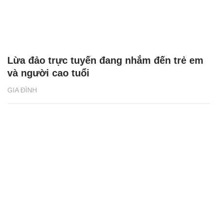
Lừa đảo trực tuyến đang nhắm đến trẻ em
và người cao tuổi
GIA ĐÌNH