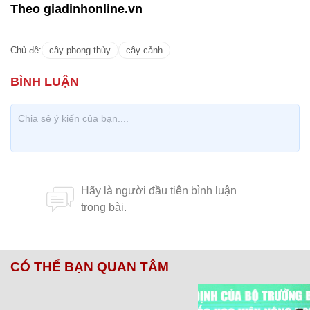
Theo giadinhonline.vn
Chủ đề:
cây phong thủy
cây cảnh
CÓ THỂ BẠN QUAN TÂM