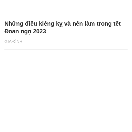
Những điều kiêng kỵ và nên làm trong tết
Đoan ngọ 2023
GIA ĐÌNH