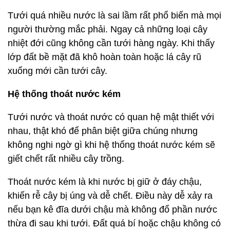
Tưới quá nhiều nước là sai lầm rất phổ biến mà mọi
người thường mắc phải. Ngay cả những loại cây
nhiệt đới cũng không cần tưới hàng ngày. Khi thấy
lớp đất bề mặt đã khô hoàn toàn hoặc lá cây rũ
xuống mới cần tưới cây.
Hệ thống thoát nước kém
Tưới nước và thoát nước có quan hệ mật thiết với
nhau, thật khó để phân biệt giữa chúng nhưng
không nghi ngờ gì khi hệ thống thoát nước kém sẽ
giết chết rất nhiều cây trồng.
Thoát nước kém là khi nước bị giữ ở đáy chậu,
khiến rễ cây bị úng và dễ chết. Điều này dễ xảy ra
nếu bạn kê đĩa dưới chậu mà không đổ phần nước
thừa đi sau khi tưới. Đất quá bí hoặc chậu không có