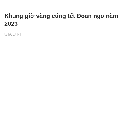
Khung giờ vàng cúng tết Đoan ngọ năm
2023
GIA ĐÌNH