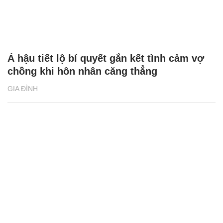
Á hậu tiết lộ bí quyết gắn kết tình cảm vợ
chồng khi hôn nhân căng thẳng
GIA ĐÌNH