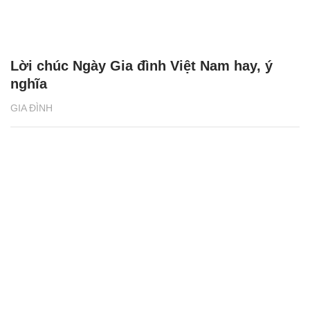
Lời chúc Ngày Gia đình Việt Nam hay, ý
nghĩa
GIA ĐÌNH