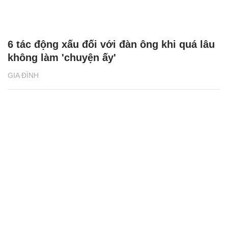
6 tác động xấu đối với đàn ông khi quá lâu
không làm 'chuyện ấy'
GIA ĐÌNH