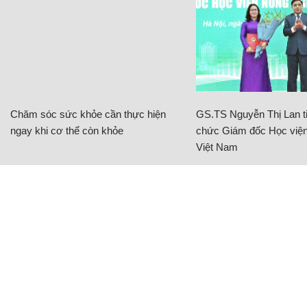
Chăm sóc sức khỏe cần thực hiện
GS.TS Nguyễn Thị Lan ti
ngay khi cơ thể còn khỏe
chức Giám đốc Học viện
Việt Nam