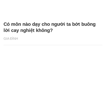
Có môn nào dạy cho người ta bớt buông
lời cay nghiệt không?
GIA ĐÌNH