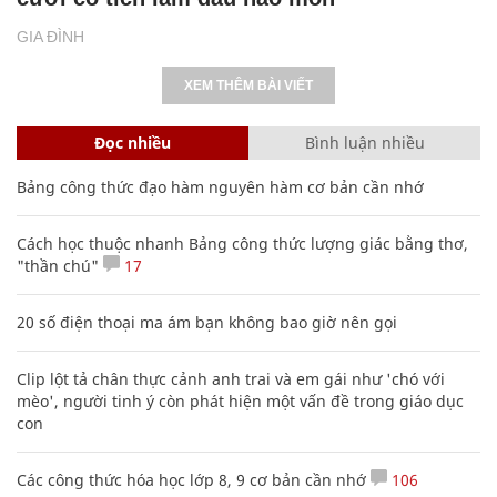
GIA ĐÌNH
XEM THÊM BÀI VIẾT
Đọc nhiều
Bình luận nhiều
Bảng công thức đạo hàm nguyên hàm cơ bản cần nhớ
Cách học thuộc nhanh Bảng công thức lượng giác bằng thơ,
"thần chú"
17
20 số điện thoại ma ám bạn không bao giờ nên gọi
Clip lột tả chân thực cảnh anh trai và em gái như 'chó với
mèo', người tinh ý còn phát hiện một vấn đề trong giáo dục
con
Các công thức hóa học lớp 8, 9 cơ bản cần nhớ
106