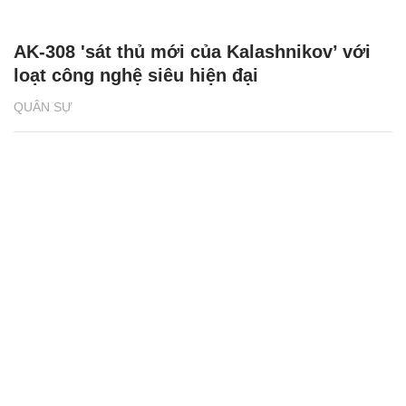
AK-308 'sát thủ mới của Kalashnikov’ với
loạt công nghệ siêu hiện đại
QUÂN SỰ