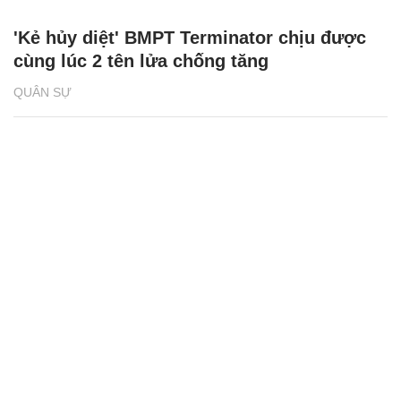
'Kẻ hủy diệt' BMPT Terminator chịu được
cùng lúc 2 tên lửa chống tăng
QUÂN SỰ