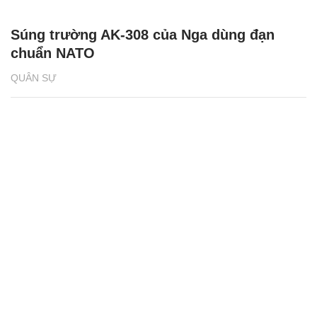
Súng trường AK-308 của Nga dùng đạn
chuẩn NATO
QUÂN SỰ