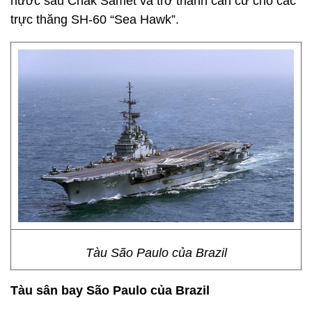
nước sâu Chak Samet và trở thành căn cứ cho các
trực thăng SH-60 “Sea Hawk”.
Tàu São Paulo của Brazil
Tàu sân bay São Paulo của Brazil