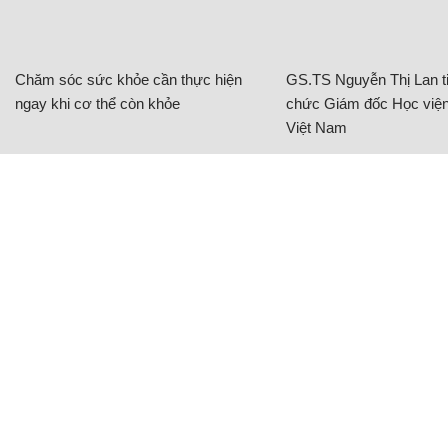
Chăm sóc sức khỏe cần thực hiện
GS.TS Nguyễn Thị Lan ti
ngay khi cơ thể còn khỏe
chức Giám đốc Học viện
Việt Nam