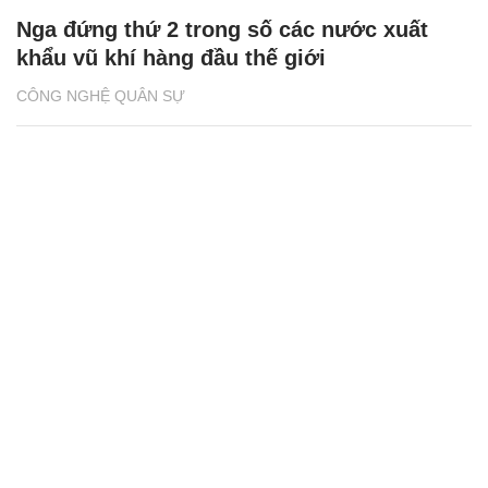
Nga đứng thứ 2 trong số các nước xuất
khẩu vũ khí hàng đầu thế giới
CÔNG NGHỆ QUÂN SỰ