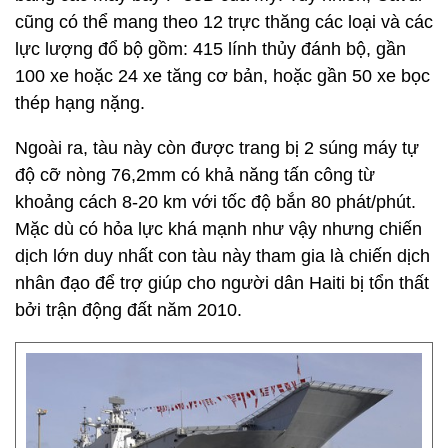
cũng có thể mang theo 12 trực thăng các loại và các
lực lượng đổ bộ gồm: 415 lính thủy đánh bộ, gần
100 xe hoặc 24 xe tăng cơ bản, hoặc gần 50 xe bọc
thép hạng nặng.
Ngoài ra, tàu này còn được trang bị 2 súng máy tự
độ cỡ nòng 76,2mm có khả năng tấn công từ
khoảng cách 8-20 km với tốc độ bắn 80 phát/phút.
Mặc dù có hỏa lực khá mạnh như vậy nhưng chiến
dịch lớn duy nhất con tàu này tham gia là chiến dịch
nhân đạo để trợ giúp cho người dân Haiti bị tổn thất
bởi trận động đất năm 2010.