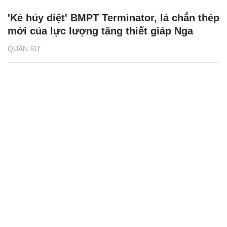
'Kẻ hủy diệt' BMPT Terminator, lá chắn thép
mới của lực lượng tăng thiết giáp Nga
QUÂN SỰ