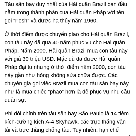
Tàu sân bay duy nhất của Hải quân Brazil ban đầu
nằm trong thành phần của Hải quân Pháp với tên
gọi “Fosh” và được hạ thủy năm 1960.
Ở thời điểm được chuyển giao cho Hải quân Brazil,
con tàu này đã qua 40 năm phục vụ cho Hải quân
Pháp. Năm 2000, Hải quân Brazil mua con tàu này
với giá 30 triệu USD. Mặc dù đã được Hải quân
Pháp đại tu nhưng ở thời điểm năm 2000, con tàu
này gần như hỏng không sửa chữa được. Các
chuyên gia gọi việc Brazil mua con tàu sân bay này
như là mua chiếc “phao” hơn là để phục vụ nhu cầu
quân sự.
Phi đội chính trên tàu sân bay São Paulo là 14 tiêm
kích-cường kích А-4 Skyhawk, các trực thăng vận
tải và trực thăng chống tàu. Tuy nhiên, hạn chế