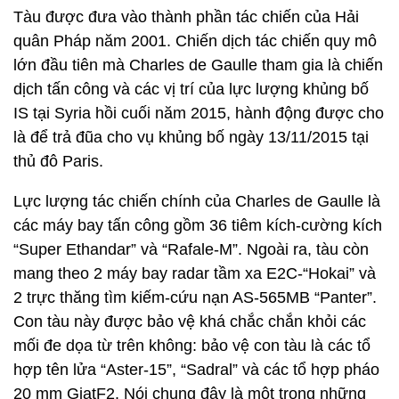
Tàu được đưa vào thành phần tác chiến của Hải
quân Pháp năm 2001. Chiến dịch tác chiến quy mô
lớn đầu tiên mà Charles de Gaulle tham gia là chiến
dịch tấn công và các vị trí của lực lượng khủng bố
IS tại Syria hồi cuối năm 2015, hành động được cho
là để trả đũa cho vụ khủng bố ngày 13/11/2015 tại
thủ đô Paris.
Lực lượng tác chiến chính của Charles de Gaulle là
các máy bay tấn công gồm 36 tiêm kích-cường kích
“Super Ethandar” và “Rafale-M”. Ngoài ra, tàu còn
mang theo 2 máy bay radar tầm xa Е2С-“Hokai” và
2 trực thăng tìm kiếm-cứu nạn AS-565MB “Panter”.
Con tàu này được bảo vệ khá chắc chắn khỏi các
mối đe dọa từ trên không: bảo vệ con tàu là các tổ
hợp tên lửa “Aster-15”, “Sadral” và các tổ hợp pháo
20 mm GiatF2. Nói chung đây là một trong những