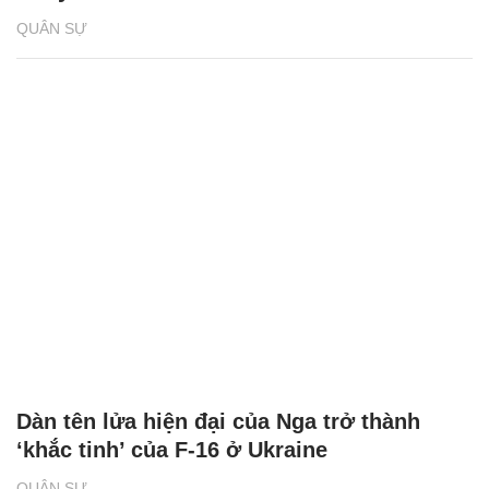
QUÂN SỰ
Dàn tên lửa hiện đại của Nga trở thành
‘khắc tinh’ của F-16 ở Ukraine
QUÂN SỰ