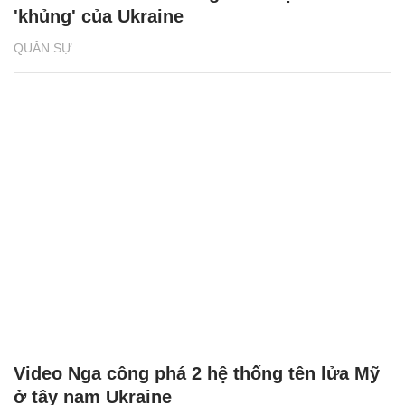
'khủng' của Ukraine
QUÂN SỰ
Video Nga công phá 2 hệ thống tên lửa Mỹ
ở tây nam Ukraine