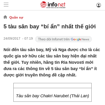
Quân sự
5 tàu sân bay “bí ẩn” nhất thế giới
24/09/2017 - 07:19
Nói đến tàu sân bay, Mỹ và Nga được cho là các
quốc gia sở hữu các tàu sân bay hiện đại nhất
thế giới. Tuy nhiên, hãng tin Ria Novosti mới
đưa ra các thông tin về 5 tàu sân bay “bí ẩn” ít
được giới truyền thông đề cập nhất.
Tàu sân bay Chakri Narubet (Thái Lan)