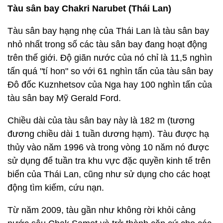
Tàu sân bay Chakri Narubet (Thái Lan)
Tàu sân bay hạng nhẹ của Thái Lan là tàu sân bay
nhỏ nhất trong số các tàu sân bay đang hoạt động
trên thế giới. Độ giãn nước của nó chỉ là 11,5 nghìn
tấn quá "tí hon" so với 61 nghìn tấn của tàu sân bay
Đô đốc Kuznhetsov của Nga hay 100 nghìn tấn của
tàu sân bay Mỹ Gerald Ford.
Chiều dài của tàu sân bay này là 182 m (tương
đương chiều dài 1 tuần dương hạm). Tàu được hạ
thủy vào năm 1996 và trong vòng 10 năm nó được
sử dụng để tuần tra khu vực đặc quyền kinh tế trên
biển của Thái Lan, cũng như sử dụng cho các hoạt
động tìm kiếm, cứu nạn.
Từ năm 2009, tàu gần như không rời khỏi cảng