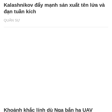
Kalashnikov đẩy mạnh sản xuất tên lửa và
đạn tuần kích
QUÂN SỰ
Khoảnh khắc lính dù Nga bắn hạ UAV