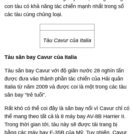
con tàu có khả năng tác chiến mạnh nhất trong số
các tàu cùng chủng loại.
Tàu Cavur của Italia
Tàu sân bay Cavur của Italia
Tàu sân bay Cavur với độ giãn nước 28 nghìn tấn
được đưa vào thành phần tác chiến của Hải quân
Italia từ năm 2009 và được coi là một trong các tàu
sân bay “trẻ tuổi”.
Rất khó có thể coi đây là sân bay nổi vì Cavur chỉ có
thể mang theo tất cả là 8 máy bay AV-8B Harrier II.
Trong thời gian tới, tàu này sẽ được tái trang bị
bằng các máy bay F-35B của Mỹ. Tuy nhiên, Cavur