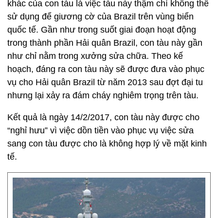
khác của con tàu là việc tàu này thậm chí không thể
sử dụng để giương cờ của Brazil trên vùng biển
quốc tế. Gần như trong suốt giai đoạn hoạt động
trong thành phần Hải quân Brazil, con tàu này gần
như chỉ nằm trong xưởng sửa chữa. Theo kế
hoạch, đáng ra con tàu này sẽ được đưa vào phục
vụ cho Hải quân Brazil từ năm 2013 sau đợt đại tu
nhưng lại xảy ra đám cháy nghiêm trọng trên tàu.
Kết quả là ngày 14/2/2017, con tàu này được cho
“nghỉ hưu” vì việc dồn tiền vào phục vụ việc sửa
sang con tàu được cho là không hợp lý về mặt kinh
tế.