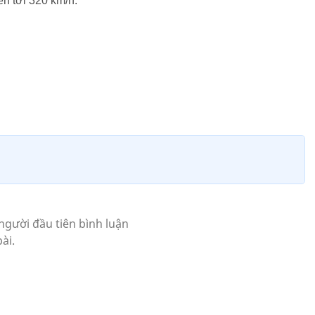
ên tới 320 km/h.