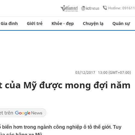
Hotline: 09161
Gia đình
Giới trẻ
Khỏe - đẹp
Chuyện lạ
Quân sự
03/12/2017 13:00 (GMT+07:00)
t của Mỹ được mong đợi năm
iến hơn trong ngành công nghiệp ô tô thế giới. Tuy
của các hãng xe Mỹ.