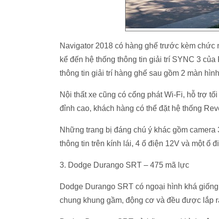
Navigator 2018 có hàng ghế trước kèm chức n
kể đến hệ thống thông tin giải trí SYNC 3 của
thông tin giải trí hàng ghế sau gồm 2 màn hình
Nội thất xe cũng có cổng phát Wi-Fi, hỗ trợ tố
đỉnh cao, khách hàng có thể đặt hệ thống Reve
Những trang bị đáng chú ý khác gồm camera 36
thông tin trên kính lái, 4 ổ điện 12V và một ổ 
3. Dodge Durango SRT – 475 mã lực
Dodge Durango SRT có ngoại hình khá giống
chung khung gầm, động cơ và đều được lắp rá