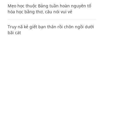
Mẹo học thuộc Bảng tuần hoàn nguyên tố
hóa học bằng thơ, câu nói vui vẻ
Truy nã kẻ giết bạn thân rồi chôn ngồi dưới
bãi cát