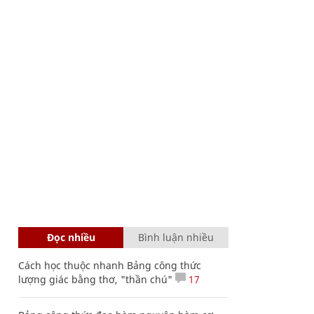
Đọc nhiều
Bình luận nhiều
Cách học thuộc nhanh Bảng công thức
lượng giác bằng thơ, "thần chú"
17