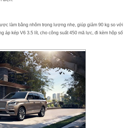
 được làm bằng nhôm trọng lượng nhẹ, giúp giảm 90 kg so với
ng áp kép V6 3.5 lít, cho công suất 450 mã lực, đi kèm hộp số