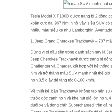
Tesla Model X P100D được trang bị 2 động c
xoắn cực đại 967 Nm. Nhờ vậy, siêu SUV có th
nhiều mẫu siêu xe như Lamborghini Aventador
1. Jeep Grand Cherokee Trackhawk – 707 mã
Đứng vị trí đầu tiên trong danh sách này là 
Jeep Cherokee Trackhawk được trang bị động 
Challenger và Charger, kết hợp với hệ thống
Nm và trở thành mẫu SUV mạnh nhất thế giới 
hơn 3,5 giây để tăng tốc 0-100 km/h.
Về thiết kế, bản Trackhawk không tạo nên sự 
trước góc cạnh hơn và khe hút gió lớn hơn, 4
đuôi xe và dòng chữ 'Supercharged' trên cả 