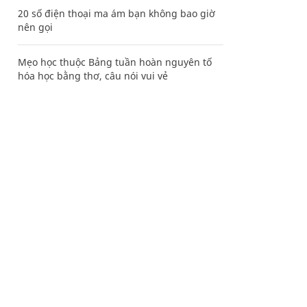
20 số điện thoại ma ám bạn không bao giờ
nên gọi
Mẹo học thuộc Bảng tuần hoàn nguyên tố
hóa học bằng thơ, câu nói vui vẻ