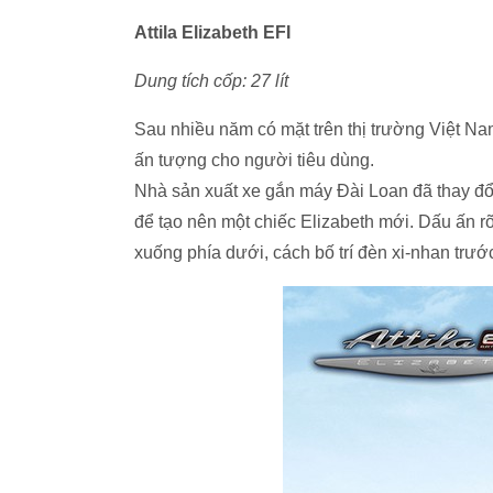
Attila Elizabeth EFI
Dung tích cốp: 27 lít
Sau nhiều năm có mặt trên thị trường Việt Nam
ấn tượng cho người tiêu dùng.
Nhà sản xuất xe gắn máy Đài Loan đã thay đổ
để tạo nên một chiếc Elizabeth mới. Dấu ấn rõ 
xuống phía dưới, cách bố trí đèn xi-nhan trướ