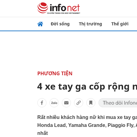
Đời sống
Thị trường
Thế giới
PHƯƠNG TIỆN
4 xe tay ga cốp rộng 
Rất nhiều khách hàng nữ khi mua xe tay ga 
Honda Lead, Yamaha Grande, Piaggio Fly, At
nhất