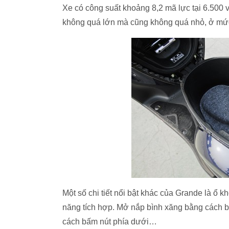
Xe có công suất khoảng 8,2 mã lực tại 6.500
không quá lớn mà cũng không quá nhỏ, ở mức
Một số chi tiết nổi bật khác của Grande là ổ k
năng tích hợp. Mở nắp bình xăng bằng cách b
cách bấm nút phía dưới…