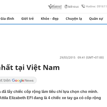
Hotline: 09161
Gia đình
Giới trẻ
Khỏe - đẹp
Chuyện lạ
Quân sự
29/03/2015 09:41 (GMT+07:00)
nhất tại Việt Nam
đã lấy chiếc cốp rộng làm tiêu chí lựa chọn cho mình.
tila Elizabeth EFI đang là 4 chiếc xe tay ga có cốp rộng