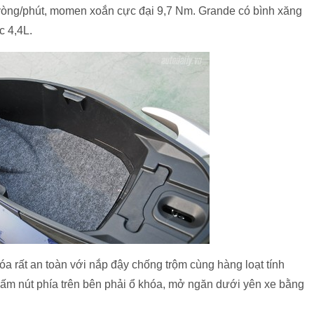
 vòng/phút, momen xoắn cực đại 9,7 Nm. Grande có bình xăng
 4,4L.
hóa rất an toàn với nắp đậy chống trộm cùng hàng loạt tính
ấm nút phía trên bên phải ổ khóa, mở ngăn dưới yên xe bằng