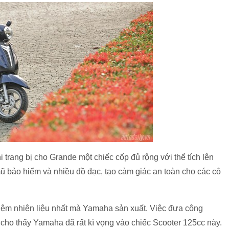
i trang bị cho Grande một chiếc cốp đủ rộng với thể tích lên
mũ bảo hiểm và nhiều đồ đạc, tạo cảm giác an toàn cho các cô
iệm nhiên liệu nhất mà Yamaha sản xuất. Việc đưa công
 cho thấy Yamaha đã rất kì vọng vào chiếc Scooter 125cc này.