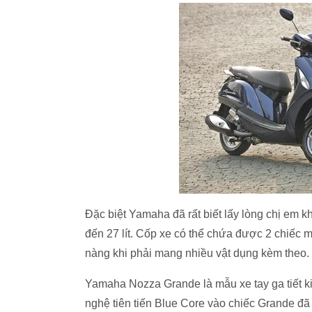
Đặc biệt Yamaha đã rất biết lấy lòng chị em kh
đến 27 lít. Cốp xe có thể chứa được 2 chiếc 
nàng khi phải mang nhiều vật dụng kèm theo.
Yamaha Nozza Grande là mẫu xe tay ga tiết k
nghệ tiên tiến Blue Core vào chiếc Grande đã