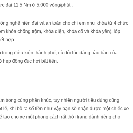
ực đại 11,5 Nm ở 5.000 vòng/phút..
ông nghệ hiện đại và an toàn cho chị em như khóa từ 4 chức
gồm khóa chống trộm, khóa điện, khóa cổ và khóa yên), lốp
 kết hợp…
 trong điều kiện thành phố, dù đôi lúc dáng bầu bầu của
 hẹp đông đúc hơi bất tiện.
ẩm trong cùng phân khúc, tuy nhiên người tiêu dùng cũng
 lẽ, khi bỏ ra số tiền như vậy bạn sẽ nhận được một chiếc xe
tế tạo cho xe một phong cách rất thời trang dành riêng cho