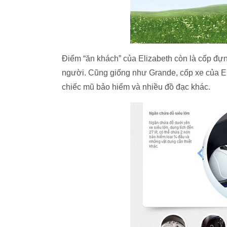
Điểm “ăn khách” của Elizabeth còn là cốp đự
người. Cũng giống như Grande, cốp xe của Eli
chiếc mũ bảo hiểm và nhiều đồ đạc khác.