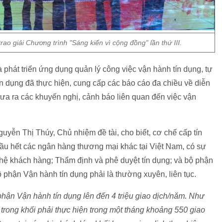
rao giải Chương trình "Sáng kiến vì cộng đồng" lần thứ III.
 phát triển ứng dụng quản lý công việc vận hành tín dụng, tự
ín dụng đã thực hiện, cung cấp các báo cáo đa chiều về diễn
đưa ra các khuyến nghị, cảnh báo liên quan đến việc vận
guyễn Thị Thúy, Chủ nhiệm đề tài, cho biết, cơ chế cấp tín
hầu hết các ngân hàng thương mại khác tại Việt Nam, có sự
hệ khách hàng; Thẩm định và phê duyệt tín dụng; và bộ phận
ộ phận Vận hành tín dụng phải là thường xuyên, liên tục.
phận Vận hành tín dụng lên đến 4 triệu giao dịch/năm. Như
 trong khối phải thực hiện trong một tháng khoảng 550 giao