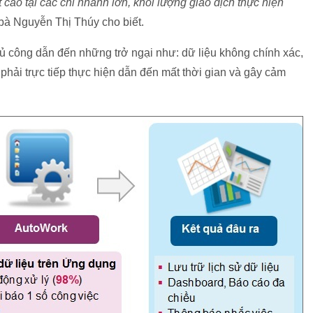
 cao tại các chi nhánh lớn, khối lượng giao dịch thực hiện
, bà Nguyễn Thị Thúy cho biết.
hủ công dẫn đến những trở ngại như: dữ liệu không chính xác,
 phải trực tiếp thực hiện dẫn đến mất thời gian và gây cảm