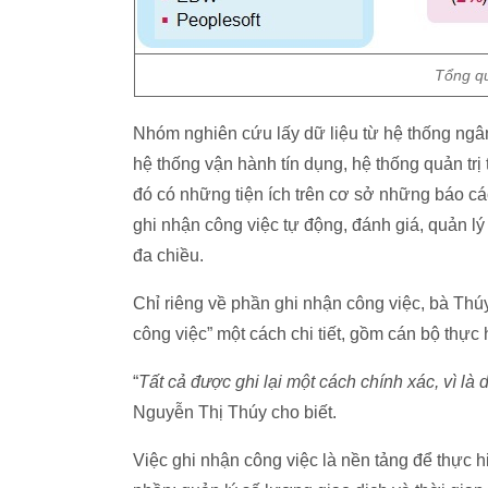
Tổng q
Nhóm nghiên cứu lấy dữ liệu từ hệ thống ngân
hệ thống vận hành tín dụng, hệ thống quản trị
đó có những tiện ích trên cơ sở những báo c
ghi nhận công việc tự động, đánh giá, quản lý
đa chiều.
Chỉ riêng về phần ghi nhận công việc, bà Thúy
công việc” một cách chi tiết, gồm cán bộ thực h
“
Tất cả được ghi lại một cách chính xác, vì là
Nguyễn Thị Thúy cho biết.
Việc ghi nhận công việc là nền tảng để thực h