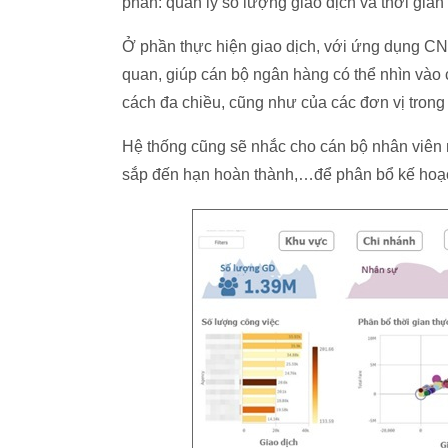
phần: quản lý số lượng giao dịch và thời gian 
Ở phần thực hiện giao dịch, với ứng dụng CNTT
quan, giúp cán bộ ngân hàng có thể nhìn vào 
cách đa chiều, cũng như của các đơn vị trong
Hệ thống cũng sẽ nhắc cho cán bộ nhân viên 
sắp đến hạn hoàn thành,…để phân bổ kế hoạc