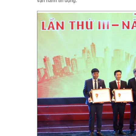
vận hành tín dụng.