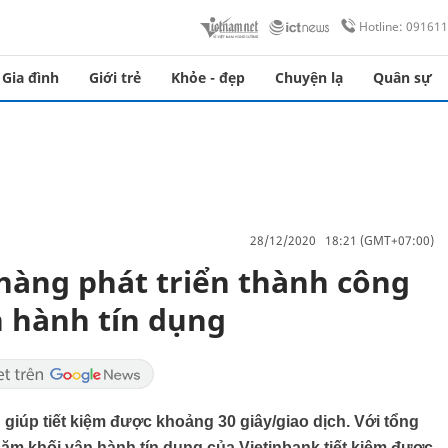
Hotline: 09161
Gia đình
Giới trẻ
Khỏe - đẹp
Chuyện lạ
Quân sự
28/12/2020 18:21 (GMT+07:00)
hàng phát triển thành công
 hành tín dụng
giúp tiết kiệm được khoảng 30 giây/giao dịch. Với tổng
năm khối vận hành tín dụng của Vietinbank tiết kiệm được