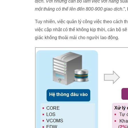
dịch. Với những cán bộ làm việc với năng suất
một tháng có thể lên đến 800-900 giao dịch
.”
Tuy nhiên, việc quản lý công việc theo cách t
việc cập nhật có thể không kịp thời, cán bộ sẽ
giác không thoải mái cho người lao động.