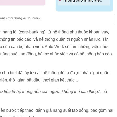
uan ứng dụng Auto Work.
 hàng lõi (core-banking), từ hệ thống phụ thuộc khoản vay,
 thông tin báo cáo, và hệ thống quản trị nguồn nhân lực. Từ
áo của cán bộ nhân viên. Auto Work sẽ làm những việc như
 năng suất lao động, hỗ trợ nhắc việc và có hệ thống báo cáo
 cho biết đã lấy từ các hệ thống để ra được phần “ghi nhận
iện, thời gian bắt đầu, thời gian kết thúc,…
 dữ liệu từ hệ thống nên con người không thể can thiệp.
”, bà
iện bước tiếp theo, đánh giá năng suất lao động, bao gồm hai