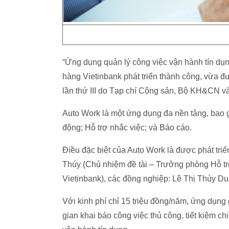
“Ứng dụng quản lý công việc vận hành tín dụ
hàng Vietinbank phát triển thành công, vừa đư
lần thứ III do Tạp chí Cộng sản, Bộ KH&CN 
Auto Work là một ứng dụng đa nền tảng, bao 
động; Hỗ trợ nhắc việc; và Báo cáo.
Điều đặc biệt của Auto Work là được phát tr
Thúy (Chủ nhiệm đề tài – Trưởng phòng Hỗ tr
Vietinbank), các đồng nghiệp: Lê Thị Thùy D
Với kinh phí chỉ 15 triệu đồng/năm, ứng dụng 
gian khai báo công việc thủ công, tiết kiệm ch