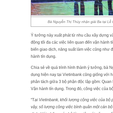
Bà Nguyễn Thị Thúy nhận giải Ba tại Lễ t
Ý tưởng này xuất phát từ nhu cầu xây dựng và
động tối đa các việc liên quan đến vận hành t
biến giao dịch, năng suất làm việc cũng như 
hành tín dụng.
Chia sẻ về quá trình hình thành ý tưởng, bà N
dụng hiện nay tại Vietinbank cũng giống với 
phân tách giữa 3 bộ phận độc lập gồm: Quan 
Vận hành tín dụng. Trong đó, công việc của b
“T
ại Vietinbank, khối lượng cộng việc của bộ 
vậy, số lượng công việc bình quân một cán bộ