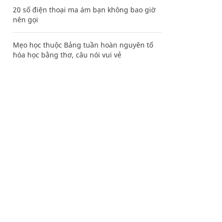
20 số điện thoại ma ám bạn không bao giờ
nên gọi
Mẹo học thuộc Bảng tuần hoàn nguyên tố
hóa học bằng thơ, câu nói vui vẻ