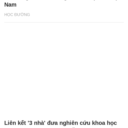
Nam
HỌC ĐƯỜNG
Liên kết '3 nhà' đưa nghiên cứu khoa học