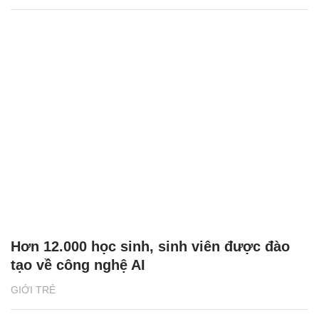
Hơn 12.000 học sinh, sinh viên được đào
tạo về công nghệ AI
GIỚI TRẺ