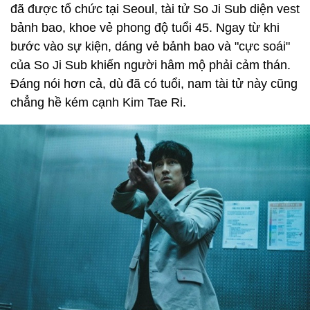
đã được tổ chức tại Seoul, tài tử So Ji Sub diện vest
bảnh bao, khoe vẻ phong độ tuổi 45. Ngay từ khi
bước vào sự kiện, dáng vẻ bảnh bao và "cực soái"
của So Ji Sub khiến người hâm mộ phải cảm thán.
Đáng nói hơn cả, dù đã có tuổi, nam tài tử này cũng
chẳng hề kém cạnh Kim Tae Ri.