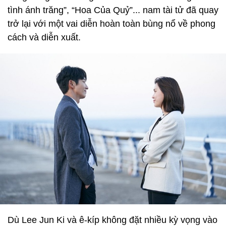
tình ánh trăng”, “Hoa Của Quỷ”... nam tài tử đã quay
trở lại với một vai diễn hoàn toàn bùng nổ về phong
cách và diễn xuất.
Dù Lee Jun Ki và ê-kíp không đặt nhiều kỳ vọng vào