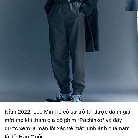
Năm 2022, Lee Min Ho có sự trở lại được đánh giá
mới mẻ khi tham gia bộ phim “Pachinko” và đây
được xem là màn lột xác về mặt hình ảnh của nam
tài tử Hàn Quốc.