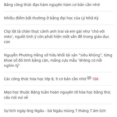
Bảng công thức đạo hàm nguyên hàm cơ bản cần nhớ
Nhiều điểm bất thường ở bằng đại học của Lý Nhã Kỳ
Clip lột tả chân thực cảnh anh trai và em gái như 'chó với
mèo', người tinh ý còn phát hiện một vấn đề trong giáo dục
con
Nguyễn Phương Hằng sở hữu khối tài sản "siêu khủng", từng
khoe sổ đỏ tính bằng cân, mắng cựu mẫu 'không có nổi
nghìn tỷ'
Các công thức hóa học lớp 8, 9 cơ bản cần nhớ
106
Mẹo học thuộc Bảng tuần hoàn nguyên tố hóa học bằng thơ,
câu nói vui vẻ
Sự tích ngày ông Ngâu - bà Ngâu mùng 7 tháng 7 âm lịch