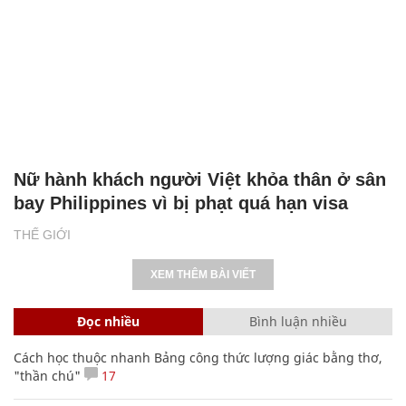
Nữ hành khách người Việt khỏa thân ở sân
bay Philippines vì bị phạt quá hạn visa
THẾ GIỚI
XEM THÊM BÀI VIẾT
Đọc nhiều
Bình luận nhiều
Cách học thuộc nhanh Bảng công thức lượng giác bằng thơ,
"thần chú"
17