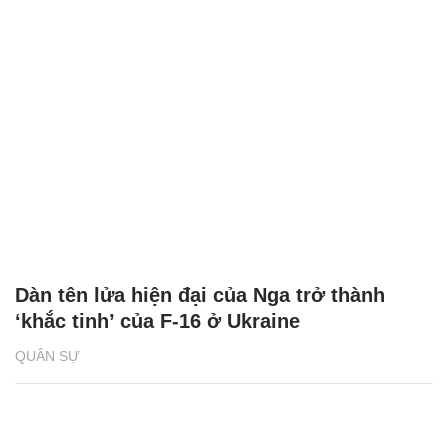
Dàn tên lửa hiện đại của Nga trở thành
‘khắc tinh’ của F-16 ở Ukraine
QUÂN SỰ