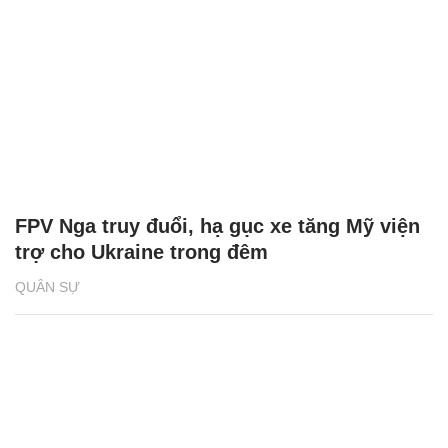
FPV Nga truy đuổi, hạ gục xe tăng Mỹ viện
trợ cho Ukraine trong đêm
QUÂN SỰ