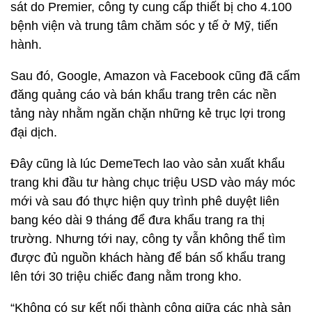
sát do Premier, công ty cung cấp thiết bị cho 4.100
bệnh viện và trung tâm chăm sóc y tế ở Mỹ, tiến
hành.
Sau đó, Google, Amazon và Facebook cũng đã cấm
đăng quảng cáo và bán khẩu trang trên các nền
tảng này nhằm ngăn chặn những kẻ trục lợi trong
đại dịch.
Đây cũng là lúc DemeTech lao vào sản xuất khẩu
trang khi đầu tư hàng chục triệu USD vào máy móc
mới và sau đó thực hiện quy trình phê duyệt liên
bang kéo dài 9 tháng để đưa khẩu trang ra thị
trường. Nhưng tới nay, công ty vẫn không thể tìm
được đủ nguồn khách hàng để bán số khẩu trang
lên tới 30 triệu chiếc đang nằm trong kho.
“Không có sự kết nối thành công giữa các nhà sản