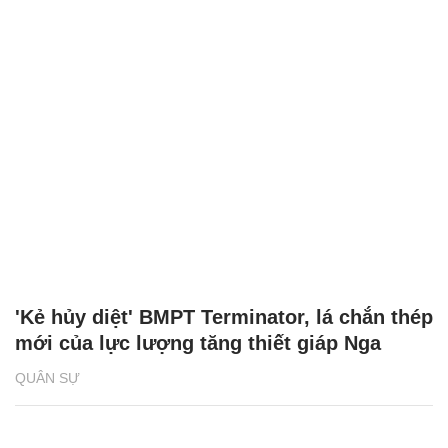
'Kẻ hủy diệt' BMPT Terminator, lá chắn thép
mới của lực lượng tăng thiết giáp Nga
QUÂN SỰ