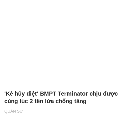
'Kẻ hủy diệt' BMPT Terminator chịu được
cùng lúc 2 tên lửa chống tăng
QUÂN SỰ