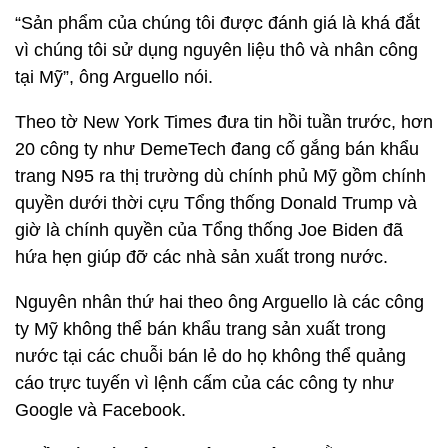
“Sản phẩm của chúng tôi được đánh giá là khá đắt
vì chúng tôi sử dụng nguyên liệu thô và nhân công
tại Mỹ”, ông Arguello nói.
Theo tờ New York Times đưa tin hồi tuần trước, hơn
20 công ty như DemeTech đang cố gắng bán khẩu
trang N95 ra thị trường dù chính phủ Mỹ gồm chính
quyền dưới thời cựu Tổng thống Donald Trump và
giờ là chính quyền của Tổng thống Joe Biden đã
hứa hẹn giúp đỡ các nhà sản xuất trong nước.
Nguyên nhân thứ hai theo ông Arguello là các công
ty Mỹ không thể bán khẩu trang sản xuất trong
nước tại các chuỗi bán lẻ do họ không thể quảng
cáo trực tuyến vì lệnh cấm của các công ty như
Google và Facebook.