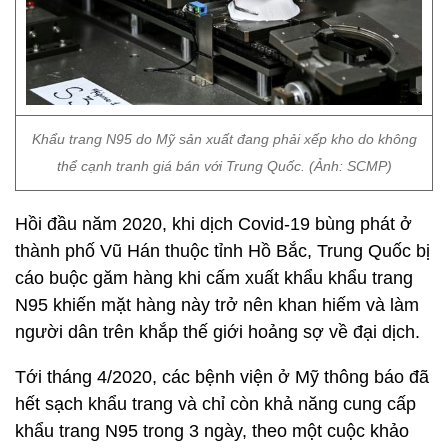
Khẩu trang N95 do Mỹ sản xuất đang phải xếp kho do không
thể cạnh tranh giá bán với Trung Quốc. (Ảnh: SCMP)
Hồi đầu năm 2020, khi dịch Covid-19 bùng phát ở
thành phố Vũ Hán thuộc tỉnh Hồ Bắc, Trung Quốc bị
cáo buộc găm hàng khi cấm xuất khẩu khẩu trang
N95 khiến mặt hàng này trở nên khan hiếm và làm
người dân trên khắp thế giới hoảng sợ về đại dịch.
Tới tháng 4/2020, các bệnh viện ở Mỹ thông báo đã
hết sạch khẩu trang và chỉ còn khả năng cung cấp
khẩu trang N95 trong 3 ngày, theo một cuộc khảo