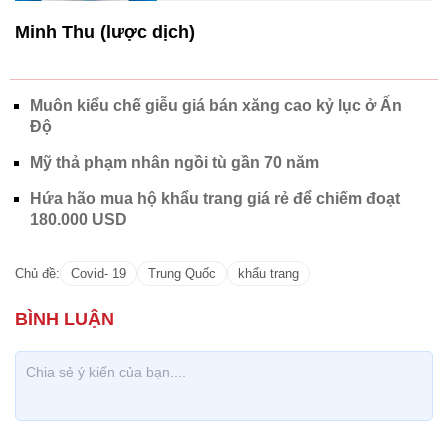
Minh Thu (lược dịch)
Muôn kiểu chế giễu giá bán xăng cao kỷ lục ở Ấn
Độ
Mỹ thả phạm nhân ngồi tù gần 70 năm
Hứa hão mua hộ khẩu trang giá rẻ để chiếm đoạt
180.000 USD
Chủ đề:
Covid- 19
Trung Quốc
khẩu trang