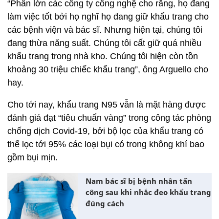
“Phần lớn các công ty công nghệ cho rằng, họ đang
làm việc tốt bởi họ nghĩ họ đang giữ khẩu trang cho
các bệnh viện và bác sĩ. Nhưng hiện tại, chúng tôi
đang thừa năng suất. Chúng tôi cất giữ quá nhiều
khẩu trang trong nhà kho. Chúng tôi hiện còn tồn
khoảng 30 triệu chiếc khẩu trang”, ông Arguello cho
hay.
Cho tới nay, khẩu trang N95 vẫn là mặt hàng được
đánh giá đạt “tiêu chuẩn vàng” trong công tác phòng
chống dịch Covid-19, bởi bộ lọc của khẩu trang có
thể lọc tới 95% các loại bụi có trong không khí bao
gồm bụi mịn.
Nam bác sĩ bị bệnh nhân tấn
công sau khi nhắc đeo khẩu trang
đúng cách