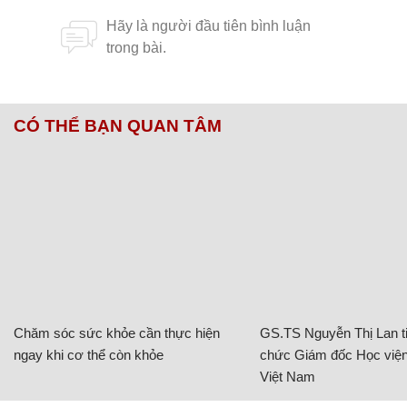
CÓ THỂ BẠN QUAN TÂM
Chăm sóc sức khỏe cần thực hiện
GS.TS Nguyễn Thị Lan ti
ngay khi cơ thể còn khỏe
chức Giám đốc Học viện
Việt Nam