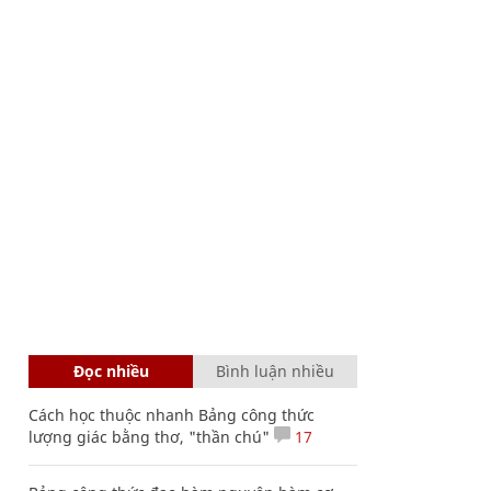
Đọc nhiều
Bình luận nhiều
Cách học thuộc nhanh Bảng công thức
lượng giác bằng thơ, "thần chú"
17