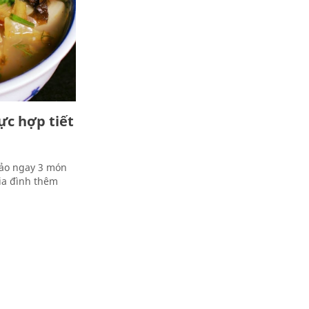
ực hợp tiết
hảo ngay 3 món
ia đình thêm