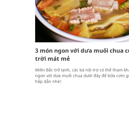
3 món ngon với dưa muối chua c
trời mát mẻ
Miền Bắc trở lạnh, các bà nội trợ có thể tham k
ngon với dưa muối chua dưới đây để bữa cơm g
hấp dẫn nhé!