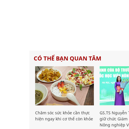
CÓ THỂ BẠN QUAN TÂM
Chăm sóc sức khỏe cần thực
GS.TS Nguyễn T
hiện ngay khi cơ thể còn khỏe
giữ chức Giám 
Nông nghiệp V