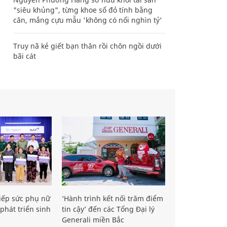
"siêu khủng", từng khoe sổ đỏ tính bằng
cân, mắng cựu mẫu 'không có nổi nghìn tỷ'
Truy nã kẻ giết bạn thân rồi chôn ngồi dưới
bãi cát
iếp sức phụ nữ
‘Hành trình kết nối trăm điểm
phát triển sinh
tin cậy’ đến các Tổng Đại lý
Generali miền Bắc