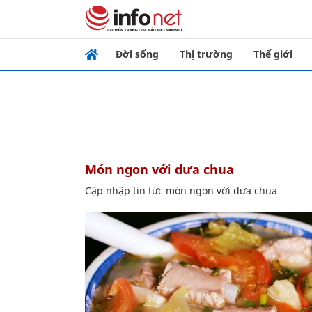
Đời sống
Thị trường
Thế giới
món ngon với dưa chua
Cập nhập tin tức món ngon với dưa chua