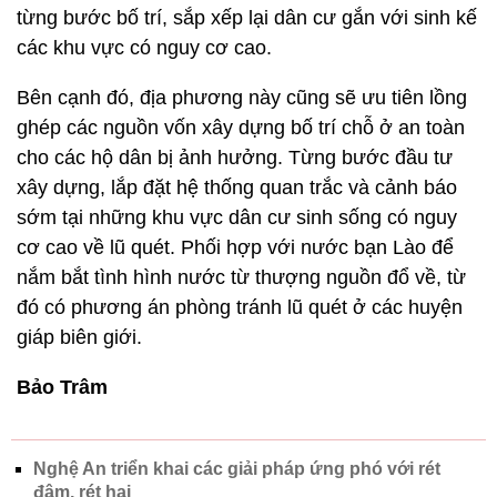
từng bước bố trí, sắp xếp lại dân cư gắn với sinh kế
các khu vực có nguy cơ cao.
Bên cạnh đó, địa phương này cũng sẽ ưu tiên lồng
ghép các nguồn vốn xây dựng bố trí chỗ ở an toàn
cho các hộ dân bị ảnh hưởng. Từng bước đầu tư
xây dựng, lắp đặt hệ thống quan trắc và cảnh báo
sớm tại những khu vực dân cư sinh sống có nguy
cơ cao về lũ quét. Phối hợp với nước bạn Lào để
nắm bắt tình hình nước từ thượng nguồn đổ về, từ
đó có phương án phòng tránh lũ quét ở các huyện
giáp biên giới.
Bảo Trâm
Nghệ An triển khai các giải pháp ứng phó với rét
đậm, rét hại