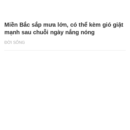
Miền Bắc sắp mưa lớn, có thể kèm gió giật
mạnh sau chuỗi ngày nắng nóng
ĐỜI SỐNG