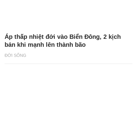
Áp thấp nhiệt đới vào Biển Đông, 2 kịch
bản khi mạnh lên thành bão
ĐỜI SỐNG