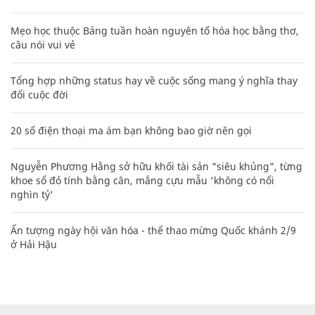
Mẹo học thuộc Bảng tuần hoàn nguyên tố hóa học bằng thơ,
câu nói vui vẻ
Tổng hợp những status hay về cuộc sống mang ý nghĩa thay
đổi cuộc đời
20 số điện thoại ma ám bạn không bao giờ nên gọi
Nguyễn Phương Hằng sở hữu khối tài sản "siêu khủng", từng
khoe sổ đỏ tính bằng cân, mắng cựu mẫu 'không có nổi
nghìn tỷ'
Ấn tượng ngày hội văn hóa - thể thao mừng Quốc khánh 2/9
ở Hải Hậu