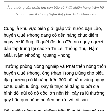
Ảnh hưởng của hoàn lưu cơn bão số 7 đã khiến hàng trăm hộ
dân ở huyện Kỳ Sơn (Nghệ An) phải di dời khẩn cấp.
Cũng là khu vực biên giới giáp với nước bạn Lào,
huyện Quế Phong đang có đến hàng chục điểm
nguy cơ lũ ống, lũ quét đe dọa đến an nguy người
dân tập trung tại các xã Tri Lễ, Thông Thụ, Nậm
Giải, Nậm Nhoóng, Quang Phong.
Trưởng phòng Nông nghiệp và Phát triển nông thôn
huyện Quế Phong, ông Phan Trọng Dũng cho biết,
địa phương có khoảng trên 300 hộ nằm vùng nguy
cơ lũ quét, lũ ống. Đây là thực tế đáng lo bởi địa
hình đồi núi có độ dốc lớn nên khi xảy ra lũ thường
gây hậu quả nặng nề đến người và tài sản.