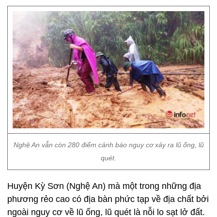
Nghệ An vẫn còn 280 điểm cảnh báo nguy cơ xảy ra lũ ống, lũ
quét.
Huyện Kỳ Sơn (Nghệ An) mà một trong những địa
phương rẻo cao có địa bàn phức tạp về địa chất bởi
ngoài nguy cơ về lũ ống, lũ quét là nỗi lo sạt lở đất.