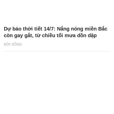
Dự báo thời tiết 14/7: Nắng nóng miền Bắc
còn gay gắt, từ chiều tối mưa dồn dập
ĐỜI SỐNG