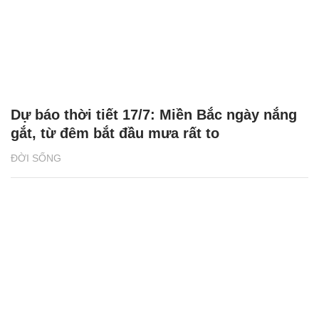
Dự báo thời tiết 17/7: Miền Bắc ngày nắng
gắt, từ đêm bắt đầu mưa rất to
ĐỜI SỐNG