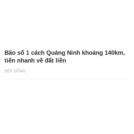
Bão số 1 cách Quảng Ninh khoảng 140km,
tiến nhanh về đất liền
ĐỜI SỐNG