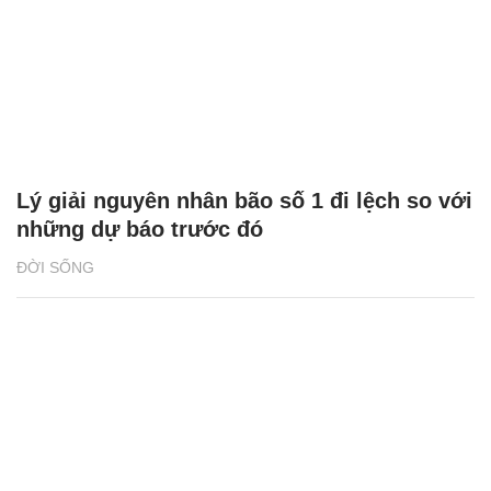
Lý giải nguyên nhân bão số 1 đi lệch so với
những dự báo trước đó
ĐỜI SỐNG