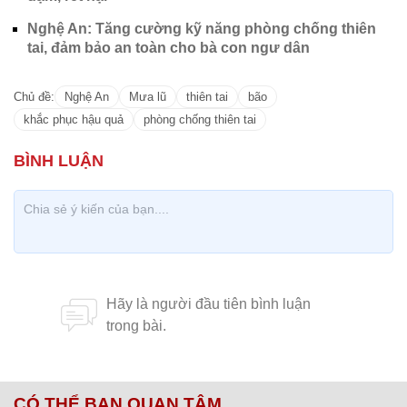
Nghệ An: Tăng cường kỹ năng phòng chống thiên
tai, đảm bảo an toàn cho bà con ngư dân
Chủ đề:
Nghệ An
Mưa lũ
thiên tai
bão
khắc phục hậu quả
phòng chống thiên tai
CÓ THỂ BẠN QUAN TÂM