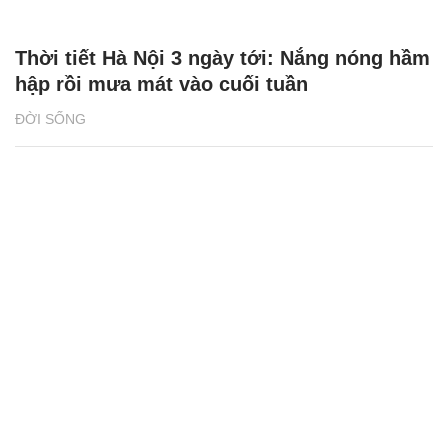
Thời tiết Hà Nội 3 ngày tới: Nắng nóng hầm
hập rồi mưa mát vào cuối tuần
ĐỜI SỐNG