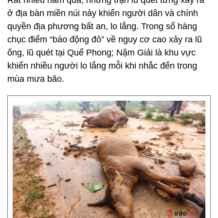
Rất nhiều năm qua, những trận lũ quét từng xảy ra
ở địa bàn miền núi này khiến người dân và chính
quyền địa phương bất an, lo lắng. Trong số hàng
chục điểm “báo động đỏ” về nguy cơ cao xảy ra lũ
ống, lũ quét tại Quế Phong; Nậm Giải là khu vực
khiến nhiều người lo lắng mỗi khi nhắc đến trong
mùa mưa bão.