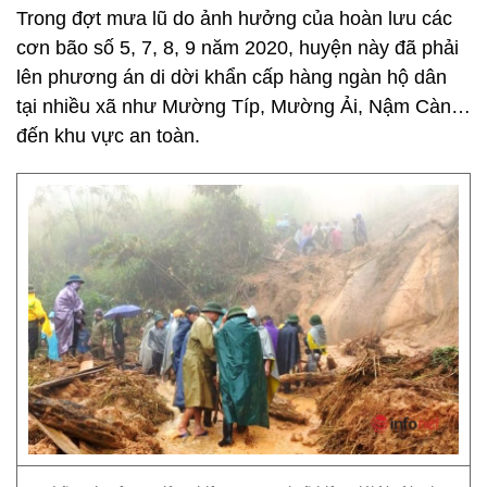
Trong đợt mưa lũ do ảnh hưởng của hoàn lưu các
cơn bão số 5, 7, 8, 9 năm 2020, huyện này đã phải
lên phương án di dời khẩn cấp hàng ngàn hộ dân
tại nhiều xã như Mường Típ, Mường Ải, Nậm Càn…
đến khu vực an toàn.