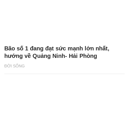
Bão số 1 đang đạt sức mạnh lớn nhất,
hướng về Quảng Ninh- Hải Phòng
ĐỜI SỐNG