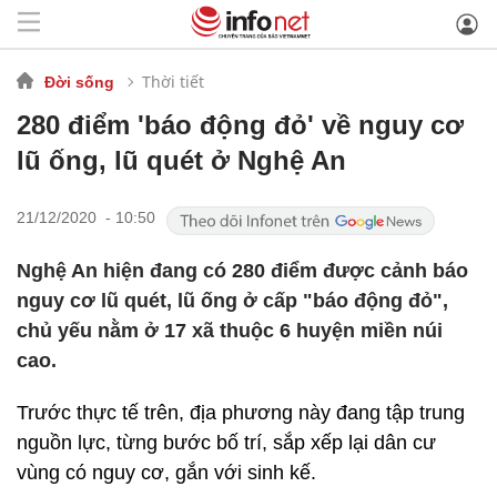
Thời tiết
Đời sống
280 điểm 'báo động đỏ' về nguy cơ
lũ ống, lũ quét ở Nghệ An
21/12/2020 - 10:50
Nghệ An hiện đang có 280 điểm được cảnh báo
nguy cơ lũ quét, lũ ống ở cấp "báo động đỏ",
chủ yếu nằm ở 17 xã thuộc 6 huyện miền núi
cao.
Trước thực tế trên, địa phương này đang tập trung
nguồn lực, từng bước bố trí, sắp xếp lại dân cư
vùng có nguy cơ, gắn với sinh kế.