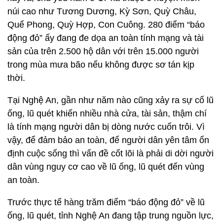
núi cao như Tương Dương, Kỳ Sơn, Quỳ Châu,
Quế Phong, Quỳ Hợp, Con Cuông. 280 điểm “báo
động đỏ” ấy đang đe dọa an toàn tính mạng và tài
sản của trên 2.500 hộ dân với trên 15.000 người
trong mùa mưa bão nếu không được sơ tán kịp
thời.
Tại Nghệ An, gần như năm nào cũng xảy ra sự cố lũ
ống, lũ quét khiến nhiều nhà cửa, tài sản, thậm chí
là tính mạng người dân bị dòng nước cuốn trôi. Vì
vậy, để đảm bảo an toàn, để người dân yên tâm ổn
định cuộc sống thì vấn đề cốt lõi là phải di dời người
dân vùng nguy cơ cao về lũ ống, lũ quét đến vùng
an toàn.
Trước thực tế hàng trăm điểm “báo động đỏ” về lũ
ống, lũ quét, tỉnh Nghệ An đang tập trung nguồn lực,