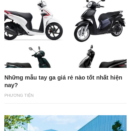
Những mẫu tay ga giá rẻ nào tốt nhất hiện
nay?
PHƯƠNG TIỆN