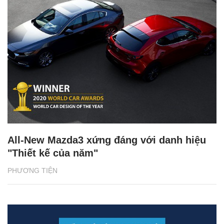
All-New Mazda3 xứng đáng với danh hiệu
"Thiết kế của năm"
PHƯƠNG TIỆN