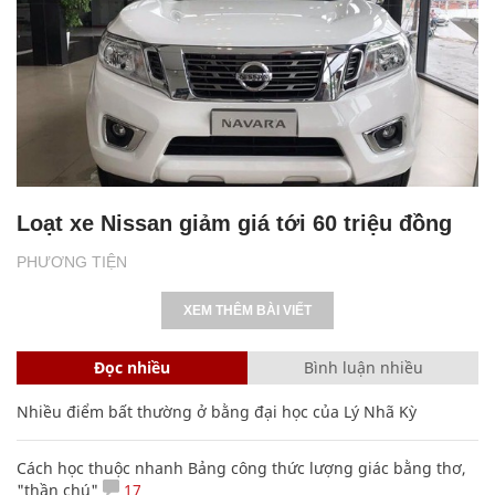
Loạt xe Nissan giảm giá tới 60 triệu đồng
PHƯƠNG TIỆN
XEM THÊM BÀI VIẾT
Đọc nhiều
Bình luận nhiều
Nhiều điểm bất thường ở bằng đại học của Lý Nhã Kỳ
Cách học thuộc nhanh Bảng công thức lượng giác bằng thơ,
"thần chú"
17