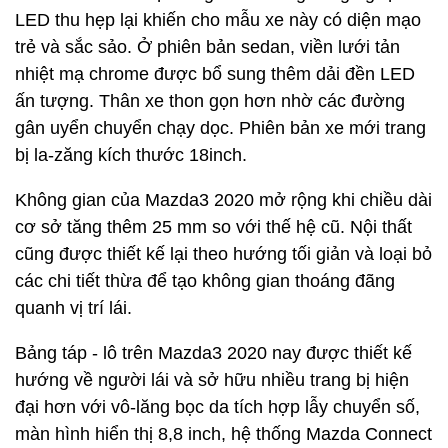
LED thu hẹp lại khiến cho mẫu xe này có diện mạo
trẻ và sắc sảo. Ở phiên bản sedan, viền lưới tản
nhiệt mạ chrome được bổ sung thêm dải đền LED
ấn tượng. Thân xe thon gọn hơn nhờ các đường
gân uyển chuyển chạy dọc. Phiên bản xe mới trang
bị la-zăng kích thước 18inch.
Không gian của Mazda3 2020 mở rộng khi chiều dài
cơ sở tăng thêm 25 mm so với thế hệ cũ. Nội thất
cũng được thiết kế lại theo hướng tối giản và loại bỏ
các chi tiết thừa để tạo không gian thoáng đãng
quanh vị trí lái.
Bảng táp - lô trên Mazda3 2020 nay được thiết kế
hướng về người lái và sở hữu nhiều trang bị hiện
đại hơn với vô-lăng bọc da tích hợp lẫy chuyển số,
màn hình hiển thị 8,8 inch, hệ thống Mazda Connect