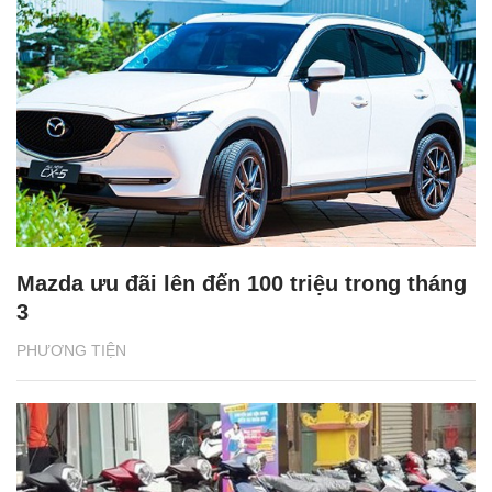
Mazda ưu đãi lên đến 100 triệu trong tháng
3
PHƯƠNG TIỆN