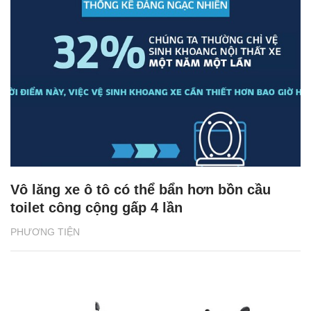
Vô lăng xe ô tô có thể bẩn hơn bồn cầu
toilet công cộng gấp 4 lần
PHƯƠNG TIỆN