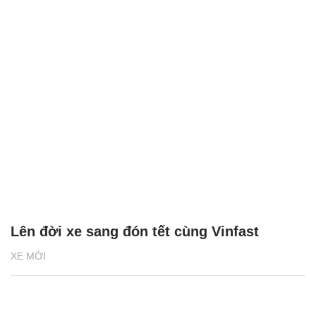
Lên đời xe sang đón tết cùng Vinfast
XE MỚI