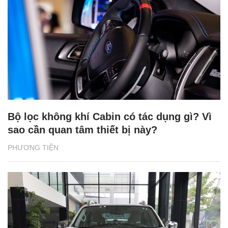
Bộ lọc không khí Cabin có tác dụng gì? Vì
sao cần quan tâm thiết bị này?
PHƯƠNG TIỆN