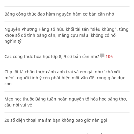
Bảng công thức đạo hàm nguyên hàm cơ bản cần nhớ
Nguyễn Phương Hằng sở hữu khối tài sản "siêu khủng", từng
khoe sổ đỏ tính bằng cân, mắng cựu mẫu 'không có nổi
nghìn tỷ'
Các công thức hóa học lớp 8, 9 cơ bản cần nhớ
106
Clip lột tả chân thực cảnh anh trai và em gái như 'chó với
mèo', người tinh ý còn phát hiện một vấn đề trong giáo dục
con
Mẹo học thuộc Bảng tuần hoàn nguyên tố hóa học bằng thơ,
câu nói vui vẻ
20 số điện thoại ma ám bạn không bao giờ nên gọi