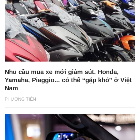
Nhu cầu mua xe mới giảm sút, Honda,
Yamaha, Piaggio... có thể “gặp khó” ở Việt
Nam
PHƯƠNG TIỆN