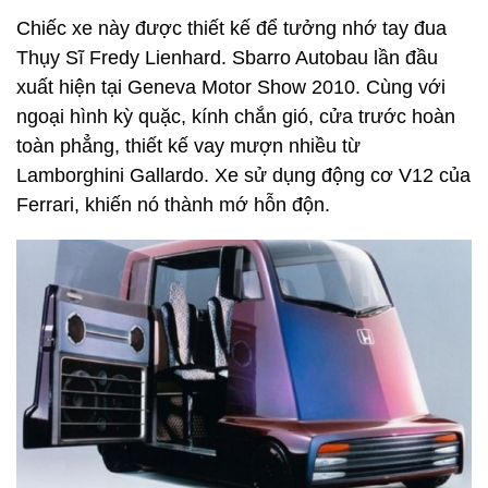
Chiếc xe này được thiết kế để tưởng nhớ tay đua
Thụy Sĩ Fredy Lienhard. Sbarro Autobau lần đầu
xuất hiện tại Geneva Motor Show 2010. Cùng với
ngoại hình kỳ quặc, kính chắn gió, cửa trước hoàn
toàn phẳng, thiết kế vay mượn nhiều từ
Lamborghini Gallardo. Xe sử dụng động cơ V12 của
Ferrari, khiến nó thành mớ hỗn độn.