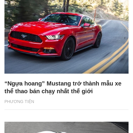
“Ngựa hoang” Mustang trở thành mẫu xe
thể thao bán chạy nhất thế giới
PHƯƠNG TIỆN