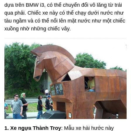
dựa trên BMW i3, có thể chuyển đổi vô lăng từ trái
qua phải. Chiếc xe này có thể chạy dưới nước như
tàu ngầm và có thể nổi lên mặt nước như một chiếc
xuồng nhờ những chiếc vây.
1. Xe ngựa Thành Troy
: Mẫu xe hài hước này