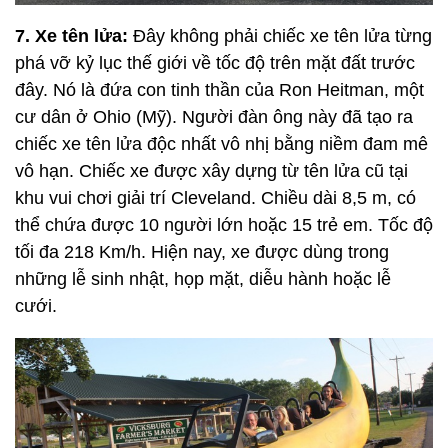
7. Xe tên lửa:
Đây không phải chiếc xe tên lửa từng
phá vỡ kỷ lục thế giới về tốc độ trên mặt đất trước
đây. Nó là đứa con tinh thần của Ron Heitman, một
cư dân ở Ohio (Mỹ). Người đàn ông này đã tạo ra
chiếc xe tên lửa độc nhất vô nhị bằng niềm đam mê
vô hạn. Chiếc xe được xây dựng từ tên lửa cũ tại
khu vui chơi giải trí Cleveland. Chiều dài 8,5 m, có
thể chứa được 10 người lớn hoặc 15 trẻ em. Tốc độ
tối đa 218 Km/h. Hiện nay, xe được dùng trong
những lễ sinh nhật, họp mặt, diễu hành hoặc lễ
cưới.