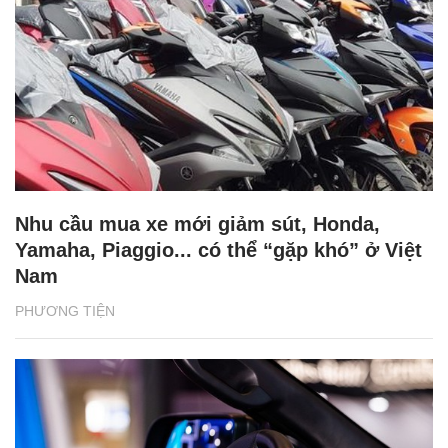
Nhu cầu mua xe mới giảm sút, Honda,
Yamaha, Piaggio... có thể “gặp khó” ở Việt
Nam
PHƯƠNG TIỆN