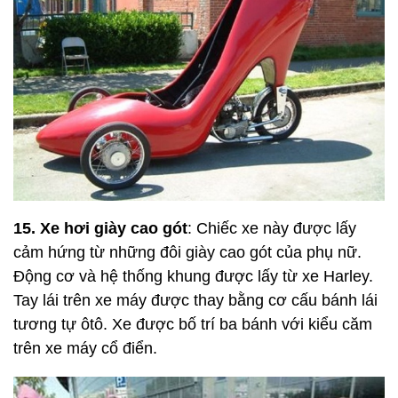
15. Xe hơi giày cao gót
: Chiếc xe này được lấy
cảm hứng từ những đôi giày cao gót của phụ nữ.
Động cơ và hệ thống khung được lấy từ xe Harley.
Tay lái trên xe máy được thay bằng cơ cấu bánh lái
tương tự ôtô. Xe được bố trí ba bánh với kiểu căm
trên xe máy cổ điển.