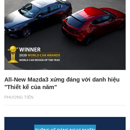
All-New Mazda3 xứng đáng với danh hiệu
"Thiết kế của năm"
PHƯƠNG TIỆN