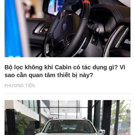
Bộ lọc không khí Cabin có tác dụng gì? Vì
sao cần quan tâm thiết bị này?
PHƯƠNG TIỆN