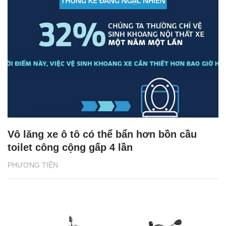
Vô lăng xe ô tô có thể bẩn hơn bồn cầu
toilet công cộng gấp 4 lần
PHƯƠNG TIỆN