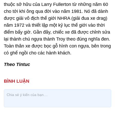
thuộc sở hữu của Larry Fullerton từ những năm 60
cho tới khi ông qua đời vào năm 1981. Nó đã dành
được giải vô địch thế giới NHRA (giải đua xe drag)
năm 1972 và thiết lập một kỷ lục thế giới vào thời
điểm bấy giờ. Gần đây, chiếc xe đã được chỉnh sửa
lại thành chú ngựa thành Troy theo đúng nghĩa đen.
Toàn thân xe được bọc gỗ hình con ngựa, bên trong
có ghế ngồi cho các hành khách.
Theo Tintuc