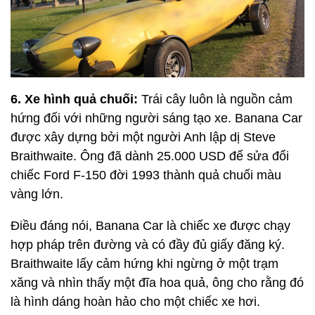
6. Xe hình quả chuối:
Trái cây luôn là nguồn cảm
hứng đối với những người sáng tạo xe. Banana Car
được xây dựng bởi một người Anh lập dị Steve
Braithwaite. Ông đã dành 25.000 USD để sửa đổi
chiếc Ford F-150 đời 1993 thành quả chuối màu
vàng lớn.
Điều đáng nói, Banana Car là chiếc xe được chạy
hợp pháp trên đường và có đầy đủ giấy đăng ký.
Braithwaite lấy cảm hứng khi ngừng ở một trạm
xăng và nhìn thấy một đĩa hoa quả, ông cho rằng đó
là hình dáng hoàn hảo cho một chiếc xe hơi.