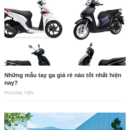
Những mẫu tay ga giá rẻ nào tốt nhất hiện
nay?
PHƯƠNG TIỆN