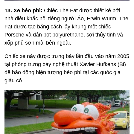
13. Xe béo phì:
Chiếc The Fat được thiết kế bởi
nhà điêu khắc nổi tiếng người Áo, Erwin Wurm. The
Fat được tạo bằng cách lấy khung một chiếc
Porsche và dán bọt polyurethane, sợi thủy tinh và
xốp phủ sơn mài bên ngoài.
Chiếc xe này được trưng bày lần đầu vào năm 2005
tại phòng trưng bày nghệ thuật Xavier Hufkens (Bỉ)
để báo động hiện tượng béo phì tại các quốc gia
giàu có.