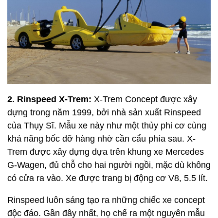
2. Rinspeed X-Trem:
X-Trem Concept được xây
dựng trong năm 1999, bởi nhà sản xuất Rinspeed
của Thụy Sĩ. Mẫu xe này như một thủy phi cơ cùng
khả năng bốc dỡ hàng nhờ cần cẩu phía sau. X-
Trem được xây dựng dựa trên khung xe Mercedes
G-Wagen, đủ chỗ cho hai người ngồi, mặc dù không
có cửa ra vào. Xe được trang bị động cơ V8, 5.5 lít.
Rinspeed luôn sáng tạo ra những chiếc xe concept
độc đáo. Gần đây nhất, họ chế ra một nguyên mẫu