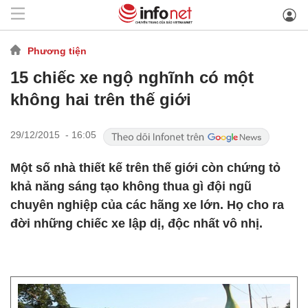
Phương tiện
15 chiếc xe ngộ nghĩnh có một
không hai trên thế giới
29/12/2015 - 16:05
Một số nhà thiết kế trên thế giới còn chứng tỏ
khả năng sáng tạo không thua gì đội ngũ
chuyên nghiệp của các hãng xe lớn. Họ cho ra
đời những chiếc xe lập dị, độc nhất vô nhị.