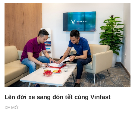
Lên đời xe sang đón tết cùng Vinfast
XE MỚI