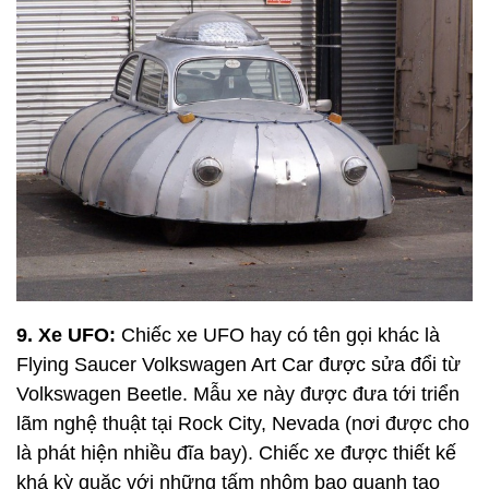
9. Xe UFO:
Chiếc xe UFO hay có tên gọi khác là
Flying Saucer Volkswagen Art Car được sửa đổi từ
Volkswagen Beetle. Mẫu xe này được đưa tới triển
lãm nghệ thuật tại Rock City, Nevada (nơi được cho
là phát hiện nhiều đĩa bay). Chiếc xe được thiết kế
khá kỳ quặc với những tấm nhôm bao quanh tạo