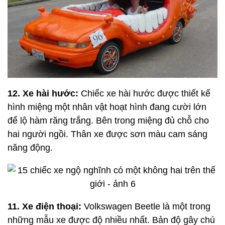
12. Xe hài hước:
Chiếc xe hài hước được thiết kế
hình miệng một nhân vật hoạt hình đang cười lớn
để lộ hàm răng trắng. Bên trong miệng đủ chỗ cho
hai người ngồi. Thân xe được sơn màu cam sáng
năng động.
11. Xe điện thoại:
Volkswagen Beetle là một trong
những mẫu xe được độ nhiều nhất. Bản độ gây chú