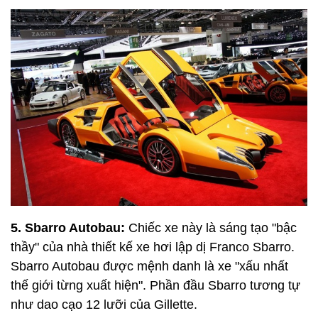
5. Sbarro Autobau:
Chiếc xe này là sáng tạo "bậc
thầy" của nhà thiết kế xe hơi lập dị Franco Sbarro.
Sbarro Autobau được mệnh danh là xe "xấu nhất
thế giới từng xuất hiện". Phần đầu Sbarro tương tự
như dao cạo 12 lưỡi của Gillette.