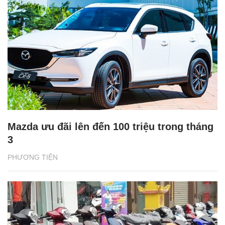
Mazda ưu đãi lên đến 100 triệu trong tháng
3
PHƯƠNG TIỆN