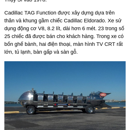
Cadillac TAG Function được xây dựng dựa trên
thân và khung gầm chiếc Cadillac Eldorado. Xe sử
dụng động cơ V8, 8.2 lít, dài hơn 6 mét. 23 trong số
25 chiếc đã được bán cho khách hàng. Trong xe có
bốn ghế bành, hai điện thoại, màn hình TV CRT rất
lớn, tủ lạnh, bàn gấp và sàn gỗ.