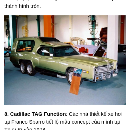
thành hình tròn.
8. Cadillac TAG Function
: Các nhà thiết kế xe hơi
tại Franco Sbarro tiết lộ mẫu concept của mình tại
Thụy Sĩ vào 1978.