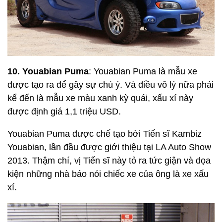
10. Youabian Puma
: Youabian Puma là mẫu xe
được tạo ra để gây sự chú ý. Và điều vô lý nữa phải
kể đến là mẫu xe màu xanh kỳ quái, xấu xí này
được định giá 1,1 triệu USD.
Youabian Puma được chế tạo bởi Tiến sĩ Kambiz
Youabian, lần đầu được giới thiệu tại LA Auto Show
2013. Thậm chí, vị Tiến sĩ này tỏ ra tức giận và dọa
kiện những nhà báo nói chiếc xe của ông là xe xấu
xí.