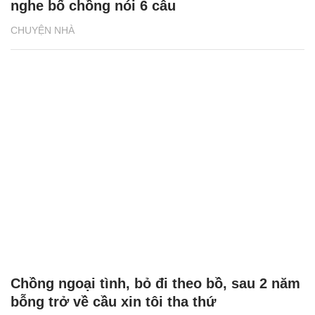
nghe bố chồng nói 6 câu
CHUYỆN NHÀ
Chồng ngoại tình, bỏ đi theo bồ, sau 2 năm
bỗng trở về cầu xin tôi tha thứ