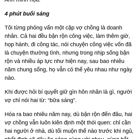
4 phút buổi sáng
Tôi từng phỏng vấn một cặp vợ chồng là doanh
nhân. Cả hai đều bận rộn công việc, làm thêm giờ,
họp hành, đi công tác, nói chuyện công việc vốn đã
là chuyện thường tình, nhưng trong nhịp sống bận
rộn và nhiều áp lực như hiện nay, sau bao nhiêu
năm chung sống, họ vẫn có thể yêu nhau như ngày
nào.
Khi được hỏi bí quyết giữ gìn hôn nhân là gì, người
vợ chỉ nói hai từ: “bữa sáng”.
Hóa ra bao nhiêu năm nay, dù bận rộn đến đâu, hai
vợ chồng vẫn luôn kiên định một thói quen: chỉ cần
hai người ở nhà, dù tối muộn thế nào trước khi ngủ,