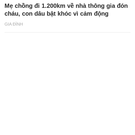
Mẹ chồng đi 1.200km về nhà thông gia đón
cháu, con dâu bật khóc vì cảm động
GIA ĐÌNH