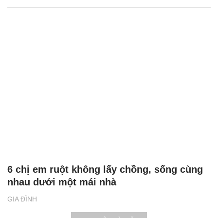
6 chị em ruột không lấy chồng, sống cùng
nhau dưới một mái nhà
GIA ĐÌNH