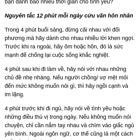
bạn dành bao nhiêu thời gian cho tình yêu?
Nguyên tắc 12 phút mỗi ngày cứu vãn hôn nhân
Trong 4 phút buổi sáng, đừng cãi nhau với đối
phương mà hãy dành cho nhau nhiều lời khen ngợi.
Trước khi ra ngoài, hãy ôm hoặc hôn, đó là sức
mạnh để chống lại cuộc sống khắc nghiệt.
4 phút sau khi đi làm về, hãy nói với nhau những
chủ đề nhẹ nhàng. Nếu người chồng/ vợ mệt mỏi
đến mức không muốn nói gì, thì hãy ngồi cạnh và
im lặng.
4 phút trước khi đi ngủ, hãy nói về tình yêu hoặc
những điều thú vị trong ngày. Nếu không muốn nói
chuyện, chỉ cần nắm tay nhau và chìm vào giấc ngủ
yên bình. Ngoài ngôn ngữ, cơ thể cũng là một cách