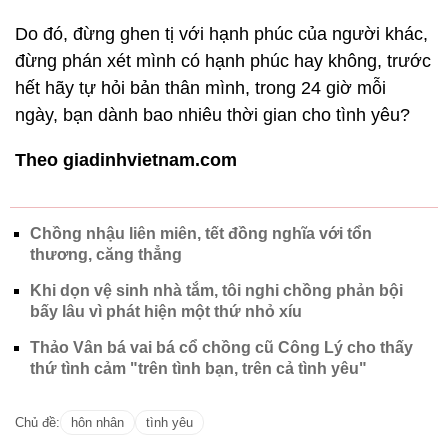
Do đó, đừng ghen tị với hạnh phúc của người khác,
đừng phán xét mình có hạnh phúc hay không, trước
hết hãy tự hỏi bản thân mình, trong 24 giờ mỗi
ngày, bạn dành bao nhiêu thời gian cho tình yêu?
Theo giadinhvietnam.com
Chồng nhậu liên miên, tết đồng nghĩa với tổn
thương, căng thẳng
Khi dọn vệ sinh nhà tắm, tôi nghi chồng phản bội
bấy lâu vì phát hiện một thứ nhỏ xíu
Thảo Vân bá vai bá cổ chồng cũ Công Lý cho thấy
thứ tình cảm "trên tình bạn, trên cả tình yêu"
Chủ đề:
hôn nhân
tình yêu