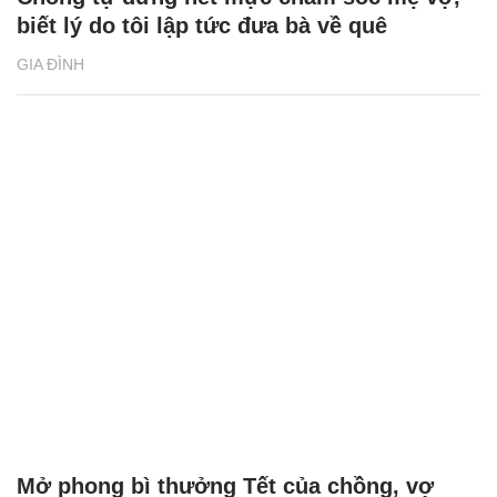
biết lý do tôi lập tức đưa bà về quê
GIA ĐÌNH
Mở phong bì thưởng Tết của chồng, vợ