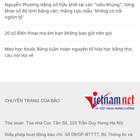
Nguyễn Phương Hằng sở hữu khối tài sản "siêu khủng", từng
khoe sổ đỏ tính bằng cân, mắng cựu mẫu 'không có nổi
nghìn tỷ'
20 số điện thoại ma ám bạn không bao giờ nên gọi
Mẹo học thuộc Bảng tuần hoàn nguyên tố hóa học bằng thơ,
câu nói vui vẻ
CHUYÊN TRANG CỦA BÁO
Tòa soạn: Tòa nhà Cục Tần Số, 115 Trần Duy Hưng Hà Nội
Giấy phép hoạt động báo chí: Số 09/GP-BTTTT, Bộ Thông tin và