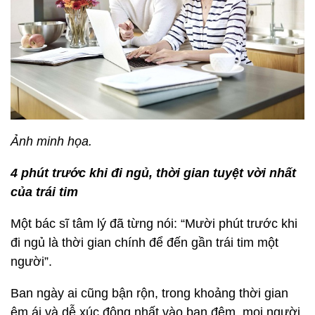
Ảnh minh họa.
4 phút trước khi đi ngủ, thời gian tuyệt vời nhất
của trái tim
Một bác sĩ tâm lý đã từng nói: “Mười phút trước khi
đi ngủ là thời gian chính để đến gần trái tim một
người”.
Ban ngày ai cũng bận rộn, trong khoảng thời gian
êm ái và dễ xúc động nhất vào ban đêm, mọi người