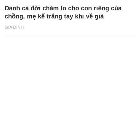
Dành cả đời chăm lo cho con riêng của
chồng, mẹ kế trắng tay khi về già
GIA ĐÌNH