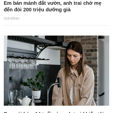
Em bán mảnh đất vườn, anh trai chở mẹ
đến đòi 200 triệu dưỡng già
GIA ĐÌNH