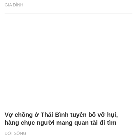
GIA ĐÌNH
Vợ chồng ở Thái Bình tuyên bố vỡ hụi,
hàng chục người mang quan tài đi tìm
ĐỜI SỐNG