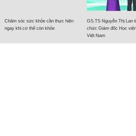
Chăm sóc sức khỏe cần thực hiện
GS.TS Nguyễn Thị Lan ti
ngay khi cơ thể còn khỏe
chức Giám đốc Học viện
Việt Nam