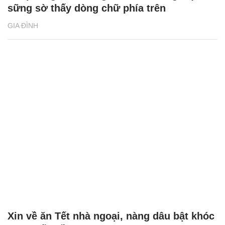
sững sờ thấy dòng chữ phía trên
GIA ĐÌNH
Xin về ăn Tết nhà ngoại, nàng dâu bật khóc