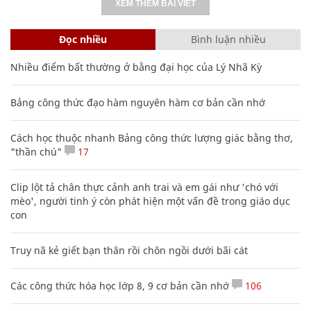
XEM THÊM BÀI VIẾT
Đọc nhiều
Bình luận nhiều
Nhiều điểm bất thường ở bằng đại học của Lý Nhã Kỳ
Bảng công thức đạo hàm nguyên hàm cơ bản cần nhớ
Cách học thuộc nhanh Bảng công thức lượng giác bằng thơ,
"thần chú"
17
Clip lột tả chân thực cảnh anh trai và em gái như 'chó với
mèo', người tinh ý còn phát hiện một vấn đề trong giáo dục
con
Truy nã kẻ giết bạn thân rồi chôn ngồi dưới bãi cát
Các công thức hóa học lớp 8, 9 cơ bản cần nhớ
106