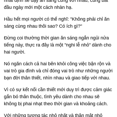
nhất định sẽ dậy ăn sáng cùng với nhau, cùng bắt
đầu ngày mới một cách nhàn hạ.
Hầu hết mọi người có thể nghĩ: "Không phải chỉ ăn
sáng cùng nhau thôi sao? Có ích gì?"
Đừng coi thường thời gian ăn sáng ngắn ngủi nửa
tiếng này, thực ra đây là một "nghi lễ nhỏ" dành cho
hai người.
Nó ngăn cách cả hai bên khỏi công việc bận rộn và
vai trò gia đình và chỉ đóng vai trò như những người
bạn đời thân thiết, nhìn nhau và giao tiếp với nhau.
Vì có sự kết nối cần thiết mới duy trì được cảm giác
gắn bó thân thuộc, tình yêu dành cho nhau sẽ
không bị phai nhạt theo thời gian và khoảng cách.
Với những tương tác nhỏ nhặt và thân mật nhỏ