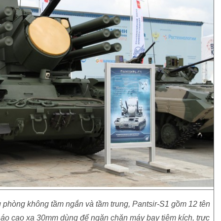
́ng phòng không tầm ngắn và tầm trung, Pantsir-S1 gồm 12 tên
pháo cao xạ 30mm dùng để ngăn chặn máy bay tiêm kích, trực