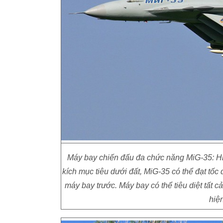
Máy bay chiến đấu đa chức năng MiG-35: Hiê
kích mục tiêu dưới đất, MiG-35 có thể đạt tốc
máy bay trước. Máy bay có thể tiêu diệt tất ca
hiệ