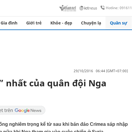
Hotline: 09161
Gia đình
Giới trẻ
Khỏe - đẹp
Chuyện lạ
Quân sự
29/10/2016 06:44 (GMT+07:00)
ng” nhất của quân đội Nga
ng nghiêm trọng kể từ sau khi bán đáo Crimea sáp nhập
 nữa khi Nga tham gia vào cuộc chiến ở Syria.