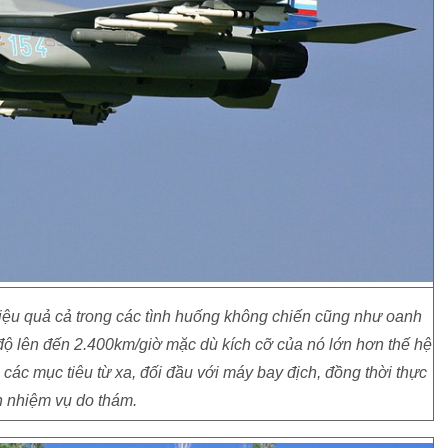
̣u quả cả trong các tình huống không chiến cũng như oanh
 độ lên đến 2.400km/giờ mặc dù kích cỡ của nó lớn hơn thế hệ
̉ các mục tiêu từ xa, đối đầu với máy bay địch, đồng thời thực
n nhiệm vụ do thám.