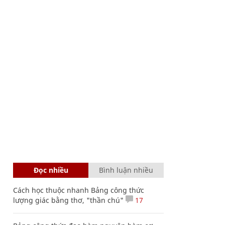
Đọc nhiều
Bình luận nhiều
Cách học thuộc nhanh Bảng công thức
lượng giác bằng thơ, "thần chú"
17