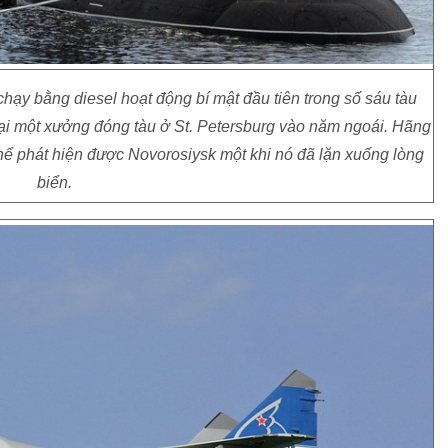
ạy bằng diesel hoạt động bí mật đầu tiên trong số sáu tàu
 tại một xưởng đóng tàu ở St. Petersburg vào năm ngoái. Hãng
hể phát hiện được Novorosiysk một khi nó đã lặn xuống lòng
biển.