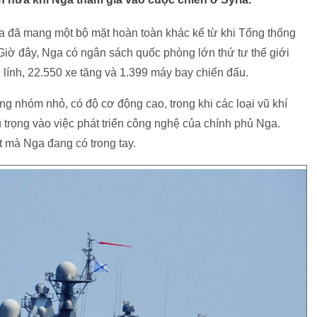
đã mang một bộ mặt hoàn toàn khác kể từ khi Tổng thống
ờ đây, Nga có ngân sách quốc phòng lớn thứ tư thế giới
h lính, 22.550 xe tăng và 1.399 máy bay chiến đấu.
 nhóm nhỏ, có độ cơ động cao, trong khi các loại vũ khí
́ trọng vào việc phát triển công nghệ của chính phủ Nga.
hất mà Nga đang có trong tay.