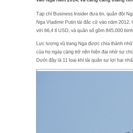
Tạp chí Business Insider đưa tin, quân đội Nga 
Nga Vladimir Putin tái đắc cử vào năm 2012. Gi
với 66,4 tỉ USD, và quân số gồm 845.000 bin
Lực lượng vũ trang Nga được chia thành những
của họ ngày càng trở nên hiện đại nhờ sự chu
Dưới đây là 11 loại khí tài quân sự lợi hại n