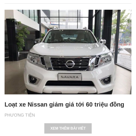
Loạt xe Nissan giảm giá tới 60 triệu đồng
PHƯƠNG TIỆN
XEM THÊM BÀI VIẾT