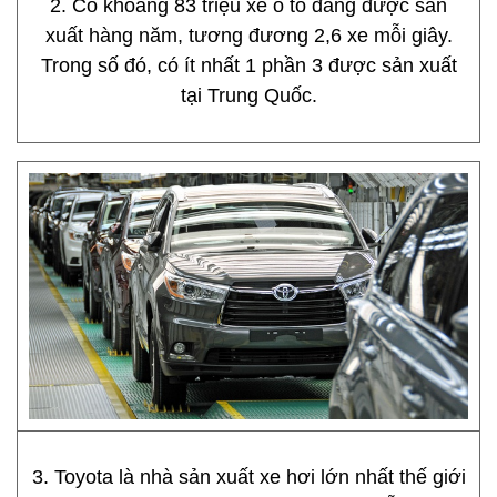
2. Có khoảng 83 triệu xe ô tô đang được sản
xuất hàng năm, tương đương 2,6 xe mỗi giây.
Trong số đó, có ít nhất 1 phần 3 được sản xuất
tại Trung Quốc.
3. Toyota là nhà sản xuất xe hơi lớn nhất thế giới