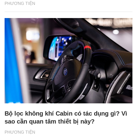
PHƯƠNG TIỆN
Bộ lọc không khí Cabin có tác dụng gì? Vì
sao cần quan tâm thiết bị này?
PHƯƠNG TIỆN