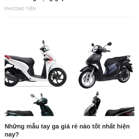
PHƯƠNG TIỆN
Những mẫu tay ga giá rẻ nào tốt nhất hiện
nay?