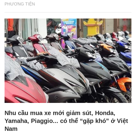
PHƯƠNG TIỆN
Nhu cầu mua xe mới giảm sút, Honda,
Yamaha, Piaggio... có thể “gặp khó” ở Việt
Nam