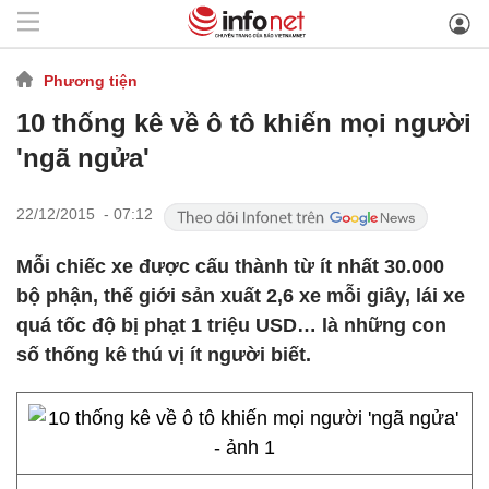
Phương tiện
10 thống kê về ô tô khiến mọi người
'ngã ngửa'
22/12/2015 - 07:12
Mỗi chiếc xe được cấu thành từ ít nhất 30.000
bộ phận, thế giới sản xuất 2,6 xe mỗi giây, lái xe
quá tốc độ bị phạt 1 triệu USD… là những con
số thống kê thú vị ít người biết.