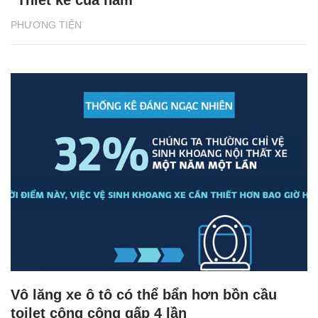
PHƯƠNG TIỆN
Vô lăng xe ô tô có thể bẩn hơn bồn cầu
toilet công cộng gấp 4 lần