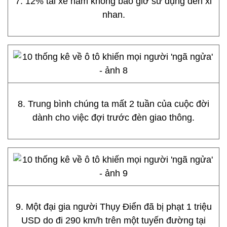
7. 12% tài xế nam không bao giờ sử dụng đèn xi
nhan.
8. Trung bình chúng ta mất 2 tuần của cuộc đời
dành cho việc đợi trước đèn giao thông.
9. Một đại gia người Thụy Điển đã bị phạt 1 triệu
USD do đi 290 km/h trên một tuyến đường tại