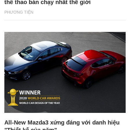
thể thao bán chạy nhất thế giới
PHƯƠNG TIỆN
All-New Mazda3 xứng đáng với danh hiệu
"Thiết kế của năm"