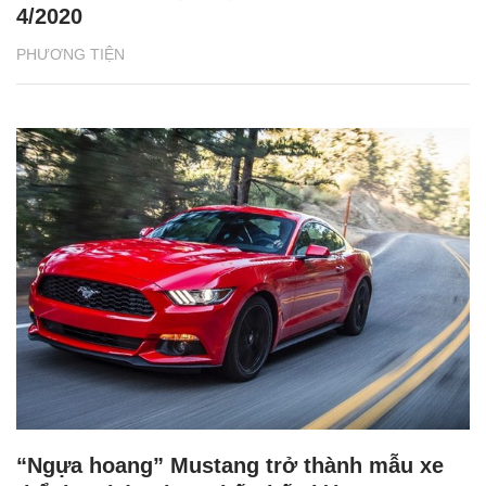
4/2020
PHƯƠNG TIỆN
“Ngựa hoang” Mustang trở thành mẫu xe