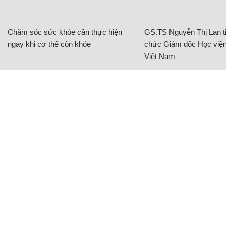
Chăm sóc sức khỏe cần thực hiện
GS.TS Nguyễn Thị Lan ti
ngay khi cơ thể còn khỏe
chức Giám đốc Học viện
Việt Nam