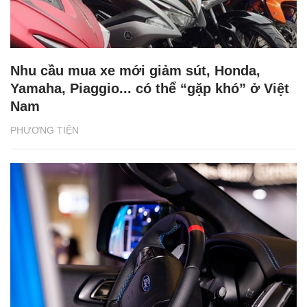
Nhu cầu mua xe mới giảm sút, Honda,
Yamaha, Piaggio... có thể “gặp khó” ở Việt
Nam
PHƯƠNG TIỆN