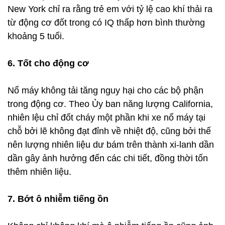
New York chỉ ra rằng trẻ em với tỷ lệ cao khí thải ra
từ động cơ đốt trong có IQ thấp hơn bình thường
khoảng 5 tuổi.
6. Tốt cho động cơ
Nổ máy không tải tăng nguy hại cho các bộ phận
trong động cơ. Theo Ủy ban năng lượng California,
nhiên lệu chỉ đốt cháy một phần khi xe nổ máy tại
chỗ bởi lẽ không đạt đỉnh về nhiệt độ, cũng bởi thế
nên lượng nhiên liệu dư bám trên thành xi-lanh dần
dần gây ảnh hưởng đến các chi tiết, đồng thời tốn
thêm nhiên liệu.
7. Bớt ô nhiễm tiếng ồn