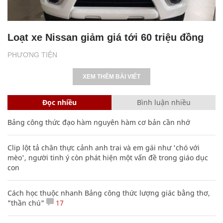
Loạt xe Nissan giảm giá tới 60 triệu đồng
PHƯƠNG TIỆN
XEM THÊM BÀI VIẾT
Đọc nhiều
Bình luận nhiều
Bảng công thức đạo hàm nguyên hàm cơ bản cần nhớ
Clip lột tả chân thực cảnh anh trai và em gái như 'chó với
mèo', người tinh ý còn phát hiện một vấn đề trong giáo dục
con
Cách học thuộc nhanh Bảng công thức lượng giác bằng thơ,
"thần chú"
17