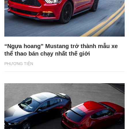
“Ngựa hoang” Mustang trở thành mẫu xe
thể thao bán chạy nhất thế giới
PHƯƠNG TIỆN