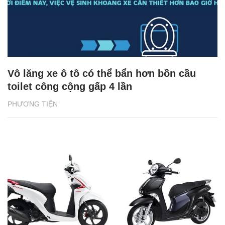
Vô lăng xe ô tô có thể bẩn hơn bồn cầu
toilet công cộng gấp 4 lần
PHƯƠNG TIỆN