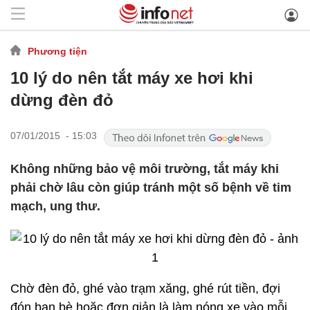
Phương tiện
10 lý do nên tắt máy xe hơi khi
dừng đèn đỏ
07/01/2015 - 15:03
Không những bảo vệ môi trường, tắt máy khi
phải chờ lâu còn giúp tránh một số bệnh về tim
mạch, ung thư.
Chờ đèn đỏ, ghé vào trạm xăng, ghé rút tiền, đợi
đón bạn bè hoặc đơn giản là làm nóng xe vào mỗi