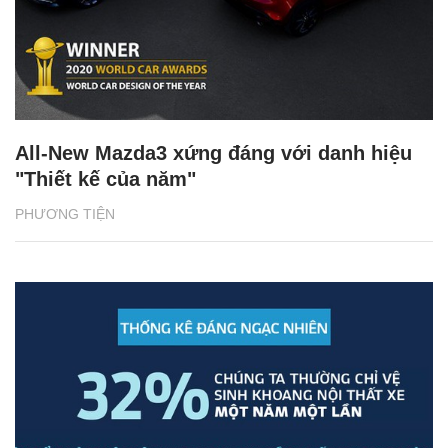
All-New Mazda3 xứng đáng với danh hiệu
"Thiết kế của năm"
PHƯƠNG TIỆN