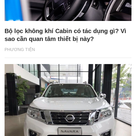
Bộ lọc không khí Cabin có tác dụng gì? Vì
sao cần quan tâm thiết bị này?
PHƯƠNG TIỆN