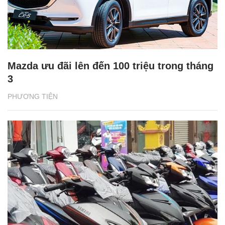
Mazda ưu đãi lên đến 100 triệu trong tháng
3
PHƯƠNG TIỆN