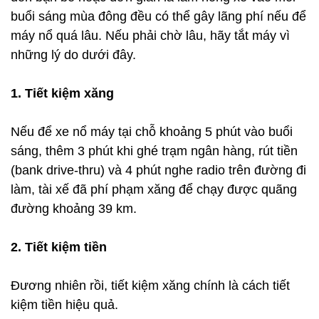
buổi sáng mùa đông đều có thể gây lãng phí nếu để
máy nổ quá lâu. Nếu phải chờ lâu, hãy tắt máy vì
những lý do dưới đây.
1. Tiết kiệm xăng
Nếu để xe nổ máy tại chỗ khoảng 5 phút vào buổi
sáng, thêm 3 phút khi ghé trạm ngân hàng, rút tiền
(bank drive-thru) và 4 phút nghe radio trên đường đi
làm, tài xế đã phí phạm xăng để chạy được quãng
đường khoảng 39 km.
2. Tiết kiệm tiền
Đương nhiên rồi, tiết kiệm xăng chính là cách tiết
kiệm tiền hiệu quả.