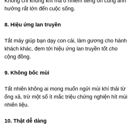
Không chỉ không khí mà ô nhiễm tiếng ồn cũng ảnh
hưởng rất lớn đến cuộc sống.
8. Hiệu ứng lan truyền
Tắt máy giúp bạn dạy con cái, làm gương cho hành
khách khác, đem tới hiệu ứng lan truyền tốt cho
cộng đồng.
9. Không bốc mùi
Tất nhiên không ai mong muốn ngửi mùi khí thải từ
ống xả, trừ một số ít mắc triệu chứng nghiện hít mùi
nhiên liệu.
10. Thật dễ dàng