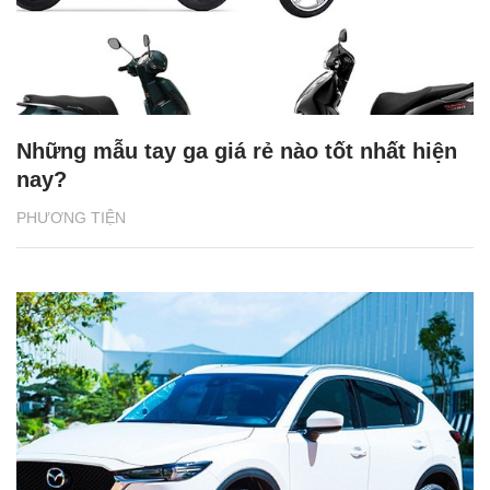
Những mẫu tay ga giá rẻ nào tốt nhất hiện
nay?
PHƯƠNG TIỆN