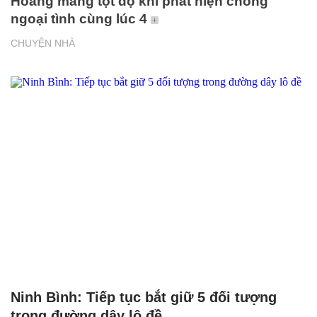
Hoang mang tột độ khi phát hiện chồng
ngoại tình cùng lúc 4
CHUYỆN NHÀ
Ninh Bình: Tiếp tục bắt giữ 5 đối tượng
trong đường dây lô đề