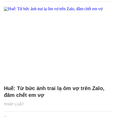
Huế: Từ bức ảnh trai lạ ôm vợ trên Zalo,
đâm chết em vợ
PHÁP LUẬT