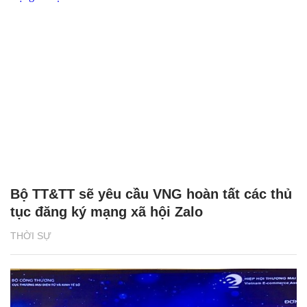
Bộ TT&TT sẽ yêu cầu VNG hoàn tất các thủ
tục đăng ký mạng xã hội Zalo
THỜI SỰ