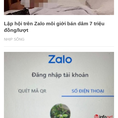
Lập hội trên Zalo môi giới bán dâm 7 triệu
đồng/lượt
NHỊP SỐNG