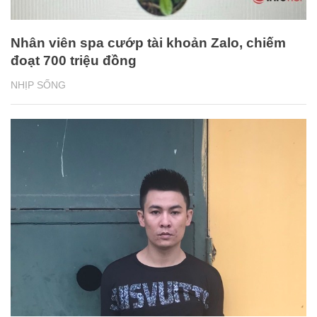
Nhân viên spa cướp tài khoản Zalo, chiếm
đoạt 700 triệu đồng
NHỊP SỐNG