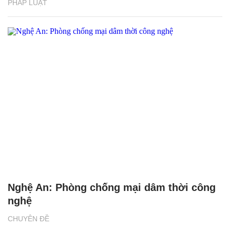
PHÁP LUẬT
Nghệ An: Phòng chống mại dâm thời công
nghệ
CHUYÊN ĐỀ