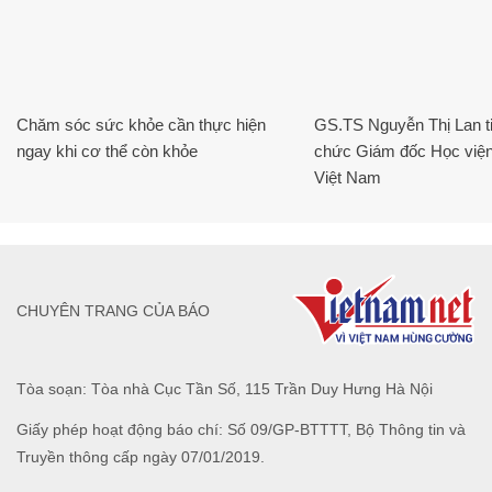
Chăm sóc sức khỏe cần thực hiện
GS.TS Nguyễn Thị Lan ti
ngay khi cơ thể còn khỏe
chức Giám đốc Học viện
Việt Nam
CHUYÊN TRANG CỦA BÁO
Tòa soạn: Tòa nhà Cục Tần Số, 115 Trần Duy Hưng Hà Nội
Giấy phép hoạt động báo chí: Số 09/GP-BTTTT, Bộ Thông tin và
Truyền thông cấp ngày 07/01/2019.