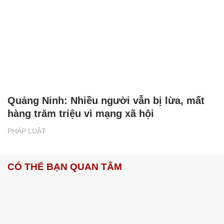
Quảng Ninh: Nhiều người vẫn bị lừa, mất
hàng trăm triệu vì mạng xã hội
PHÁP LUẬT
CÓ THỂ BẠN QUAN TÂM