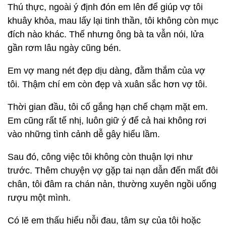
Thú thực, ngoài ý định đón em lên để giúp vợ tôi
khuây khỏa, mau lấy lại tinh thần, tôi không còn mục
đích nào khác. Thế nhưng ông bà ta vẫn nói, lửa
gần rơm lâu ngày cũng bén.
Em vợ mang nét đẹp dịu dàng, đằm thắm của vợ
tôi. Thậm chí em còn đẹp và xuân sắc hơn vợ tôi.
Thời gian đầu, tôi cố gắng hạn chế chạm mặt em.
Em cũng rất tế nhị, luôn giữ ý để cả hai không rơi
vào những tình cảnh dễ gây hiểu lầm.
Sau đó, công việc tôi không còn thuận lợi như
trước. Thêm chuyện vợ gặp tai nạn dẫn đến mất đôi
chân, tôi đâm ra chán nản, thường xuyên ngồi uống
rượu một mình.
Có lẽ em thấu hiểu nỗi đau, tâm sự của tôi hoặc