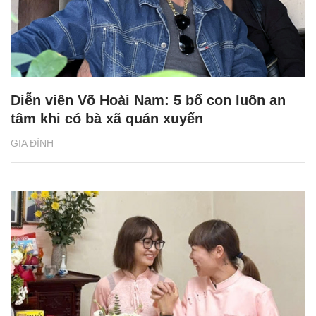
Diễn viên Võ Hoài Nam: 5 bố con luôn an
tâm khi có bà xã quán xuyến
GIA ĐÌNH