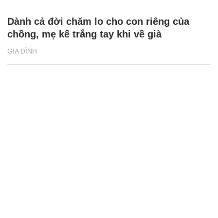
Dành cả đời chăm lo cho con riêng của
chồng, mẹ kế trắng tay khi về già
GIA ĐÌNH