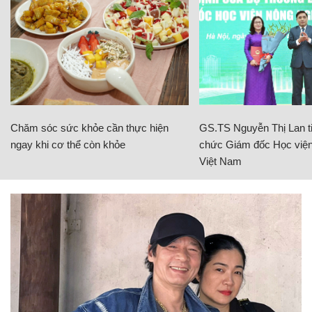
Chăm sóc sức khỏe cần thực hiện
GS.TS Nguyễn Thị Lan ti
ngay khi cơ thể còn khỏe
chức Giám đốc Học viện
Việt Nam