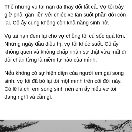
Thế nhưng vụ tai nạn đã thay đổi tất cả. Vợ tôi bây
giờ phải gắn liền với chiếc xe lăn suốt phần đời còn
lại. Cô ấy cũng không còn khả năng sinh nở.
Vụ tai nạn đem lại cho vợ chồng tôi cú sốc quá lớn.
Những ngày đầu điều trị, vợ tôi khóc suốt. Cô ấy
không quen và không chấp nhận sự thật vừa mất đi
đôi chân từng là niềm tự hào của mình.
Nếu không có sự hiện diện của người em gái song
sinh, vợ tôi đã bỏ lại tôi một mình trên cõi đời này.
Có lẽ là chị em song sinh nên em ấy hiểu vợ tôi
đang nghĩ và cần gì.