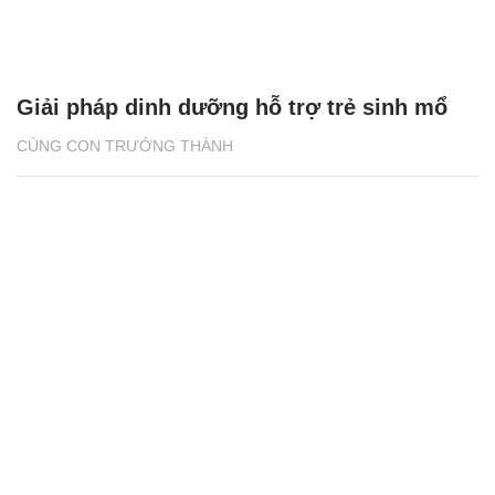
Giải pháp dinh dưỡng hỗ trợ trẻ sinh mổ
CÙNG CON TRƯỞNG THÀNH