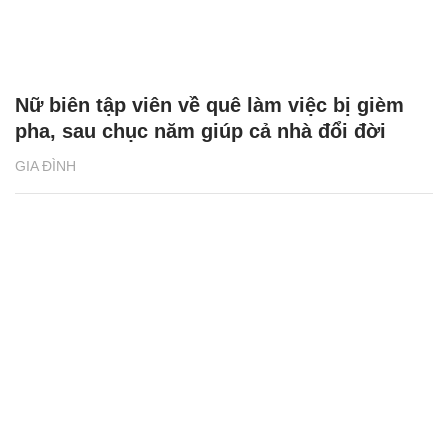
Nữ biên tập viên về quê làm việc bị gièm
pha, sau chục năm giúp cả nhà đổi đời
GIA ĐÌNH