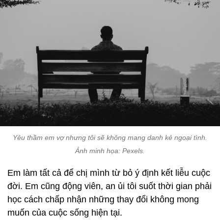
Yêu thầm em vợ nhưng tôi sẽ không mang danh kẻ ngoại tình.
Ảnh minh họa: Pexels.
Em làm tất cả để chị mình từ bỏ ý định kết liễu cuộc
đời. Em cũng động viên, an ủi tôi suốt thời gian phải
học cách chấp nhận những thay đổi không mong
muốn của cuộc sống hiện tại.