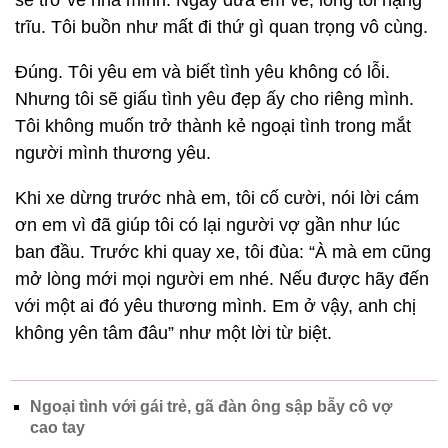
trĩu. Tôi buồn như mất đi thứ gì quan trọng vô cùng.
Đúng. Tôi yêu em và biết tình yêu không có lỗi.
Nhưng tôi sẽ giấu tình yêu đẹp ấy cho riêng mình.
Tôi không muốn trở thành kẻ ngoại tình trong mắt
người mình thương yêu.
Khi xe dừng trước nhà em, tôi cố cười, nói lời cám
ơn em vì đã giúp tôi có lại người vợ gần như lúc
ban đầu. Trước khi quay xe, tôi đùa: “À mà em cũng
mở lòng mới mọi người em nhé. Nếu được hãy đến
với một ai đó yêu thương mình. Em ở vậy, anh chị
không yên tâm đâu” như một lời từ biệt.
Ngoại tình với gái trẻ, gã đàn ông sập bẫy cô vợ
cao tay