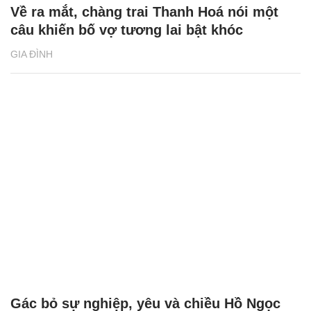
Về ra mắt, chàng trai Thanh Hoá nói một
câu khiến bố vợ tương lai bật khóc
GIA ĐÌNH
Gác bỏ sự nghiệp, yêu và chiều Hồ Ngọc