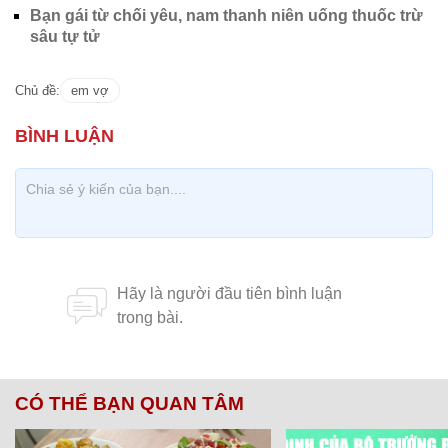
Bạn gái từ chối yêu, nam thanh niên uống thuốc trừ
sâu tự tử
Chủ đề:
em vợ
CÓ THỂ BẠN QUAN TÂM