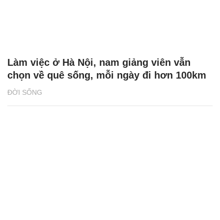
Làm việc ở Hà Nội, nam giảng viên vẫn
chọn về quê sống, mỗi ngày đi hơn 100km
ĐỜI SỐNG