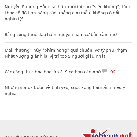
Nguyễn Phương Hằng sở hữu khối tài sản "siêu khủng", từng
khoe sổ đỏ tính bằng cân, mắng cựu mẫu 'không có nổi
nghìn tỷ'
Bảng công thức đạo hàm nguyên hàm cơ bản cần nhớ
Mai Phương Thúy "phím hàng" quá chuẩn, vợ tỷ phú Phạm
Nhật Vượng giành lại vị trí top 5 người giàu nhất
Các công thức hóa học lớp 8, 9 cơ bản cần nhớ
106
Những status buồn về tình yêu, cuộc sống hàm ẩn nhiều ý
nghĩa