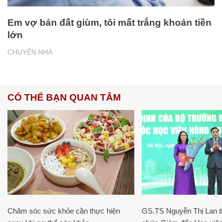
Em vợ bán đất giùm, tôi mất trắng khoản tiền
lớn
CHUYỆN NHÀ
CÓ THỂ BẠN QUAN TÂM
Chăm sóc sức khỏe cần thực hiện
GS.TS Nguyễn Thị Lan ti