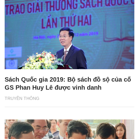
Sách Quốc gia 2019: Bộ sách đồ sộ của cố
GS Phan Huy Lê được vinh danh
TRUYỀN THÔNG