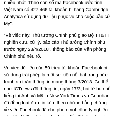
nhiều nhất. Theo con số mà Facebook ước tính,
Việt Nam có 427.466 tài khoản bị hãng Cambridge
Analytica sử dụng dữ liệu phục vụ cho cuộc bầu cử
Mỹ".
“Về việc này, Thủ tướng Chính phủ giao Bộ TT&TT
nghiên cứu, xử lý, báo cáo Thủ tướng Chính phủ
trước ngày 28/4/2018”, thông báo của Văn phòng
Chính phủ nêu rõ.
Vụ việc dữ liệu của 50 triệu tài khoản Facebook bị
sử dụng trái phép là một sự kiện nổi bật trong bức
tranh an toàn thông tin mạng tháng 3/2018. Cụ thể,
như ICTnews đã thông tin, ngày 17/3, hai tờ báo nổi
tiếng tại Anh và Mỹ là New York Times và Guardian
đã đồng loạt đưa tin kèm theo những bằng chứng
về việc Facebook đã cho phép một công ty nghiên