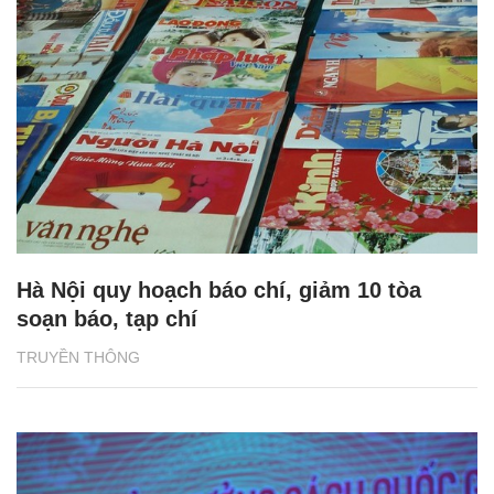
Hà Nội quy hoạch báo chí, giảm 10 tòa
soạn báo, tạp chí
TRUYỀN THÔNG