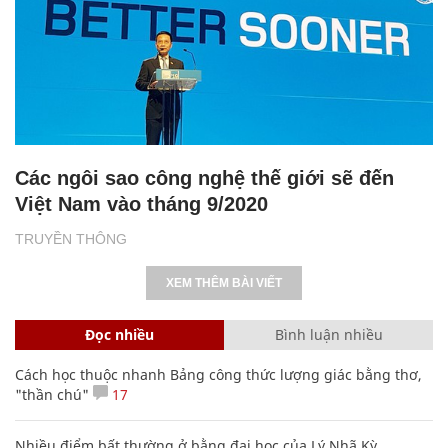
Các ngôi sao công nghệ thế giới sẽ đến
Việt Nam vào tháng 9/2020
TRUYỀN THÔNG
XEM THÊM BÀI VIẾT
Đọc nhiều
Bình luận nhiều
Cách học thuộc nhanh Bảng công thức lượng giác bằng thơ,
"thần chú"
17
Nhiều điểm bất thường ở bằng đại học của Lý Nhã Kỳ