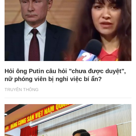
Hỏi ông Putin câu hỏi "chưa được duyệt",
nữ phóng viên bị nghỉ việc bí ẩn?
TRUYỀN THÔNG