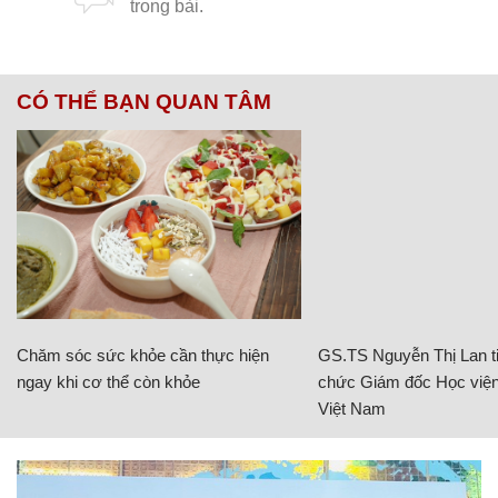
CÓ THỂ BẠN QUAN TÂM
Chăm sóc sức khỏe cần thực hiện
GS.TS Nguyễn Thị Lan ti
ngay khi cơ thể còn khỏe
chức Giám đốc Học viện
Việt Nam