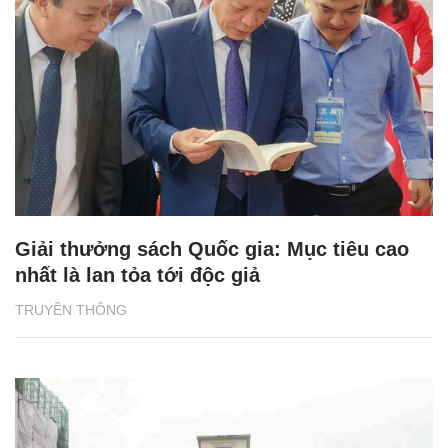
Giải thưởng sách Quốc gia: Mục tiêu cao
nhất là lan tỏa tới độc giả
TRUYỀN THÔNG