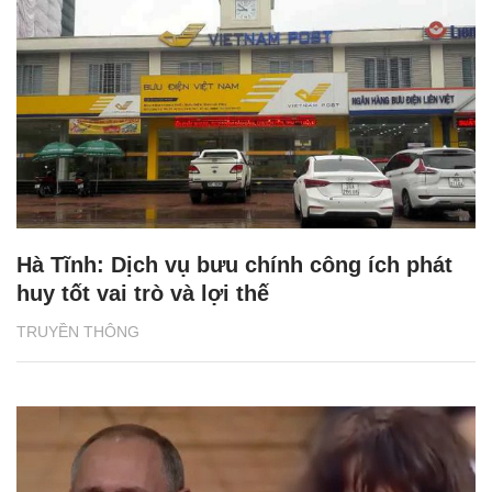
Hà Tĩnh: Dịch vụ bưu chính công ích phát
huy tốt vai trò và lợi thế
TRUYỀN THÔNG