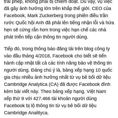
trái phép, không phải bị chiếm đoạt. Dù vậy, vụ việc
đã gây ảnh hưởng lớn trên khắp thế giới. CEO của
Facebook, Mark Zuckerberg trong phiên điều trần
rước Quốc hội Anh đã phải lên tiếng nhận lỗi và hứa
hẹn sẽ cứng rắn hơn trong việc hạn chế các nhà
phát triển tiếp cận thông tin người dùng.
Tiếp đó, trong thông báo đăng tải trên blog công ty
vào đầu tháng 4/2018, Facebook cho biết sẽ tiến
hành cập nhật tất cả các tính năng bảo vệ thông tin
người dùng. Đáng chú ý là, bảng xếp hạng 10 quốc
gia chịu nhiều ảnh hưởng nhất từ vụ bê bối dữ liệu
Cambridge Analytica (CA) đã được Facebook đính
kèm bài viết này. Theo bảng xếp hạng, Việt Nam
xếp thứ 9 với 427.466 tài khoản người dùng
Facebook bị lộ thông tin từ vụ bê bối dữ liệu
Cambridge Analityca.