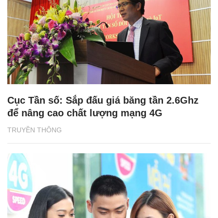
Cục Tần số: Sắp đấu giá băng tần 2.6Ghz
để nâng cao chất lượng mạng 4G
TRUYỀN THÔNG