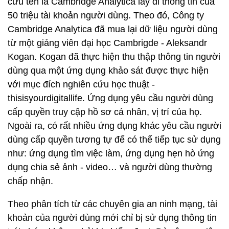
cứu tên là Cambridge Analytica lấy đi thông tin của
50 triệu tài khoản người dùng. Theo đó, Công ty
Cambridge Analytica đã mua lại dữ liệu người dùng
từ một giảng viên đại học Cambrigde - Aleksandr
Kogan. Kogan đã thực hiện thu thập thông tin người
dùng qua một ứng dụng khảo sát được thực hiện
với mục đích nghiên cứu học thuật -
thisisyourdigitallife. Ứng dụng yêu cầu người dùng
cấp quyền truy cập hồ sơ cá nhân, vị trí của họ.
Ngoài ra, có rất nhiều ứng dụng khác yêu cầu người
dùng cấp quyền tương tự để có thể tiếp tục sử dụng
như: ứng dụng tìm việc làm, ứng dụng hẹn hò ứng
dụng chia sẻ ảnh - video… và người dùng thường
chấp nhận.
Theo phân tích từ các chuyên gia an ninh mạng, tài
khoản của người dùng mới chỉ bị sử dụng thông tin