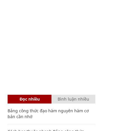
Đọc nhiều
Bình luận nhiều
Bảng công thức đạo hàm nguyên hàm cơ
bản cần nhớ