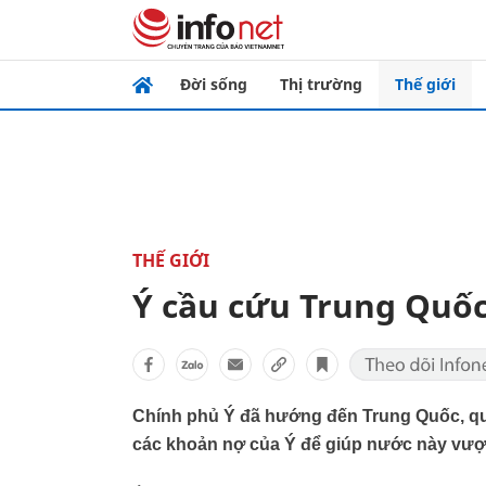
Đời sống
Thị trường
Thế giới
THẾ GIỚI
Ý cầu cứu Trung Quốc
Chính phủ Ý đã hướng đến Trung Quốc, quố
các khoản nợ của Ý để giúp nước này vượt