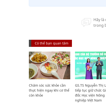
Có thể bạn quan tâm
Chăm sóc sức khỏe cần
GS.TS Nguyễn Thị 
thực hiện ngay khi cơ thể
tiếp tục giữ chức 
còn khỏe
đốc Học viện Nông
nghiệp Việt Nam