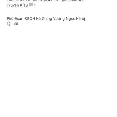
Truyện Kiều
1
Phó Đoàn ĐBQH Hà Giang Vương Ngọc Hà bị
kỷ luật