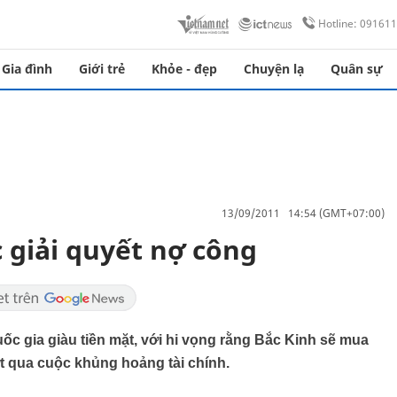
Hotline: 09161
Gia đình
Giới trẻ
Khỏe - đẹp
Chuyện lạ
Quân sự
13/09/2011 14:54 (GMT+07:00)
 giải quyết nợ công
c gia giàu tiền mặt, với hi vọng rằng Bắc Kinh sẽ mua
 qua cuộc khủng hoảng tài chính.