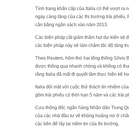
Tình trạng khẩn cấp của Italia có thể vượt ra
ngày càng tăng của các thị trường trái phiếu,
cân bằng ngân sách vào năm 2013.
Các biện pháp cắt giảm thâm hụt dự kiến sẽ 
các biện pháp này sẽ làm chậm tốc độ tăng tr
Theo Reuters, hôm thứ hai tổng thống Silvio Be
được thông qua nhanh chóng và không có thay
rằng Italia đã mất đi quyết tâm thực hiện kế
Italia đối mặt với cuộc thử thách tín nhiệm củ
gồm trái phiếu có thời hạn 5 năm và các trái
Cựu thống đốc ngân hàng Nhân dân Trung Quốc
của các nhà đầu tư về khủng hoảng nợ ở châu
các bên để lấy lại niềm tin của thị trường.