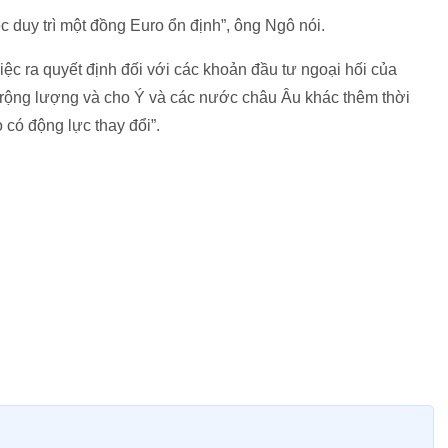
ệc duy trì một đồng Euro ổn định”, ông Ngô nói.
iệc ra quyết định đối với các khoản đầu tư ngoại hối của
“rộng lượng và cho Ý và các nước châu Âu khác thêm thời
 có động lực thay đổi”.