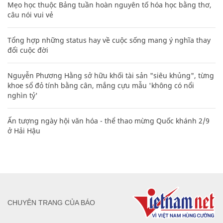
Mẹo học thuộc Bảng tuần hoàn nguyên tố hóa học bằng thơ,
câu nói vui vẻ
Tổng hợp những status hay về cuộc sống mang ý nghĩa thay
đổi cuộc đời
Nguyễn Phương Hằng sở hữu khối tài sản "siêu khủng", từng
khoe sổ đỏ tính bằng cân, mắng cựu mẫu 'không có nổi
nghìn tỷ'
Ấn tượng ngày hội văn hóa - thể thao mừng Quốc khánh 2/9
ở Hải Hậu
CHUYÊN TRANG CỦA BÁO