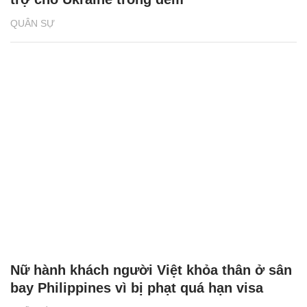
QUÂN SỰ
Nữ hành khách người Việt khỏa thân ở sân
bay Philippines vì bị phạt quá hạn visa