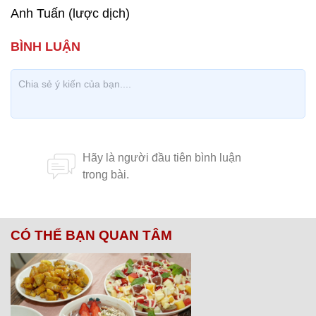
Anh Tuấn (lược dịch)
CÓ THỂ BẠN QUAN TÂM