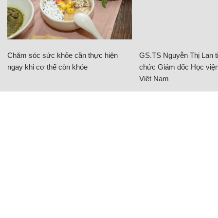
Chăm sóc sức khỏe cần thực hiện
GS.TS Nguyễn Thị Lan ti
ngay khi cơ thể còn khỏe
chức Giám đốc Học viện
Việt Nam