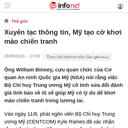
Thế giới
Xuyên tạc thông tin, Mỹ tạo cớ khơi
mào chiến tranh
18/08/2016 - 13:30
Ông William Binney, cựu quan chức của Cơ
quan An ninh Quốc gia Mỹ (NSA) nói rằng việc
Bộ Chỉ huy Trung ương Mỹ cố tình sửa đổi đánh
giá tình báo về IS sẽ giúp Mỹ có lý do để khơi
mào chiến tranh trong tương lai.
Vào ngày 11/8, phát ngôn viên Bộ Chỉ huy Trung
ương Mỹ (CENTCOM) Kyle Raines đã xác nhận