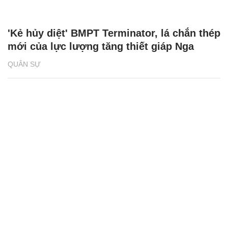
'Kẻ hủy diệt' BMPT Terminator, lá chắn thép
mới của lực lượng tăng thiết giáp Nga
QUÂN SỰ