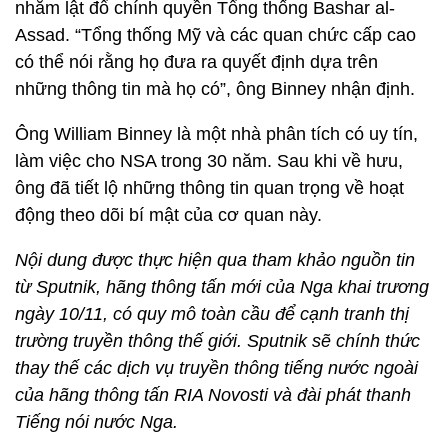
nhằm lật đổ chính quyền Tổng thống Bashar al-
Assad. “Tổng thống Mỹ và các quan chức cấp cao
có thể nói rằng họ đưa ra quyết định dựa trên
những thông tin mà họ có”, ông Binney nhận định.
Ông William Binney là một nhà phân tích có uy tín,
làm việc cho NSA trong 30 năm. Sau khi về hưu,
ông đã tiết lộ những thông tin quan trọng về hoạt
động theo dõi bí mật của cơ quan này.
Nội dung được thực hiện qua tham khảo nguồn tin
từ Sputnik, hãng thông tấn mới của Nga khai trương
ngày 10/11, có quy mô toàn cầu để cạnh tranh thị
trường truyền thông thế giới. Sputnik sẽ chính thức
thay thế các dịch vụ truyền thông tiếng nước ngoài
của hãng thông tấn RIA Novosti và đài phát thanh
Tiếng nói nước Nga.