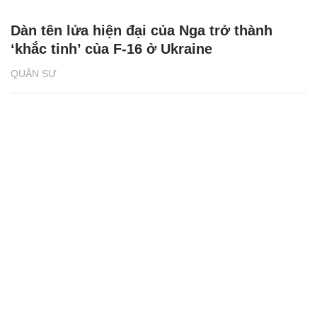
Dàn tên lửa hiện đại của Nga trở thành
‘khắc tinh’ của F-16 ở Ukraine
QUÂN SỰ