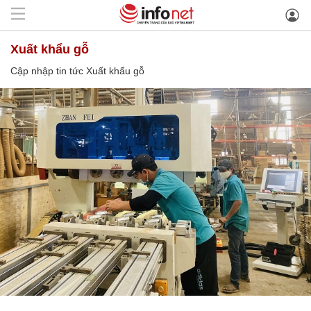
Xuất khẩu gỗ
Cập nhập tin tức Xuất khẩu gỗ