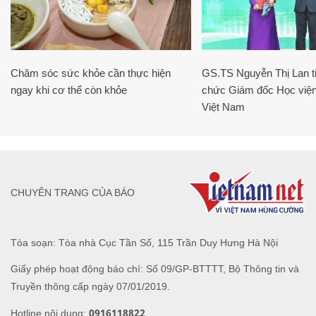
Chăm sóc sức khỏe cần thực hiện
GS.TS Nguyễn Thị Lan ti
ngay khi cơ thể còn khỏe
chức Giám đốc Học viện
Việt Nam
CHUYÊN TRANG CỦA BÁO
Tòa soạn: Tòa nhà Cục Tần Số, 115 Trần Duy Hưng Hà Nội
Giấy phép hoạt động báo chí: Số 09/GP-BTTTT, Bộ Thông tin và
Truyền thông cấp ngày 07/01/2019.
0916118822
Hotline nội dung: