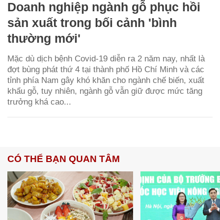
Doanh nghiệp ngành gỗ phục hồi
sản xuất trong bối cảnh 'bình
thường mới'
Mặc dù dịch bệnh Covid-19 diễn ra 2 năm nay, nhất là
đợt bùng phát thứ 4 tại thành phố Hồ Chí Minh và các
tỉnh phía Nam gây khó khăn cho ngành chế biến, xuất
khẩu gỗ, tuy nhiên, ngành gỗ vẫn giữ được mức tăng
trưởng khá cao...
CÓ THỂ BẠN QUAN TÂM