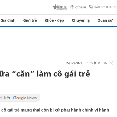
Hotline: 09161
Gia đình
Giới trẻ
Khỏe - đẹp
Chuyện lạ
Quân sự
15/12/2021 15:59 (GMT+07:00)
ữa “căn” làm cô gái trẻ
 cô gái trẻ mang thai còn bị xử phạt hành chính vì hành