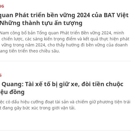
NG
quan Phát triển bền vững 2024 của BAT Việt
Những thành tựu ấn tượng
 Nam công bố bản Tổng quan Phát triển Bền vững 2024, minh
 chiến lược, các sáng kiến trọng điểm và kết quả thực hiện phát
n vững trong năm 2024, cho thấy hướng đi bền vững của doanh
ang tiến triển theo chiều sâu.
G
Quang: Tài xế tố bị giữ xe, đòi tiền chuộc
riệu đồng
iệc có dấu hiệu cưỡng đoạt tài sản và chiếm giữ phương tiện trái
t đang gây bức xúc trong giới vận tải.