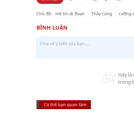
Chủ đề:
mê tín dị đoan
Thầy cúng
cưỡng
Có thể bạn quan tâm