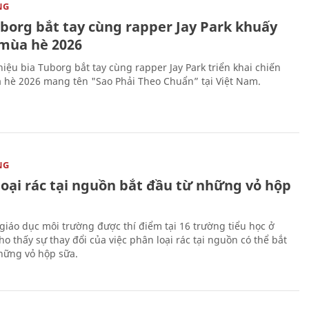
NG
uborg bắt tay cùng rapper Jay Park khuấy
mùa hè 2026
iệu bia Tuborg bắt tay cùng rapper Jay Park triển khai chiến
 hè 2026 mang tên "Sao Phải Theo Chuẩn” tại Việt Nam.
NG
loại rác tại nguồn bắt đầu từ những vỏ hộp
giáo dục môi trường được thí điểm tại 16 trường tiểu học ở
o thấy sự thay đổi của việc phân loại rác tại nguồn có thể bắt
hững vỏ hộp sữa.