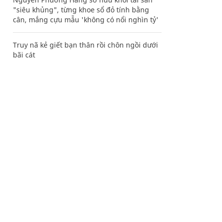
"siêu khủng", từng khoe sổ đỏ tính bằng
cân, mắng cựu mẫu 'không có nổi nghìn tỷ'
Truy nã kẻ giết bạn thân rồi chôn ngồi dưới
bãi cát