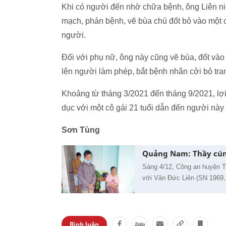
Khi có người đến nhờ chữa bệnh, ông Liên ni
mạch, phán bệnh, vẽ bùa chú đốt bỏ vào một 
người.
Đối với phụ nữ, ông này cũng vẽ bùa, đốt và
lên người làm phép, bắt bệnh nhân cởi bỏ tra
Khoảng từ tháng 3/2021 đến tháng 9/2021, lợi
dục với một cô gái 21 tuổi dẫn đến người này 
Sơn Tùng
Quảng Nam: Thầy cúng
Sáng 4/12, Công an huyện Th
với Văn Đức Liên (SN 1969, 
Bình luận