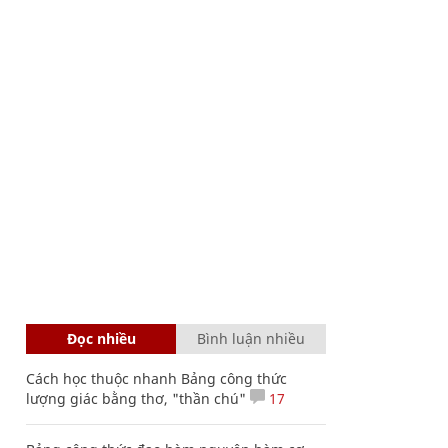
Đọc nhiều
Bình luận nhiều
Cách học thuộc nhanh Bảng công thức
lượng giác bằng thơ, "thần chú"
17