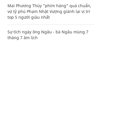
Mai Phương Thúy "phím hàng" quá chuẩn,
vợ tỷ phú Phạm Nhật Vượng giành lại vị trí
top 5 người giàu nhất
Sự tích ngày ông Ngâu - bà Ngâu mùng 7
tháng 7 âm lịch