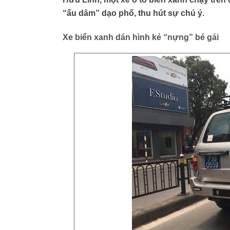
“ấu dâm” dạo phố, thu hút sự chú ý.
Xe biển xanh dán hình kẻ “nựng” bé gái