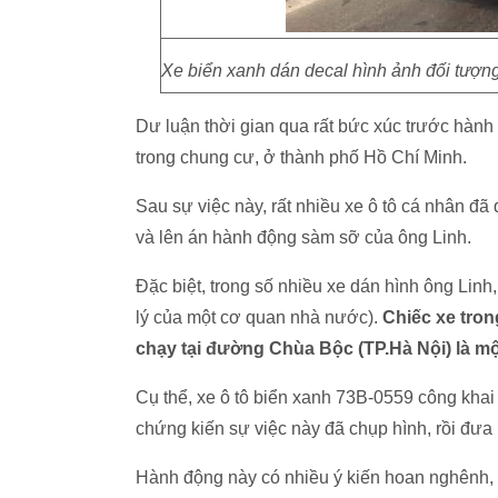
Xe biển xanh dán decal hình ảnh đối tượn
Dư luận thời gian qua rất bức xúc trước hàn
trong chung cư, ở thành phố Hồ Chí Minh.
Sau sự việc này, rất nhiều xe ô tô cá nhân đã
và lên án hành động sàm sỡ của ông Linh.
Đặc biệt, trong số nhiều xe dán hình ông Linh
lý của một cơ quan nhà nước).
Chiếc xe tron
chạy tại đường Chùa Bộc (TP.Hà Nội) là một
Cụ thể, xe ô tô biển xanh 73B-0559 công khai
chứng kiến sự việc này đã chụp hình, rồi đưa l
Hành động này có nhiều ý kiến hoan nghênh, 