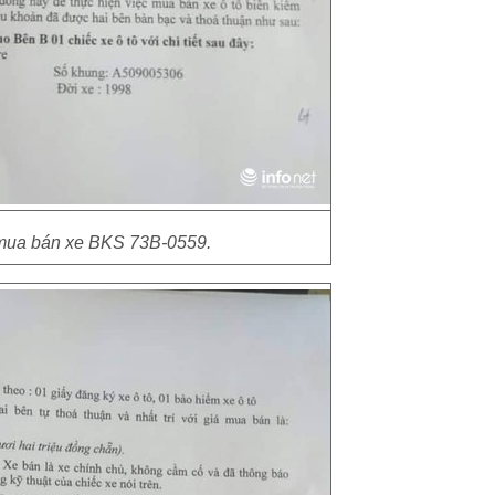
mua bán xe BKS 73B-0559.