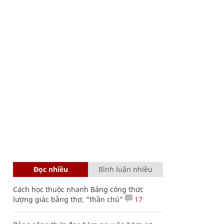
Đọc nhiều
Bình luận nhiều
Cách học thuộc nhanh Bảng công thức
lượng giác bằng thơ, "thần chú"
17