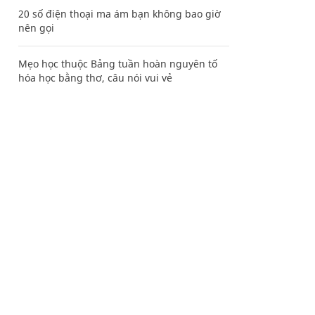
20 số điện thoại ma ám bạn không bao giờ
nên gọi
Mẹo học thuộc Bảng tuần hoàn nguyên tố
hóa học bằng thơ, câu nói vui vẻ