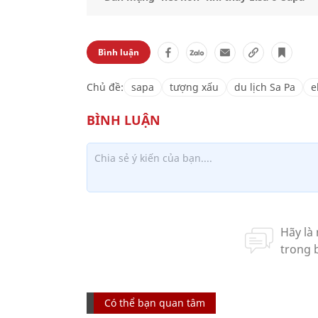
Bình luận
Chủ đề:
sapa
tượng xấu
du lịch Sa Pa
e
Có thể bạn quan tâm