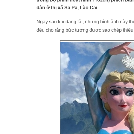
dân ở thị xã Sa Pa, Lào Cai.
Ngay sau khi đăng tải, những hình ảnh này th
đều cho rằng bức tượng được sao chép thiếu