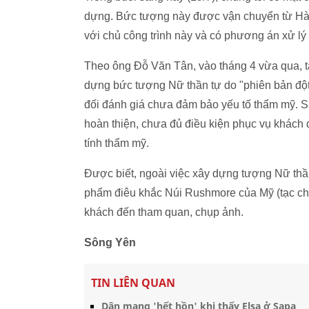
dựng. Bức tượng này được vận chuyển từ Hà Nộ
với chủ công trình này và có phương án xử lý t
Theo ông Đỗ Văn Tân, vào tháng 4 vừa qua, tạ
dựng bức tượng Nữ thần tự do "phiên bản đột
đối đánh giá chưa đảm bảo yếu tố thẩm mỹ. S
hoàn thiện, chưa đủ điều kiện phục vụ khách 
tính thẩm mỹ.
Được biết, ngoài việc xây dựng tượng Nữ thần t
phẩm điêu khắc Núi Rushmore của Mỹ (tạc châ
khách đến tham quan, chụp ảnh.
Sông Yên
TIN LIÊN QUAN
Dân mạng 'hết hồn' khi thấy Elsa ở Sapa