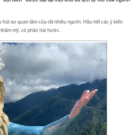
u hút sự quan tâm của rất nhiều người. Hầu hết các ý kiến
 thẩm mỹ, có phần hài hước.