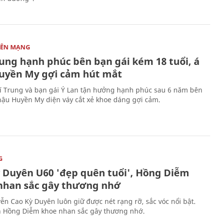
RÊN MẠNG
rung hạnh phúc bên bạn gái kém 18 tuổi, á
uyền My gợi cảm hút mắt
 Trung và bạn gái Ý Lan tận hưởng hạnh phúc sau 6 năm bên
hậu Huyền My diện váy cắt xẻ khoe dáng gợi cảm.
G
 Duyên U60 'đẹp quên tuổi', Hồng Diễm
nhan sắc gây thương nhớ
n Cao Kỳ Duyên luôn giữ được nét rạng rỡ, sắc vóc nổi bật.
n Hồng Diễm khoe nhan sắc gây thương nhớ.