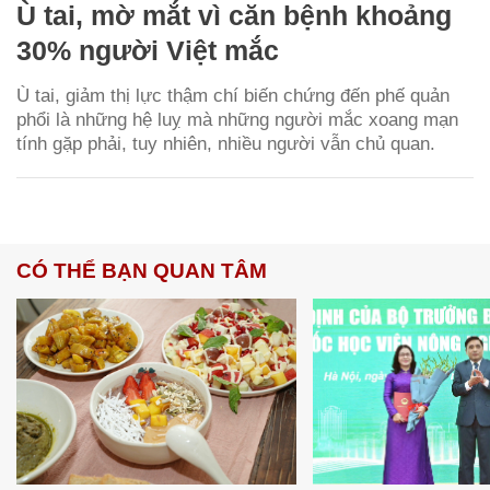
Ù tai, mờ mắt vì căn bệnh khoảng
30% người Việt mắc
Ù tai, giảm thị lực thậm chí biến chứng đến phế quản
phổi là những hệ luỵ mà những người mắc xoang mạn
tính gặp phải, tuy nhiên, nhiều người vẫn chủ quan.
CÓ THỂ BẠN QUAN TÂM