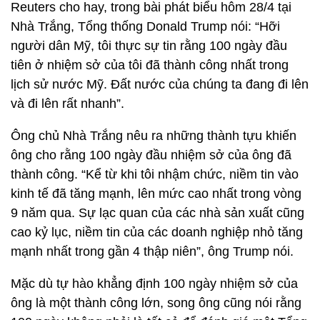
Reuters cho hay, trong bài phát biểu hôm 28/4 tại
Nhà Trắng, Tổng thống Donald Trump nói: “Hỡi
người dân Mỹ, tôi thực sự tin rằng 100 ngày đầu
tiên ở nhiệm sở của tôi đã thành công nhất trong
lịch sử nước Mỹ. Đất nước của chúng ta đang đi lên
và đi lên rất nhanh”.
Ông chủ Nhà Trắng nêu ra những thành tựu khiến
ông cho rằng 100 ngày đầu nhiệm sở của ông đã
thành công. “Kể từ khi tôi nhậm chức, niềm tin vào
kinh tế đã tăng mạnh, lên mức cao nhất trong vòng
9 năm qua. Sự lạc quan của các nhà sản xuất cũng
cao kỷ lục, niềm tin của các doanh nghiệp nhỏ tăng
mạnh nhất trong gần 4 thập niên”, ông Trump nói.
Mặc dù tự hào khẳng định 100 ngày nhiệm sở của
ông là một thành công lớn, song ông cũng nói rằng