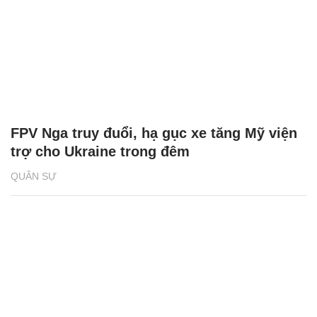
FPV Nga truy đuổi, hạ gục xe tăng Mỹ viện
trợ cho Ukraine trong đêm
QUÂN SỰ