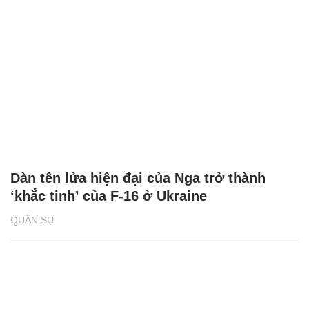
Dàn tên lửa hiện đại của Nga trở thành
‘khắc tinh’ của F-16 ở Ukraine
QUÂN SỰ