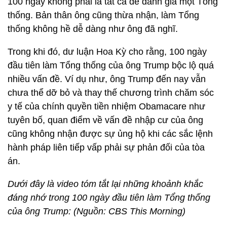
100 ngày không phải là tất cả để đánh giá một Tổng
thống. Bản thân ông cũng thừa nhận, làm Tổng
thống không hề dễ dàng như ông đã nghĩ.
Trong khi đó, dư luận Hoa Kỳ cho rằng, 100 ngày
đầu tiên làm Tổng thống của ông Trump bộc lộ quá
nhiều vấn đề. Ví dụ như, ông Trump đến nay vẫn
chưa thể dỡ bỏ và thay thế chương trình chăm sóc
y tế của chính quyền tiền nhiệm Obamacare như
tuyên bố, quan điểm về vấn đề nhập cư của ông
cũng không nhận được sự ủng hộ khi các sắc lệnh
hành pháp liên tiếp vấp phải sự phản đối của tòa
án.
Dưới đây là video tóm tắt lại những khoảnh khắc
đáng nhớ trong 100 ngày đầu tiên làm Tổng thống
của ông Trump: (Nguồn: CBS This Morning)