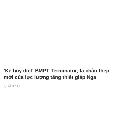
'Kẻ hủy diệt' BMPT Terminator, lá chắn thép
mới của lực lượng tăng thiết giáp Nga
QUÂN SỰ