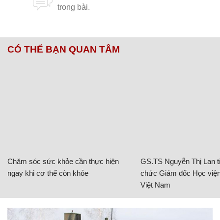
CÓ THỂ BẠN QUAN TÂM
Chăm sóc sức khỏe cần thực hiện
GS.TS Nguyễn Thị Lan ti
ngay khi cơ thể còn khỏe
chức Giám đốc Học viện
Việt Nam