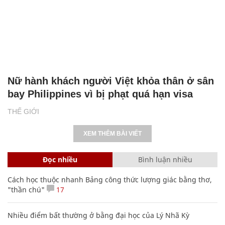
Nữ hành khách người Việt khỏa thân ở sân
bay Philippines vì bị phạt quá hạn visa
THẾ GIỚI
XEM THÊM BÀI VIẾT
Đọc nhiều
Bình luận nhiều
Cách học thuộc nhanh Bảng công thức lượng giác bằng thơ,
"thần chú"
17
Nhiều điểm bất thường ở bằng đại học của Lý Nhã Kỳ