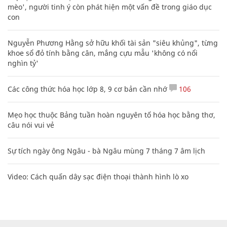
mèo', người tinh ý còn phát hiện một vấn đề trong giáo dục
con
Nguyễn Phương Hằng sở hữu khối tài sản "siêu khủng", từng
khoe sổ đỏ tính bằng cân, mắng cựu mẫu 'không có nổi
nghìn tỷ'
Các công thức hóa học lớp 8, 9 cơ bản cần nhớ
106
Mẹo học thuộc Bảng tuần hoàn nguyên tố hóa học bằng thơ,
câu nói vui vẻ
Sự tích ngày ông Ngâu - bà Ngâu mùng 7 tháng 7 âm lịch
Video: Cách quấn dây sạc điện thoại thành hình lò xo