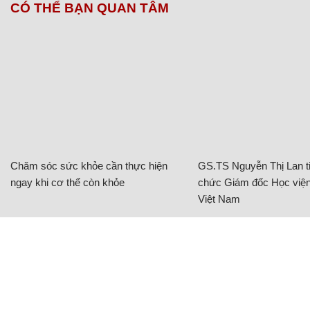
CÓ THỂ BẠN QUAN TÂM
Chăm sóc sức khỏe cần thực hiện
GS.TS Nguyễn Thị Lan ti
ngay khi cơ thể còn khỏe
chức Giám đốc Học viện
Việt Nam