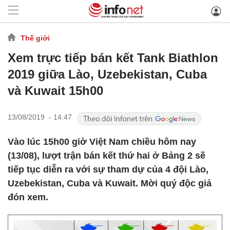
Thế giới
Xem trực tiếp bán kết Tank Biathlon
2019 giữa Lào, Uzebekistan, Cuba
và Kuwait 15h00
13/08/2019 - 14:47
Vào lúc 15h00 giờ Việt Nam chiều hôm nay
(13/08), lượt trận bán kết thứ hai ở Bảng 2 sẽ
tiếp tục diễn ra với sự tham dự của 4 đội Lào,
Uzebekistan, Cuba và Kuwait. Mời quý độc giả
đón xem.