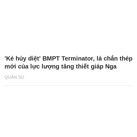
'Kẻ hủy diệt' BMPT Terminator, lá chắn thép
mới của lực lượng tăng thiết giáp Nga
QUÂN SỰ