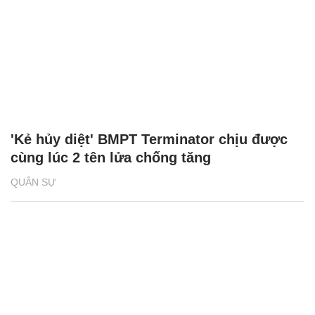
'Kẻ hủy diệt' BMPT Terminator chịu được
cùng lúc 2 tên lửa chống tăng
QUÂN SỰ