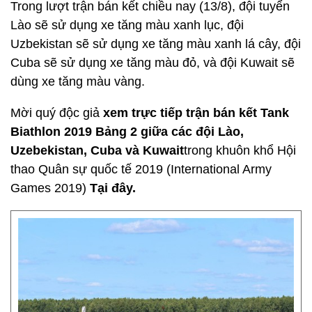
Trong lượt trận bán kết chiều nay (13/8), đội tuyển
Lào sẽ sử dụng xe tăng màu xanh lục, đội
Uzbekistan sẽ sử dụng xe tăng màu xanh lá cây, đội
Cuba sẽ sử dụng xe tăng màu đỏ, và đội Kuwait sẽ
dùng xe tăng màu vàng.
Mời quý độc giả
xem trực tiếp trận bán kết Tank
Biathlon 2019 Bảng 2 giữa các đội Lào,
Uzebekistan, Cuba và Kuwait
trong khuôn khổ Hội
thao Quân sự quốc tế 2019 (International Army
Games 2019)
Tại đây.