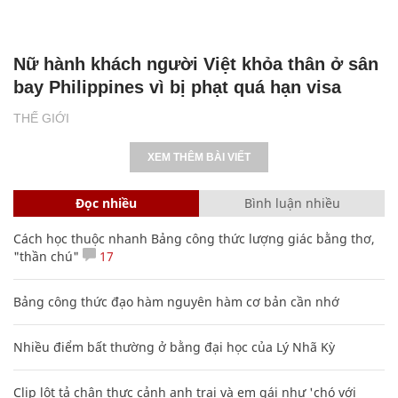
Nữ hành khách người Việt khỏa thân ở sân
bay Philippines vì bị phạt quá hạn visa
THẾ GIỚI
XEM THÊM BÀI VIẾT
Đọc nhiều
Bình luận nhiều
Cách học thuộc nhanh Bảng công thức lượng giác bằng thơ,
"thần chú"
17
Bảng công thức đạo hàm nguyên hàm cơ bản cần nhớ
Nhiều điểm bất thường ở bằng đại học của Lý Nhã Kỳ
Clip lột tả chân thực cảnh anh trai và em gái như 'chó với