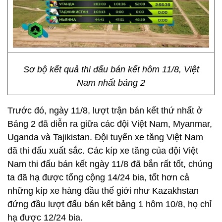
Sơ bộ kết quả thi đấu bán kết hôm 11/8, Việt
Nam nhất bảng 2
Trước đó, ngày 11/8, lượt trận bán kết thứ nhất ở
Bảng 2 đã diễn ra giữa các đội Việt Nam, Myanmar,
Uganda và Tajikistan. Đội tuyển xe tăng Việt Nam
đã thi đấu xuất sắc. Các kíp xe tăng của đội Việt
Nam thi đấu bán kết ngày 11/8 đã bắn rất tốt, chúng
ta đã hạ được tổng cộng 14/24 bia, tốt hơn cả
những kíp xe hàng đầu thế giới như Kazakhstan
đứng đầu lượt đấu bán kết bảng 1 hôm 10/8, họ chỉ
hạ được 12/24 bia.