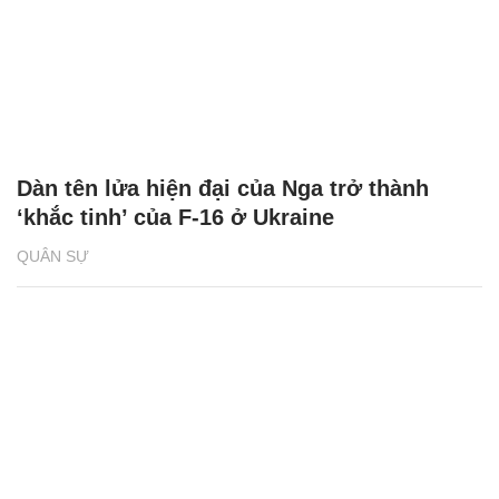
Dàn tên lửa hiện đại của Nga trở thành
‘khắc tinh’ của F-16 ở Ukraine
QUÂN SỰ