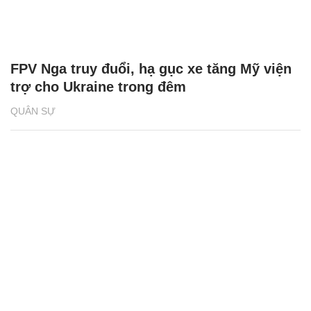
FPV Nga truy đuổi, hạ gục xe tăng Mỹ viện
trợ cho Ukraine trong đêm
QUÂN SỰ