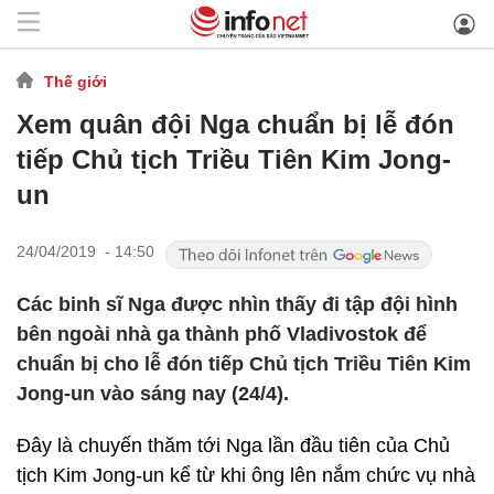
Thế giới
Xem quân đội Nga chuẩn bị lễ đón
tiếp Chủ tịch Triều Tiên Kim Jong-
un
24/04/2019 - 14:50
Các binh sĩ Nga được nhìn thấy đi tập đội hình
bên ngoài nhà ga thành phố Vladivostok để
chuẩn bị cho lễ đón tiếp Chủ tịch Triều Tiên Kim
Jong-un vào sáng nay (24/4).
Đây là chuyến thăm tới Nga lần đầu tiên của Chủ
tịch Kim Jong-un kể từ khi ông lên nắm chức vụ nhà