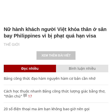
Nữ hành khách người Việt khỏa thân ở sân
bay Philippines vì bị phạt quá hạn visa
THẾ GIỚI
XEM THÊM BÀI VIẾT
Đọc nhiều
Bình luận nhiều
Bảng công thức đạo hàm nguyên hàm cơ bản cần nhớ
Cách học thuộc nhanh Bảng công thức lượng giác bằng thơ,
"thần chú"
17
20 số điện thoại ma ám bạn không bao giờ nên gọi