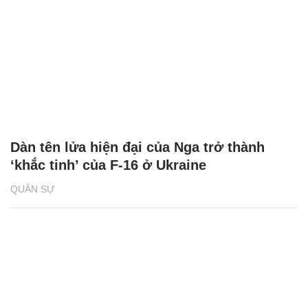
Dàn tên lửa hiện đại của Nga trở thành
‘khắc tinh’ của F-16 ở Ukraine
QUÂN SỰ