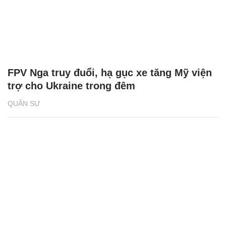
FPV Nga truy đuổi, hạ gục xe tăng Mỹ viện
trợ cho Ukraine trong đêm
QUÂN SỰ