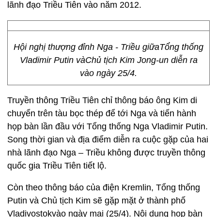
lãnh đạo Triều Tiên vào năm 2012.
Hội nghị thượng đỉnh Nga - Triều giữaTổng thống
Vladimir Putin vàChủ tịch Kim Jong-un diễn ra
vào ngày 25/4.
Truyền thông Triều Tiên chỉ thông báo ông Kim di
chuyển trên tàu bọc thép để tới Nga và tiến hành
họp bàn lần đầu với Tổng thống Nga Vladimir Putin.
Song thời gian và địa điểm diễn ra cuộc gặp của hai
nhà lãnh đạo Nga – Triều không được truyền thông
quốc gia Triều Tiên tiết lộ.
Còn theo thông báo của điện Kremlin, Tổng thống
Putin và Chủ tịch Kim sẽ gặp mặt ở thành phố
Vladivostokvào ngày mai (25/4). Nội dung họp bàn