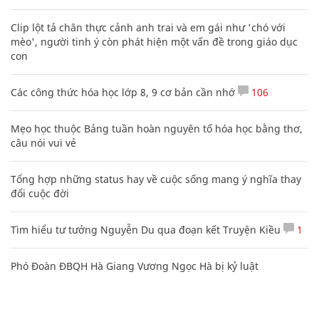
Clip lột tả chân thực cảnh anh trai và em gái như 'chó với
mèo', người tinh ý còn phát hiện một vấn đề trong giáo dục
con
Các công thức hóa học lớp 8, 9 cơ bản cần nhớ
106
Mẹo học thuộc Bảng tuần hoàn nguyên tố hóa học bằng thơ,
câu nói vui vẻ
Tổng hợp những status hay về cuộc sống mang ý nghĩa thay
đổi cuộc đời
Tìm hiểu tư tưởng Nguyễn Du qua đoạn kết Truyện Kiều
1
Phó Đoàn ĐBQH Hà Giang Vương Ngọc Hà bị kỷ luật