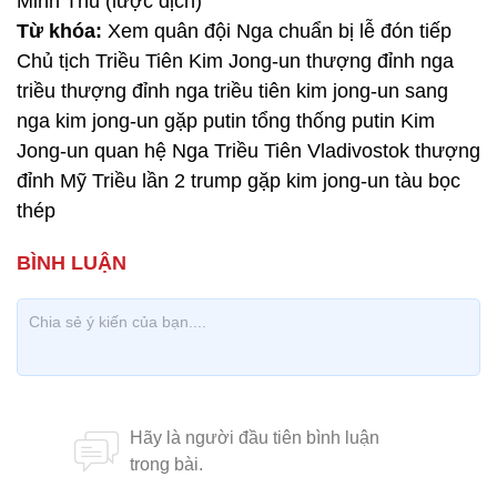
Minh Thu (lược dịch)
Từ khóa:
Xem quân đội Nga chuẩn bị lễ đón tiếp
Chủ tịch Triều Tiên Kim Jong-un thượng đỉnh nga
triều thượng đỉnh nga triều tiên kim jong-un sang
nga kim jong-un gặp putin tổng thống putin Kim
Jong-un quan hệ Nga Triều Tiên Vladivostok thượng
đỉnh Mỹ Triều lần 2 trump gặp kim jong-un tàu bọc
thép