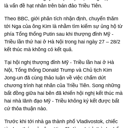
là vấn đề hạt nhân trên bán đảo Triều Tiên.
Theo BBC, giới phân tích nhận định, chuyến thăm
tới Nga của ông Kim là nhằm tìm kiếm sự ủng hộ từ
phía Tổng thống Putin sau khi thượng đỉnh Mỹ -
Triều lần thứ hai ở Hà Nội trong hai ngày 27 – 28/2
kết thúc mà không có kết quả.
Tại hội nghị thượng đỉnh Mỹ - Triều lần hai ở Hà
Nội, Tổng thống Donald Trump và Chủ tịch Kim
Jong-un đã cùng thảo luận về việc chấm dứt
chương trình hạt nhân của Triều Tiên. Song những
bất đồng giữa hai bên đã khiến hội nghị kết thúc mà
hai nhà lãnh đạo Mỹ - Triều không ký kết được bất
cứ thỏa thuận nào.
Trước khi tới nhà ga thành phố Vladivostok, chiếc