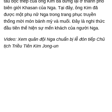
tàu bọc thép của ông Kim đã dừng lại ở thành phố
biên giới Khasan của Nga. Tại đây, ông Kim đã
được một phụ nữ Nga trong trang phục truyền
thống mời món bánh mỳ và muối. Đây là nghi thức
đầu tiên thể hiện sự mến khách của người Nga.
Video: Xem quân đội Nga chuẩn bị lễ đón tiếp Chủ
tịch Triều Tiên Kim Jong-un