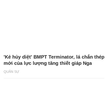
'Kẻ hủy diệt' BMPT Terminator, lá chắn thép
mới của lực lượng tăng thiết giáp Nga
QUÂN SỰ