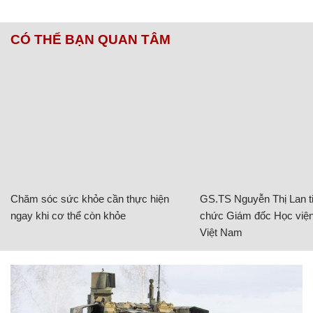
CÓ THỂ BẠN QUAN TÂM
Chăm sóc sức khỏe cần thực hiện
GS.TS Nguyễn Thị Lan ti
ngay khi cơ thể còn khỏe
chức Giám đốc Học viện
Việt Nam