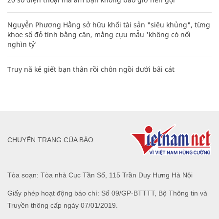
Nguyễn Phương Hằng sở hữu khối tài sản "siêu khủng", từng
khoe sổ đỏ tính bằng cân, mắng cựu mẫu 'không có nổi
nghìn tỷ'
Truy nã kẻ giết bạn thân rồi chôn ngồi dưới bãi cát
CHUYÊN TRANG CỦA BÁO
Tòa soạn: Tòa nhà Cục Tần Số, 115 Trần Duy Hưng Hà Nội
Giấy phép hoạt động báo chí: Số 09/GP-BTTTT, Bộ Thông tin và
Truyền thông cấp ngày 07/01/2019.