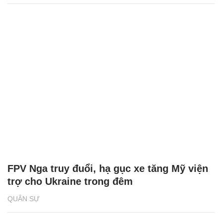
FPV Nga truy đuổi, hạ gục xe tăng Mỹ viện
trợ cho Ukraine trong đêm
QUÂN SỰ