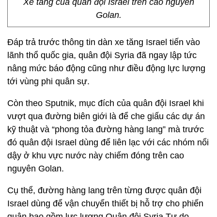
Xe tăng của quân đội Israel trên cao nguyên
Golan.
Đáp trả trước thông tin dàn xe tăng Israel tiến vào
lãnh thổ quốc gia, quân đội Syria đã ngay lập tức
nâng mức báo động cũng như điều động lực lượng
tới vùng phi quân sự.
Còn theo Sputnik, mục đích của quân đội Israel khi
vượt qua đường biên giới là để che giấu các dự án
kỹ thuật và “phong tỏa đường hàng lang” mà trước
đó quân đội Israel dùng để liên lạc với các nhóm nổi
dậy ở khu vực nước này chiếm đóng trên cao
nguyên Golan.
Cụ thể, đường hàng lang trên từng được quân đội
Israel dùng để vận chuyển thiết bị hỗ trợ cho phiến
quân bao gồm lực lượng Quân đội Syria Tự do