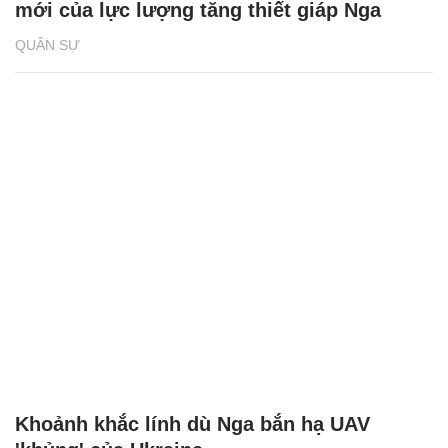
mới của lực lượng tăng thiết giáp Nga
QUÂN SỰ
Khoảnh khắc lính dù Nga bắn hạ UAV