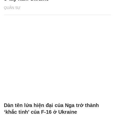
QUÂN SỰ
Dàn tên lửa hiện đại của Nga trở thành
‘khắc tinh’ của F-16 ở Ukraine