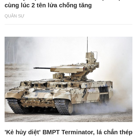
cùng lúc 2 tên lửa chống tăng
QUÂN SỰ
'Kẻ hủy diệt' BMPT Terminator, lá chắn thép