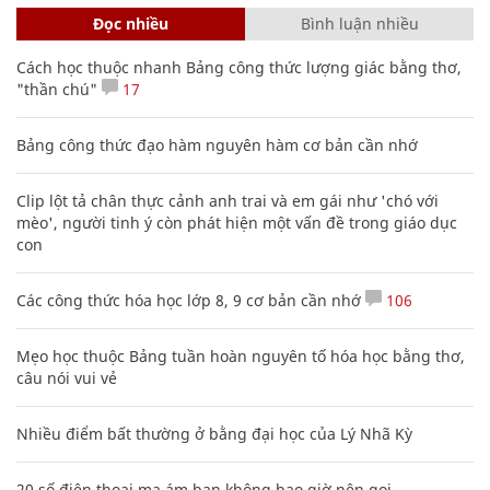
Đọc nhiều
Bình luận nhiều
Cách học thuộc nhanh Bảng công thức lượng giác bằng thơ,
"thần chú"
17
Bảng công thức đạo hàm nguyên hàm cơ bản cần nhớ
Clip lột tả chân thực cảnh anh trai và em gái như 'chó với
mèo', người tinh ý còn phát hiện một vấn đề trong giáo dục
con
Các công thức hóa học lớp 8, 9 cơ bản cần nhớ
106
Mẹo học thuộc Bảng tuần hoàn nguyên tố hóa học bằng thơ,
câu nói vui vẻ
Nhiều điểm bất thường ở bằng đại học của Lý Nhã Kỳ
20 số điện thoại ma ám bạn không bao giờ nên gọi