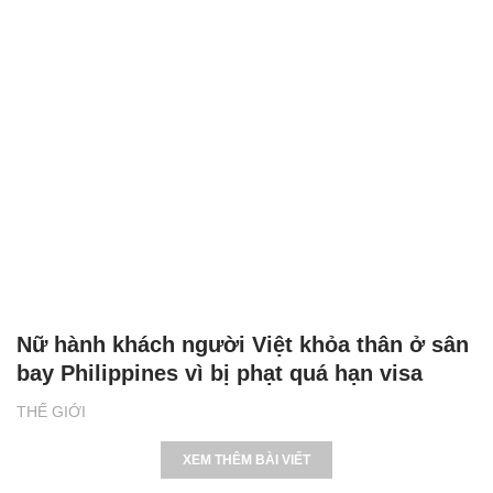
Nữ hành khách người Việt khỏa thân ở sân
bay Philippines vì bị phạt quá hạn visa
THẾ GIỚI
XEM THÊM BÀI VIẾT