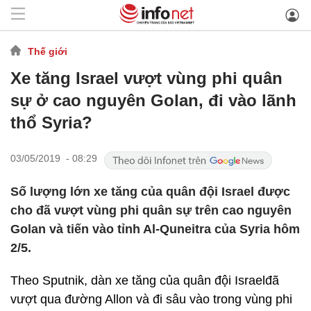
Thế giới
Xe tăng Israel vượt vùng phi quân
sự ở cao nguyên Golan, đi vào lãnh
thổ Syria?
03/05/2019 - 08:29
Số lượng lớn xe tăng của quân đội Israel được
cho đã vượt vùng phi quân sự trên cao nguyên
Golan và tiến vào tỉnh Al-Quneitra của Syria hôm
2/5.
Theo Sputnik, dàn xe tăng của quân đội Israelđã
vượt qua đường Allon và đi sâu vào trong vùng phi