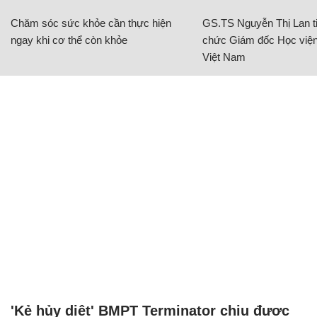
Chăm sóc sức khỏe cần thực hiện
GS.TS Nguyễn Thị Lan ti
ngay khi cơ thể còn khỏe
chức Giám đốc Học viện
Việt Nam
'Kẻ hủy diệt' BMPT Terminator chịu được