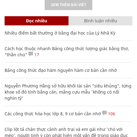
XEM THÊM BÀI VIẾT
Đọc nhiều
Bình luận nhiều
Nhiều điểm bất thường ở bằng đại học của Lý Nhã Kỳ
Cách học thuộc nhanh Bảng công thức lượng giác bằng thơ,
"thần chú"
17
Bảng công thức đạo hàm nguyên hàm cơ bản cần nhớ
Nguyễn Phương Hằng sở hữu khối tài sản "siêu khủng", từng
khoe sổ đỏ tính bằng cân, mắng cựu mẫu 'không có nổi
nghìn tỷ'
Các công thức hóa học lớp 8, 9 cơ bản cần nhớ
106
Clip lột tả chân thực cảnh anh trai và em gái như 'chó với
mèo', người tinh ý còn phát hiện một vấn đề trong giáo dục