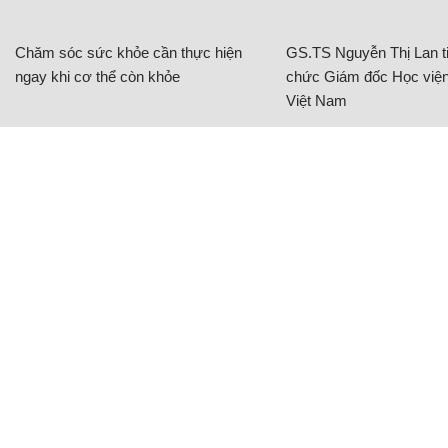
Chăm sóc sức khỏe cần thực hiện
GS.TS Nguyễn Thị Lan ti
ngay khi cơ thể còn khỏe
chức Giám đốc Học viện
Việt Nam