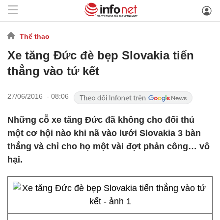
Thể thao
Xe tăng Đức đè bẹp Slovakia tiến
thẳng vào tứ kết
27/06/2016 - 08:06
Những cỗ xe tăng Đức đã không cho đối thủ
một cơ hội nào khi nã vào lưới Slovakia 3 bàn
thắng và chỉ cho họ một vài đợt phản công… vô
hại.