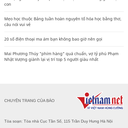
con
Mẹo học thuộc Bảng tuần hoàn nguyên tố hóa học bằng thơ,
câu nói vui vẻ
20 số điện thoại ma ám bạn không bao giờ nên gọi
Mai Phương Thúy "phím hàng" quá chuẩn, vợ tỷ phú Phạm
Nhật Vượng giành lại vị trí top 5 người giàu nhất
CHUYÊN TRANG CỦA BÁO
Tòa soạn: Tòa nhà Cục Tần Số, 115 Trần Duy Hưng Hà Nội