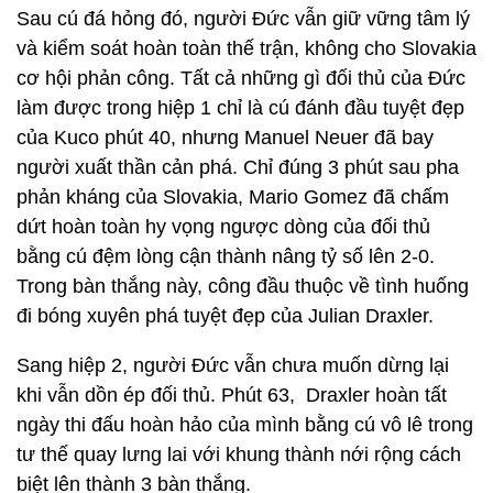
Sau cú đá hỏng đó, người Đức vẫn giữ vững tâm lý
và kiểm soát hoàn toàn thế trận, không cho Slovakia
cơ hội phản công. Tất cả những gì đối thủ của Đức
làm được trong hiệp 1 chỉ là cú đánh đầu tuyệt đẹp
của Kuco phút 40, nhưng Manuel Neuer đã bay
người xuất thần cản phá. Chỉ đúng 3 phút sau pha
phản kháng của Slovakia, Mario Gomez đã chấm
dứt hoàn toàn hy vọng ngược dòng của đối thủ
bằng cú đệm lòng cận thành nâng tỷ số lên 2-0.
Trong bàn thắng này, công đầu thuộc về tình huống
đi bóng xuyên phá tuyệt đẹp của Julian Draxler.
Sang hiệp 2, người Đức vẫn chưa muốn dừng lại
khi vẫn dồn ép đối thủ. Phút 63, Draxler hoàn tất
ngày thi đấu hoàn hảo của mình bằng cú vô lê trong
tư thế quay lưng lai với khung thành nới rộng cách
biệt lên thành 3 bàn thắng.