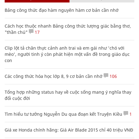
Bảng công thức đạo hàm nguyên hàm cơ bản cần nhớ
Cách học thuộc nhanh Bảng công thức lượng giác bằng thơ,
"thần chú"
17
Clip lột tả chân thực cảnh anh trai và em gái như 'chó với
mèo', người tinh ý còn phát hiện một vấn đề trong giáo dục
con
Các công thức hóa học lớp 8, 9 cơ bản cần nhớ
106
Tổng hợp những status hay về cuộc sống mang ý nghĩa thay
đổi cuộc đời
Tìm hiểu tư tưởng Nguyễn Du qua đoạn kết Truyện Kiều
1
Giá xe Honda chính hãng: Giá Air Blade 2015 chỉ 40 triệu VNĐ