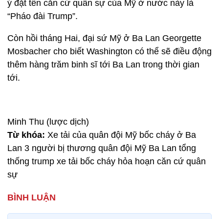
ý đặt tên căn cứ quân sự của Mỹ ở nước này là
“Pháo đài Trump”.
Còn hồi tháng Hai, đại sứ Mỹ ở Ba Lan Georgette
Mosbacher cho biết Washington có thể sẽ điều động
thêm hàng trăm binh sĩ tới Ba Lan trong thời gian
tới.
Minh Thu (lược dịch)
Từ khóa:
Xe tải của quân đội Mỹ bốc cháy ở Ba
Lan 3 người bị thương quân đội Mỹ Ba Lan tổng
thống trump xe tải bốc cháy hỏa hoạn căn cứ quân
sự