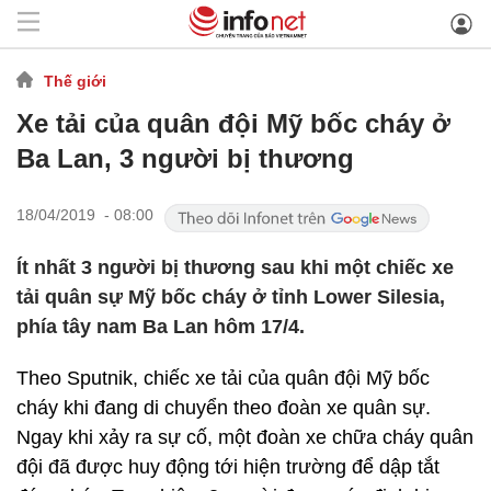
Thế giới
Xe tải của quân đội Mỹ bốc cháy ở
Ba Lan, 3 người bị thương
18/04/2019 - 08:00
Ít nhất 3 người bị thương sau khi một chiếc xe
tải quân sự Mỹ bốc cháy ở tỉnh Lower Silesia,
phía tây nam Ba Lan hôm 17/4.
Theo Sputnik, chiếc xe tải của quân đội Mỹ bốc
cháy khi đang di chuyển theo đoàn xe quân sự.
Ngay khi xảy ra sự cố, một đoàn xe chữa cháy quân
đội đã được huy động tới hiện trường để dập tắt