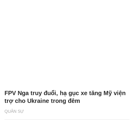
FPV Nga truy đuổi, hạ gục xe tăng Mỹ viện
trợ cho Ukraine trong đêm
QUÂN SỰ