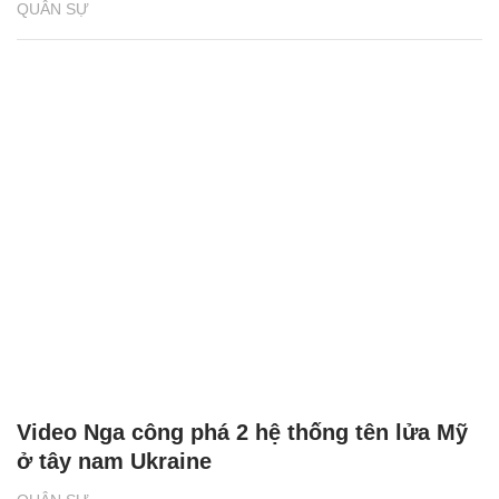
QUÂN SỰ
Video Nga công phá 2 hệ thống tên lửa Mỹ
ở tây nam Ukraine