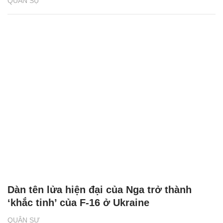
QUÂN SỰ
Dàn tên lửa hiện đại của Nga trở thành
‘khắc tinh’ của F-16 ở Ukraine
QUÂN SỰ