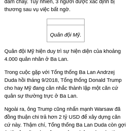
đám cháy. Tuy nhiên, 3 người được xác định bị
thương sau vụ việc bất ngờ.
Quân đội Mỹ.
Quân đội Mỹ hiện duy trì sự hiện diện của khoảng
4.000 quân nhân ở Ba Lan.
Trong cuộc gặp với Tổng thống Ba Lan Andrzej
Duda hồi tháng 9/2018, Tổng thống Donald Trump
cho hay Mỹ đang cân nhắc thành lập một căn cứ
quân sự thường trực ở Ba Lan.
Ngoài ra, ông Trump cũng nhấn mạnh Warsaw đã
đồng thuận chi trả hơn 2 tỷ USD để xây dựng căn
cứ này. Thậm chí, Tổng thống Ba Lan Duda còn gợi