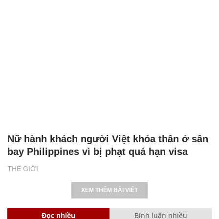
Nữ hành khách người Việt khỏa thân ở sân
bay Philippines vì bị phạt quá hạn visa
THẾ GIỚI
XEM THÊM BÀI VIẾT
Đọc nhiều
Bình luận nhiều