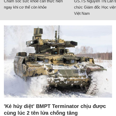
Chăm sóc sức khỏe cần thực hiện
GS.TS Nguyễn Thị Lan ti
ngay khi cơ thể còn khỏe
chức Giám đốc Học viện
Việt Nam
'Kẻ hủy diệt' BMPT Terminator chịu được
cùng lúc 2 tên lửa chống tăng