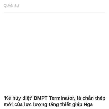
QUÂN SỰ
'Kẻ hủy diệt' BMPT Terminator, lá chắn thép
mới của lực lượng tăng thiết giáp Nga