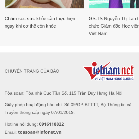
Chăm sóc sức khỏe cần thực hiện
GS.TS Nguyễn Thị Lan ti
ngay khi cơ thể còn khỏe
chức Giám đốc Học viện
Việt Nam
CHUYÊN TRANG CỦA BÁO
Tòa soạn: Tòa nhà Cục Tần Số, 115 Trần Duy Hưng Hà Nội
Giấy phép hoạt động báo chí: Số 09/GP-BTTTT, Bộ Thông tin và
Truyền thông cấp ngày 07/01/2019.
0916118822
Hotline nội dung:
toasoan@infonet.vn
Email: