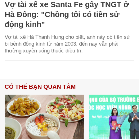
Vợ tài xế xe Santa Fe gây TNGT ở
Hà Đông: "Chồng tôi có tiền sử
động kinh"
Vợ tài xế Hà Thanh Hưng cho biết, anh này có tiền sử
bị bệnh động kinh từ năm 2003, đến nay vẫn phải
thường xuyên uống thuốc điều trị.
CÓ THỂ BẠN QUAN TÂM