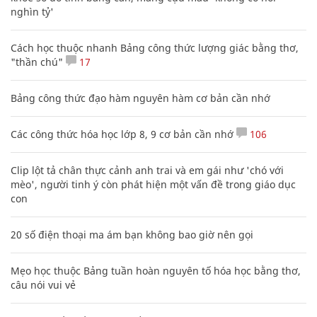
nghìn tỷ'
Cách học thuộc nhanh Bảng công thức lượng giác bằng thơ,
"thần chú"
17
Bảng công thức đạo hàm nguyên hàm cơ bản cần nhớ
Các công thức hóa học lớp 8, 9 cơ bản cần nhớ
106
Clip lột tả chân thực cảnh anh trai và em gái như 'chó với
mèo', người tinh ý còn phát hiện một vấn đề trong giáo dục
con
20 số điện thoại ma ám bạn không bao giờ nên gọi
Mẹo học thuộc Bảng tuần hoàn nguyên tố hóa học bằng thơ,
câu nói vui vẻ