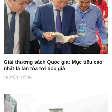
Giải thưởng sách Quốc gia: Mục tiêu cao
nhất là lan tỏa tới độc giả
TRUYỀN THÔNG