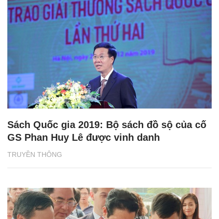
Sách Quốc gia 2019: Bộ sách đồ sộ của cố
GS Phan Huy Lê được vinh danh
TRUYỀN THÔNG