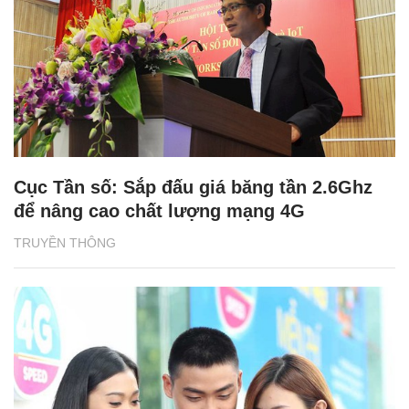
Cục Tần số: Sắp đấu giá băng tần 2.6Ghz
để nâng cao chất lượng mạng 4G
TRUYỀN THÔNG