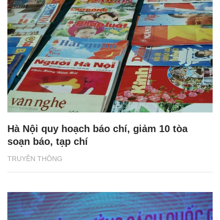
Hà Nội quy hoạch báo chí, giảm 10 tòa
soạn báo, tạp chí
TRUYỀN THÔNG