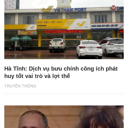
Hà Tĩnh: Dịch vụ bưu chính công ích phát
huy tốt vai trò và lợi thế
TRUYỀN THÔNG