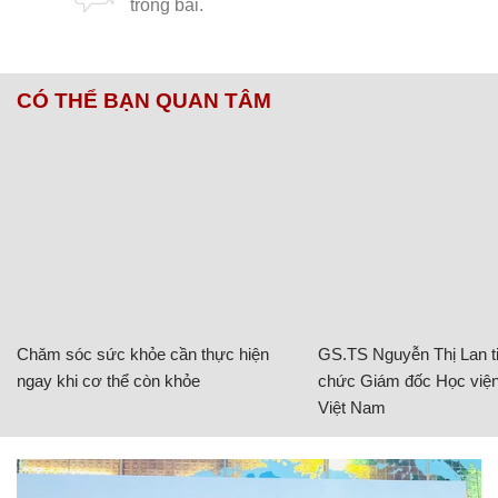
CÓ THỂ BẠN QUAN TÂM
Chăm sóc sức khỏe cần thực hiện
GS.TS Nguyễn Thị Lan ti
ngay khi cơ thể còn khỏe
chức Giám đốc Học viện
Việt Nam