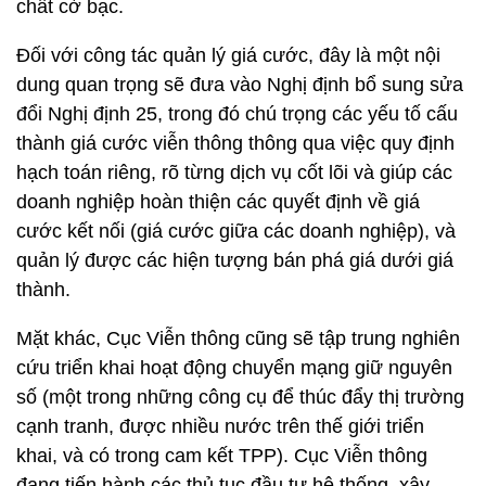
chất cờ bạc.
Đối với công tác quản lý giá cước, đây là một nội
dung quan trọng sẽ đưa vào Nghị định bổ sung sửa
đổi Nghị định 25, trong đó chú trọng các yếu tố cấu
thành giá cước viễn thông thông qua việc quy định
hạch toán riêng, rõ từng dịch vụ cốt lõi và giúp các
doanh nghiệp hoàn thiện các quyết định về giá
cước kết nối (giá cước giữa các doanh nghiệp), và
quản lý được các hiện tượng bán phá giá dưới giá
thành.
Mặt khác, Cục Viễn thông cũng sẽ tập trung nghiên
cứu triển khai hoạt động chuyển mạng giữ nguyên
số (một trong những công cụ để thúc đẩy thị trường
cạnh tranh, được nhiều nước trên thế giới triển
khai, và có trong cam kết TPP). Cục Viễn thông
đang tiến hành các thủ tục đầu tư hệ thống, xây