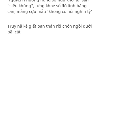
"siêu khủng", từng khoe sổ đỏ tính bằng
cân, mắng cựu mẫu 'không có nổi nghìn tỷ'
Truy nã kẻ giết bạn thân rồi chôn ngồi dưới
bãi cát