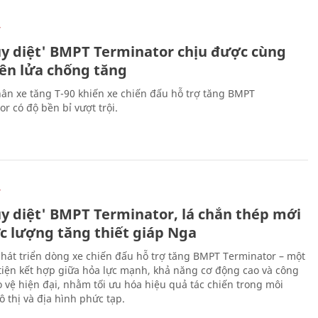
Ự
ủy diệt' BMPT Terminator chịu được cùng
tên lửa chống tăng
ân xe tăng T-90 khiến xe chiến đấu hỗ trợ tăng BMPT
r có độ bền bỉ vượt trội.
Ự
ủy diệt' BMPT Terminator, lá chắn thép mới
ực lượng tăng thiết giáp Nga
hát triển dòng xe chiến đấu hỗ trợ tăng BMPT Terminator – một
iện kết hợp giữa hỏa lực mạnh, khả năng cơ động cao và công
 vệ hiện đại, nhằm tối ưu hóa hiệu quả tác chiến trong môi
 thị và địa hình phức tạp.