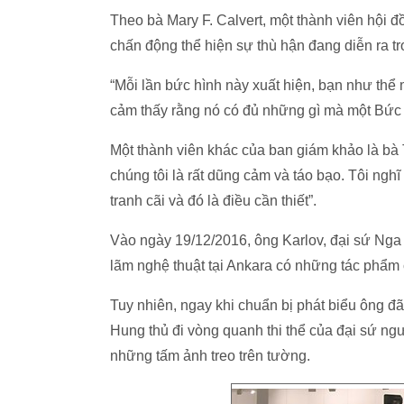
Theo bà Mary F. Calvert, một thành viên hội 
chấn động thể hiện sự thù hận đang diễn ra tr
“Mỗi lần bức hình này xuất hiện, bạn như thể 
cảm thấy rằng nó có đủ những gì mà một Bức 
Một thành viên khác của ban giám khảo là bà 
chúng tôi là rất dũng cảm và táo bạo. Tôi ngh
tranh cãi và đó là điều cần thiết”.
Vào ngày 19/12/2016, ông Karlov, đại sứ Nga 
lãm nghệ thuật tại Ankara có những tác phẩm
Tuy nhiên, ngay khi chuẩn bị phát biểu ông đã 
Hung thủ đi vòng quanh thi thể của đại sứ ng
những tấm ảnh treo trên tường.