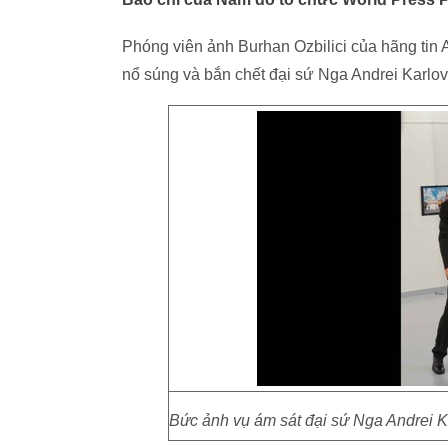
Phóng viên ảnh Burhan Ozbilici của hãng tin 
nổ súng và bắn chết đại sứ Nga Andrei Karlov 
Bức ảnh vụ ám sát đại sứ Nga Andrei Ka