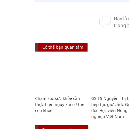
Có thể bạn quan tâm
Chăm sóc sức khỏe cần
GS.TS Nguyễn Thị 
thực hiện ngay khi cơ thể
tiếp tục giữ chức 
còn khỏe
đốc Học viện Nông
nghiệp Việt Nam