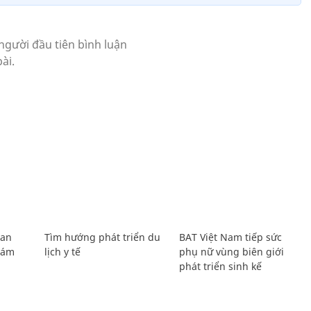
Lan
Tìm hướng phát triển du
BAT Việt Nam tiếp sức
Giám
lịch y tế
phụ nữ vùng biên giới
phát triển sinh kế