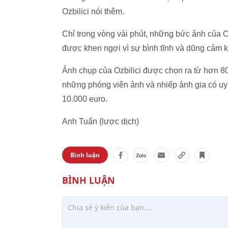
Ozbilici nói thêm.
Chỉ trong vòng vài phút, những bức ảnh của Oz
được khen ngợi vì sự bình tĩnh và dũng cảm kh
Ảnh chụp của Ozbilici được chọn ra từ hơn 
những phóng viên ảnh và nhiếp ảnh gia có uy 
10.000 euro.
Anh Tuấn (lược dịch)
Bình luận