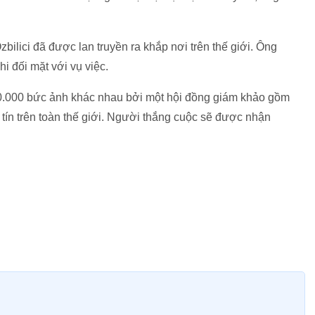
bilici đã được lan truyền ra khắp nơi trên thế giới. Ông
i đối mặt với vụ việc.
80.000 bức ảnh khác nhau bởi một hội đồng giám khảo gồm
tín trên toàn thế giới. Người thắng cuộc sẽ được nhận