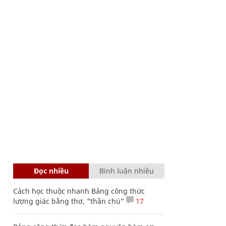
Đọc nhiều
Bình luận nhiều
Cách học thuộc nhanh Bảng công thức
lượng giác bằng thơ, "thần chú"
17