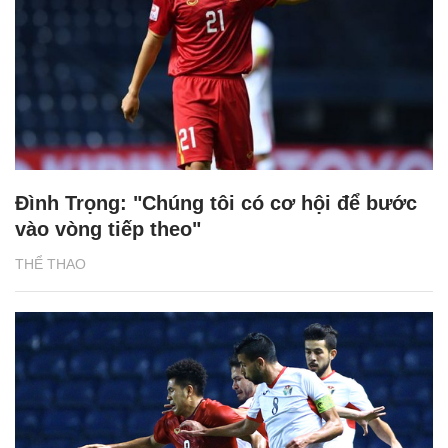
Đình Trọng: "Chúng tôi có cơ hội để bước
vào vòng tiếp theo"
THỂ THAO