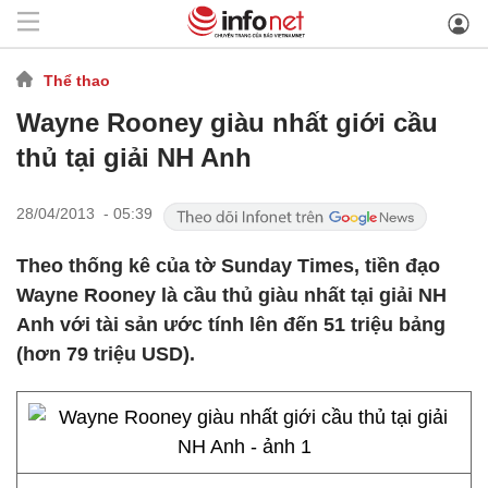
Thể thao
Wayne Rooney giàu nhất giới cầu
thủ tại giải NH Anh
28/04/2013 - 05:39
Theo thống kê của tờ Sunday Times, tiền đạo
Wayne Rooney là cầu thủ giàu nhất tại giải NH
Anh với tài sản ước tính lên đến 51 triệu bảng
(hơn 79 triệu USD).