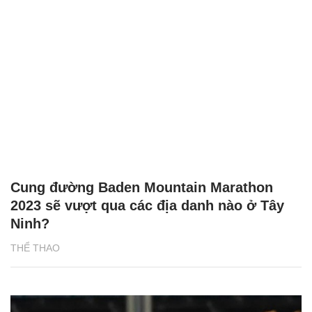
Cung đường Baden Mountain Marathon
2023 sẽ vượt qua các địa danh nào ở Tây
Ninh?
THỂ THAO