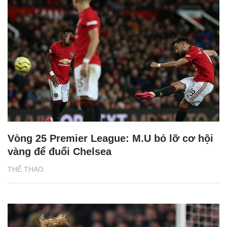
Vòng 25 Premier League: M.U bỏ lỡ cơ hội
vàng để đuổi Chelsea
THỂ THAO