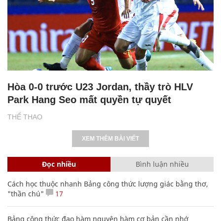
Hòa 0-0 trước U23 Jordan, thầy trò HLV
Park Hang Seo mất quyền tự quyết
THỂ THAO
XEM THÊM BÀI VIẾT
Đọc nhiều
Bình luận nhiều
Cách học thuộc nhanh Bảng công thức lượng giác bằng thơ,
"thần chú"
17
Bảng công thức đạo hàm nguyên hàm cơ bản cần nhớ