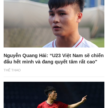
Nguyễn Quang Hải: “U23 Việt Nam sẽ chiến
đấu hết mình và đang quyết tâm rất cao"
THỂ THAO