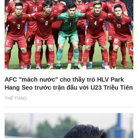
AFC "mách nước" cho thầy trò HLV Park
Hang Seo trước trận đấu với U23 Triều Tiên
THỂ THAO