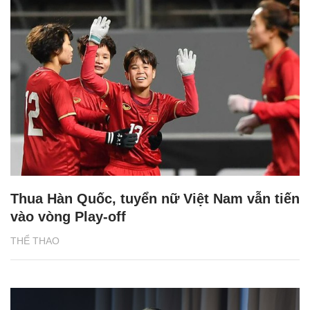
Thua Hàn Quốc, tuyển nữ Việt Nam vẫn tiến
vào vòng Play-off
THỂ THAO