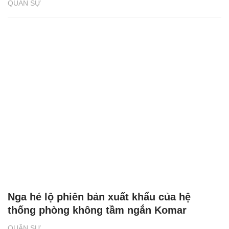
QUÂN SỰ
Nga hé lộ phiên bản xuất khẩu của hệ
thống phòng không tầm ngắn Komar
QUÂN SỰ