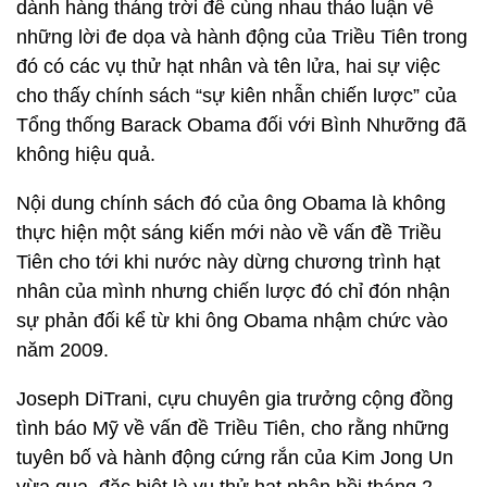
dành hàng tháng trời để cùng nhau thảo luận về
những lời đe dọa và hành động của Triều Tiên trong
đó có các vụ thử hạt nhân và tên lửa, hai sự việc
cho thấy chính sách “sự kiên nhẫn chiến lược” của
Tổng thống Barack Obama đối với Bình Nhưỡng đã
không hiệu quả.
Nội dung chính sách đó của ông Obama là không
thực hiện một sáng kiến mới nào về vấn đề Triều
Tiên cho tới khi nước này dừng chương trình hạt
nhân của mình nhưng chiến lược đó chỉ đón nhận
sự phản đối kể từ khi ông Obama nhậm chức vào
năm 2009.
Joseph DiTrani, cựu chuyên gia trưởng cộng đồng
tình báo Mỹ về vấn đề Triều Tiên, cho rằng những
tuyên bố và hành động cứng rắn của Kim Jong Un