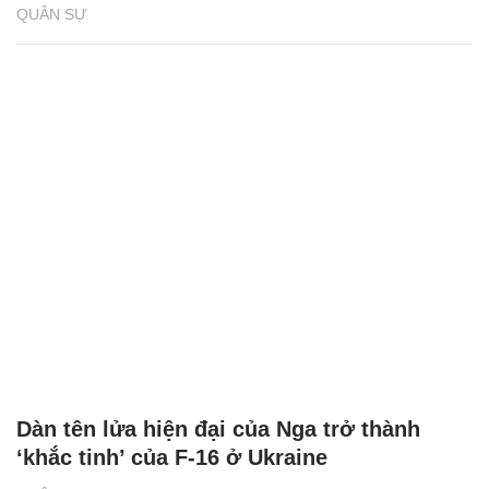
QUÂN SỰ
Dàn tên lửa hiện đại của Nga trở thành
‘khắc tinh’ của F-16 ở Ukraine