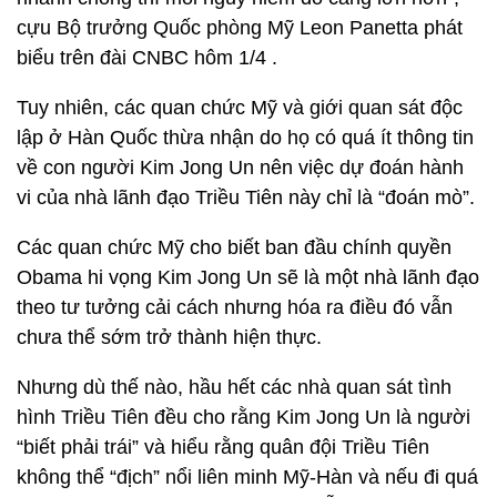
cựu Bộ trưởng Quốc phòng Mỹ Leon Panetta phát
biểu trên đài CNBC hôm 1/4 .
Tuy nhiên, các quan chức Mỹ và giới quan sát độc
lập ở Hàn Quốc thừa nhận do họ có quá ít thông tin
về con người Kim Jong Un nên việc dự đoán hành
vi của nhà lãnh đạo Triều Tiên này chỉ là “đoán mò”.
Các quan chức Mỹ cho biết ban đầu chính quyền
Obama hi vọng Kim Jong Un sẽ là một nhà lãnh đạo
theo tư tưởng cải cách nhưng hóa ra điều đó vẫn
chưa thể sớm trở thành hiện thực.
Nhưng dù thế nào, hầu hết các nhà quan sát tình
hình Triều Tiên đều cho rằng Kim Jong Un là người
“biết phải trái” và hiểu rằng quân đội Triều Tiên
không thể “địch” nổi liên minh Mỹ-Hàn và nếu đi quá