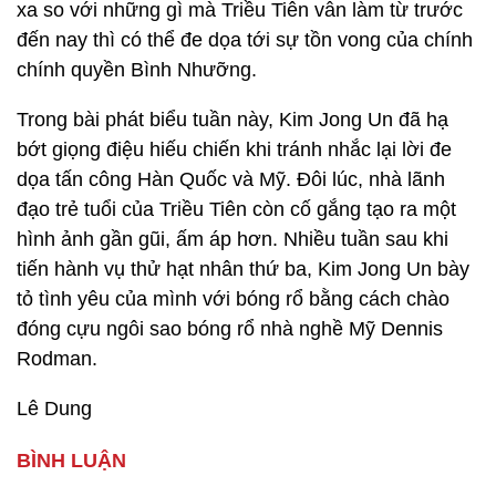
xa so với những gì mà Triều Tiên vẫn làm từ trước
đến nay thì có thể đe dọa tới sự tồn vong của chính
chính quyền Bình Nhưỡng.
Trong bài phát biểu tuần này, Kim Jong Un đã hạ
bớt giọng điệu hiếu chiến khi tránh nhắc lại lời đe
dọa tấn công Hàn Quốc và Mỹ. Đôi lúc, nhà lãnh
đạo trẻ tuổi của Triều Tiên còn cố gắng tạo ra một
hình ảnh gần gũi, ấm áp hơn. Nhiều tuần sau khi
tiến hành vụ thử hạt nhân thứ ba, Kim Jong Un bày
tỏ tình yêu của mình với bóng rổ bằng cách chào
đóng cựu ngôi sao bóng rổ nhà nghề Mỹ Dennis
Rodman.
Lê Dung