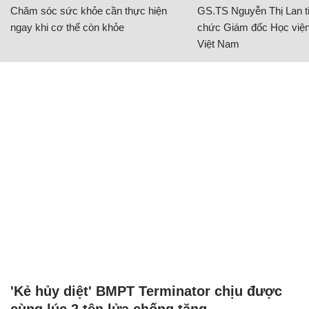
Chăm sóc sức khỏe cần thực hiện
GS.TS Nguyễn Thị Lan ti
ngay khi cơ thể còn khỏe
chức Giám đốc Học viện
Việt Nam
'Kẻ hủy diệt' BMPT Terminator chịu được