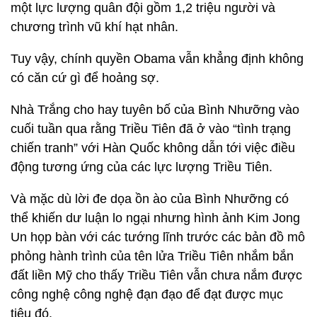
một lực lượng quân đội gồm 1,2 triệu người và
chương trình vũ khí hạt nhân.
Tuy vậy, chính quyền Obama vẫn khẳng định không
có căn cứ gì để hoảng sợ.
Nhà Trắng cho hay tuyên bố của Bình Nhưỡng vào
cuối tuần qua rằng Triều Tiên đã ở vào “tình trạng
chiến tranh” với Hàn Quốc không dẫn tới việc điều
động tương ứng của các lực lượng Triều Tiên.
Và mặc dù lời đe dọa ồn ào của Bình Nhưỡng có
thể khiến dư luận lo ngại nhưng hình ảnh Kim Jong
Un họp bàn với các tướng lĩnh trước các bản đồ mô
phỏng hành trình của tên lửa Triều Tiên nhắm bắn
đất liền Mỹ cho thấy Triều Tiên vẫn chưa nắm được
công nghệ công nghệ đạn đạo để đạt được mục
tiêu đó.