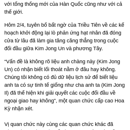
với tổng thống mới của Hàn Quốc cũng như với cả
thế giới.
Hôm 2/4, tuyên bố bất ngờ của Triều Tiên về các kế
hoạch khởi động lại lò phản ứng hạt nhân đã đóng
cửa từ lâu đã làm gia tăng căng thẳng trong cuộc
đối đầu giữa Kim Jong Un và phương Tây.
“Vấn đề là không rõ liệu anh chàng này (Kim Jong
Un) có nhận biết lối thoát nằm ở đâu hay không.
Chúng tôi không có đủ dữ liệu lịch sử để biết liệu
anh ta có sự tinh tế giống như cha anh ta (Kim Jong
Il) đã thể hiện khi giải quyết các cuộc đối đầu về
ngoại giao hay không”, một quan chức cấp cao Hoa
Kỳ nhận xét.
Vị quan chức này cùng các quan chức khác đã