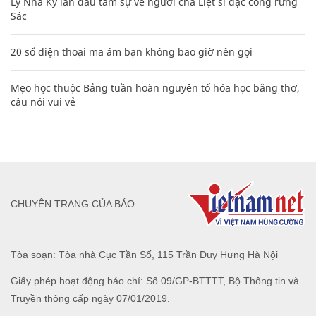
Lý Nhã Kỳ lần đầu tâm sự về người cha Liệt sĩ đặc công rừng
Sác
20 số điện thoại ma ám bạn không bao giờ nên gọi
Mẹo học thuộc Bảng tuần hoàn nguyên tố hóa học bằng thơ,
câu nói vui vẻ
CHUYÊN TRANG CỦA BÁO
Tòa soạn: Tòa nhà Cục Tần Số, 115 Trần Duy Hưng Hà Nội
Giấy phép hoạt động báo chí: Số 09/GP-BTTTT, Bộ Thông tin và
Truyền thông cấp ngày 07/01/2019.