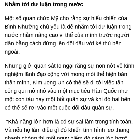
Nhắm tới dư luận trong nước
Một số quan chức Mỹ cho rằng sự hiếu chiến của
Bình Nhưỡng chủ yếu là để nhắm tới dư luận trong
nước nhằm nâng cao vị thế của mình trước người
dân bằng cách đứng lên đối đầu với kẻ thù bên
ngoài.
Nhưng giới quan sát lo ngại rằng sự non nớt về kinh
nghiệm lãnh đạo cộng với mong mỏi thể hiện bản
thân mình, Kim Jong Un có thể sẽ đi tới việc tấn
công qui mô nhỏ vào một mục tiêu Hàn Quốc như
một con tàu hay một bốt quân sự và khi đó hai bên
có thể sẽ rơi vào một cuộc đối đầu quân sự.
“Khả năng lớn hơn là có sự sai lầm trong tính toán.
Và nếu họ làm điều gì đó khiến tình hình leo thang
nhanh chóng thì mối nguy hiểm đó càng lớn hơn”,