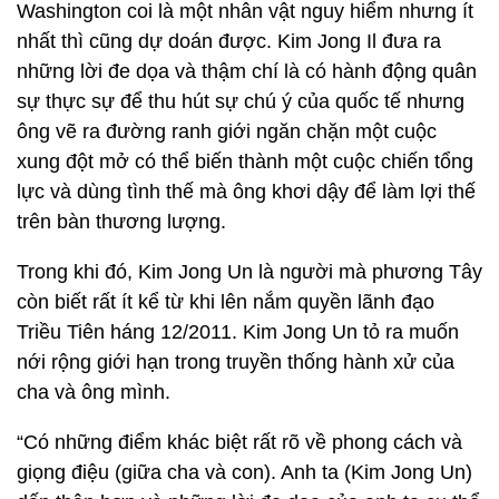
Washington coi là một nhân vật nguy hiểm nhưng ít
nhất thì cũng dự doán được. Kim Jong Il đưa ra
những lời đe dọa và thậm chí là có hành động quân
sự thực sự để thu hút sự chú ý của quốc tế nhưng
ông vẽ ra đường ranh giới ngăn chặn một cuộc
xung đột mở có thể biến thành một cuộc chiến tổng
lực và dùng tình thế mà ông khơi dậy để làm lợi thế
trên bàn thương lượng.
Trong khi đó, Kim Jong Un là người mà phương Tây
còn biết rất ít kể từ khi lên nắm quyền lãnh đạo
Triều Tiên háng 12/2011. Kim Jong Un tỏ ra muốn
nới rộng giới hạn trong truyền thống hành xử của
cha và ông mình.
“Có những điểm khác biệt rất rõ về phong cách và
giọng điệu (giữa cha và con). Anh ta (Kim Jong Un)