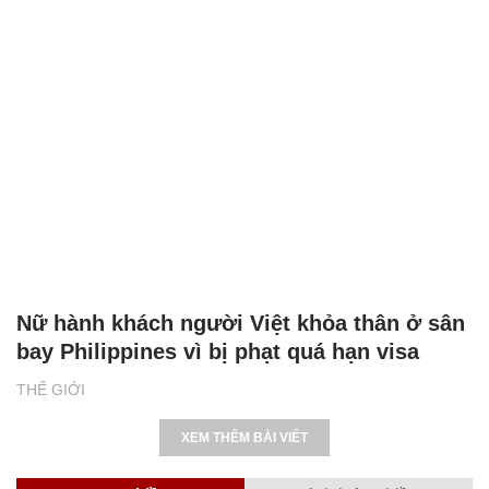
Nữ hành khách người Việt khỏa thân ở sân
bay Philippines vì bị phạt quá hạn visa
THẾ GIỚI
XEM THÊM BÀI VIẾT