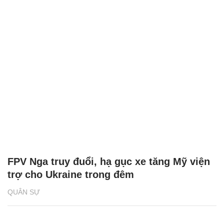
FPV Nga truy đuổi, hạ gục xe tăng Mỹ viện
trợ cho Ukraine trong đêm
QUÂN SỰ