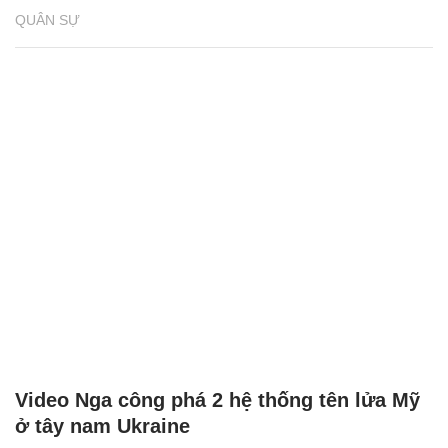
QUÂN SỰ
Video Nga công phá 2 hệ thống tên lửa Mỹ
ở tây nam Ukraine