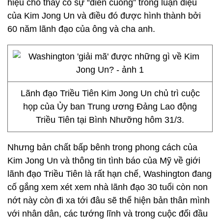
hiệu cho thấy có sự “điên cuồng” trong luận điệu
của Kim Jong Un và điều đó được hình thành bởi
60 năm lãnh đạo của ông và cha anh.
Lãnh đạo Triều Tiên Kim Jong Un chủ trì cuộc
họp của Ủy ban Trung ương Đảng Lao động
Triều Tiên tại Bình Nhưỡng hôm 31/3.
Nhưng bản chất bấp bênh trong phong cách của
Kim Jong Un và thông tin tình báo của Mỹ về giới
lãnh đạo Triều Tiên là rất hạn chế, Washington đang
cố gắng xem xét xem nhà lãnh đạo 30 tuổi còn non
nớt này còn đi xa tới đâu sẽ thể hiện bản thân mình
với nhân dân, các tướng lĩnh và trong cuộc đối đầu