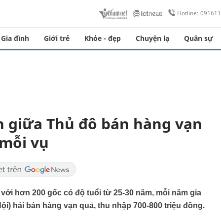
Hotline: 09161
Gia đình
Giới trẻ
Khỏe - đẹp
Chuyện lạ
Quân sự
n giữa Thủ đô bán hàng vạn
 mỗi vụ
với hơn 200 gốc có độ tuổi từ 25-30 năm, mỗi năm gia
ội) hái bán hàng vạn quả, thu nhập 700-800 triệu đồng.