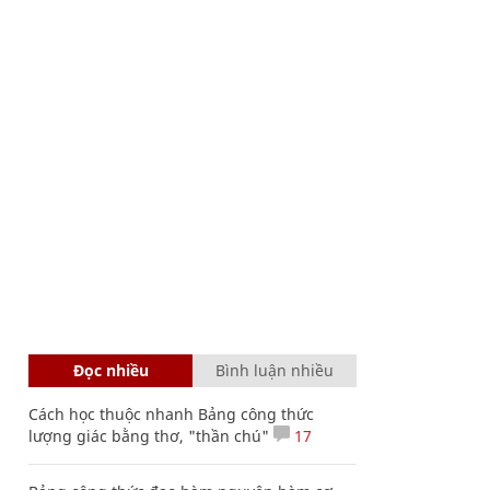
Đọc nhiều
Bình luận nhiều
Cách học thuộc nhanh Bảng công thức
lượng giác bằng thơ, "thần chú"
17