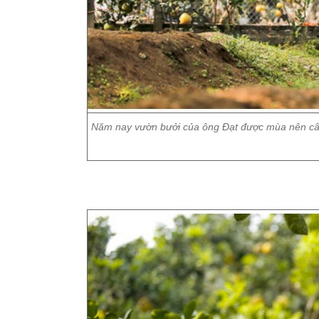
Năm nay vườn bưởi của ông Đạt được mùa nên cây 