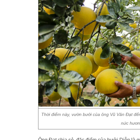
Thời điểm này, vườn bưởi của ông Vũ Văn Đạt đến
nức hương
Ông Đạt chia sẻ, đặc điểm của bưởi Diễn là 