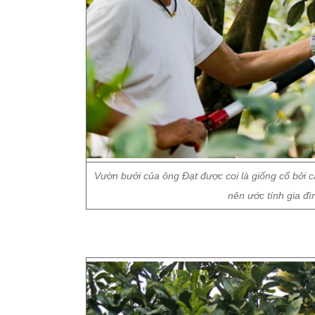
Vườn bưởi của ông Đạt được coi là giống cổ bởi
nên ước tính gia đ