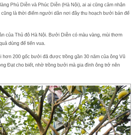
làng Phú Diễn và Phúc Diễn (Hà Nội), ai ai cũng cảm nhận
cũng là thời điểm người dân nơi đây thu hoạch bưởi bán để
sản của Thủ đô Hà Nội. Bưởi Diễn có màu vàng, mùi thơm
 quả dùng để tiến vua.
i hơn 200 gốc bưởi đã được trồng gần 30 năm của ông Vũ
g Đạt cho biết, nhờ trồng bưởi mà gia đình ông trở nên