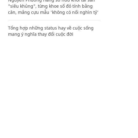
"siêu khủng", từng khoe sổ đỏ tính bằng
cân, mắng cựu mẫu 'không có nổi nghìn tỷ'
Tổng hợp những status hay về cuộc sống
mang ý nghĩa thay đổi cuộc đời