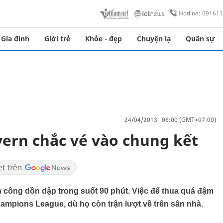
Hotline: 09161
Gia đình
Giới trẻ
Khỏe - đẹp
Chuyện lạ
Quân sự
24/04/2013 06:00 (GMT+07:00)
yern chắc vé vào chung kết
 công dồn dập trong suốt 90 phút. Việc để thua quá đậm
ampions League, dù họ còn trận lượt về trên sân nhà.