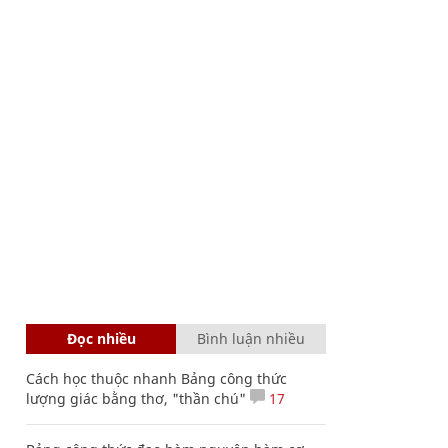
Đọc nhiều
Bình luận nhiều
Cách học thuộc nhanh Bảng công thức
lượng giác bằng thơ, "thần chú"
17