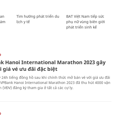
Lan
Tìm hướng phát triển du
BAT Việt Nam tiếp sức
Giám
lịch y tế
phụ nữ vùng biên giới
phát triển sinh kế
O
k Hanoi International Marathon 2023 gây
i giá vé ưu đãi đặc biệt
 24h tiếng đồng hồ sau khi chính thức mở bán vé với giá ưu đãi
, VPBank Hanoi International Marathon 2023 đã thu hút 4000 vận
 (VĐV) đăng ký tham gia ở tất cả các cự ly.
O