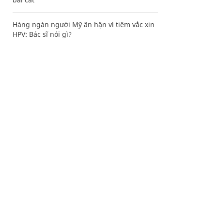
Hàng ngàn người Mỹ ân hận vì tiêm vắc xin
HPV: Bác sĩ nói gì?