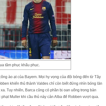
hua tâm phục khẩu phục.
 công ào ạt của Bayern. Mọi hy vọng của đội bóng đến từ Tây
bben khiến thủ thành Valdes chỉ còn biết đứng nhìn bóng lăn
c xa. Tuy nhiên, Barca cũng có phần bị oan uổng trong bàn
ổi phạt Muller khi cầu thủ này cản Alba để Robben vượt qua.