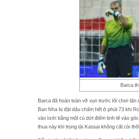
Barca t
Barca đã hoàn toàn vỡ vụn trước lối chơi tấn
Ban Nha bị đặt dấu chấm hết ở phút 73 khi Ro
vào lưới bằng một cú dứt điểm tinh tế vào gó
thua này khi trọng tài Kassai không cất còi th