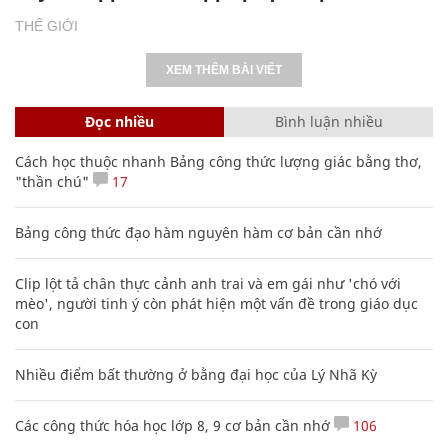
THẾ GIỚI
XEM THÊM BÀI VIẾT
Đọc nhiều
Bình luận nhiều
Cách học thuộc nhanh Bảng công thức lượng giác bằng thơ,
"thần chú"
17
Bảng công thức đạo hàm nguyên hàm cơ bản cần nhớ
Clip lột tả chân thực cảnh anh trai và em gái như 'chó với
mèo', người tinh ý còn phát hiện một vấn đề trong giáo dục
con
Nhiều điểm bất thường ở bằng đại học của Lý Nhã Kỳ
Các công thức hóa học lớp 8, 9 cơ bản cần nhớ
106