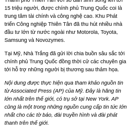
Thành phố Thiên Tân với số dân sinh sống lên tới
15 triệu người, được chính phủ Trung Quốc coi là
trung tâm tài chính và công nghệ cao. Khu Phát
triển Công nghiệp Thiên Tân đã thu hút nhiều nhà
đầu tư lớn từ nước ngoài như Motorola, Toyota,
Samsung và Novozymes.
Tại Mỹ, Nhà Trắng đã gửi lời chia buồn sâu sắc tới
chính phủ Trung Quốc đồng thời cử các chuyên gia
tới hỗ trợ những người bị thương sau thảm họa.
Nội dung được thực hiện qua tham khảo nguồn tin
từ Associated Press (AP) của Mỹ. Đây là hãng tin
lớn nhất trên thế giới, có trụ sở tại New York. AP
cũng là một trong những nguồn cung cấp tin tức lớn
nhất cho các tờ báo, đài truyền hình và đài phát
thanh trên thế giới.