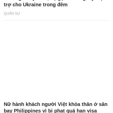
trợ cho Ukraine trong đêm
QUÂN SỰ
Nữ hành khách người Việt khỏa thân ở sân
bay Philippines vì bị phạt quá hạn visa