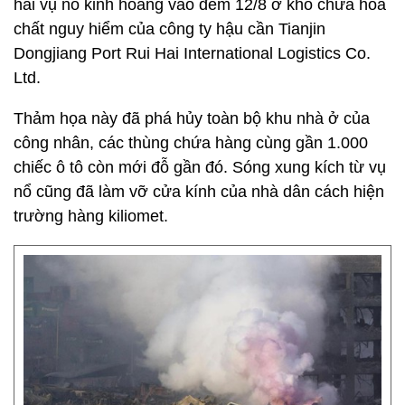
hai vụ nổ kinh hoàng vào đêm 12/8 ở kho chứa hóa
chất nguy hiểm của công ty hậu cần Tianjin
Dongjiang Port Rui Hai International Logistics Co.
Ltd.
Thảm họa này đã phá hủy toàn bộ khu nhà ở của
công nhân, các thùng chứa hàng cùng gần 1.000
chiếc ô tô còn mới đỗ gần đó. Sóng xung kích từ vụ
nổ cũng đã làm vỡ cửa kính của nhà dân cách hiện
trường hàng kiliomet.