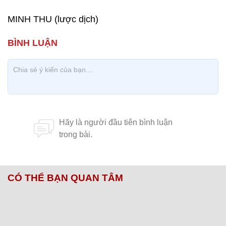
MINH THU (lược dịch)
CÓ THỂ BẠN QUAN TÂM