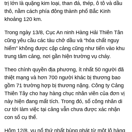
trị lớn là quặng kim loại, than đá, thép, ô tô và dầu
thô, nằm cách phía đông thành phố Bắc Kinh
khoảng 120 km.
Trong ngày 13/8, Cục An ninh Hàng Hải Thiên Tân
cũng yêu cầu các tàu chở dầu và “hóa chất nguy
hiểm” không được cập cảng cũng như tiến vào khu
trung tâm cảng, nơi gần hiện trường vụ cháy.
Theo chính quyền địa phương, ít nhất 50 người đã
thiệt mạng và hơn 700 người khác bị thương bao
gồm 71 trường hợp bị thương nặng. Công ty Cảng
Thiên Tây cho hay hàng chục nhân viên của đơn vị
này hiện đang mất tích. Trong đó, số công nhân di
cư tới làm việc tại cảng vẫn chưa được xác nhận
con số cụ thể.
Hôm 12/8, vụ nổ thứ nhất bùng phát từ một lô hàng