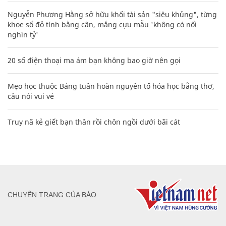
Nguyễn Phương Hằng sở hữu khối tài sản "siêu khủng", từng
khoe sổ đỏ tính bằng cân, mắng cựu mẫu 'không có nổi
nghìn tỷ'
20 số điện thoại ma ám bạn không bao giờ nên gọi
Mẹo học thuộc Bảng tuần hoàn nguyên tố hóa học bằng thơ,
câu nói vui vẻ
Truy nã kẻ giết bạn thân rồi chôn ngồi dưới bãi cát
CHUYÊN TRANG CỦA BÁO