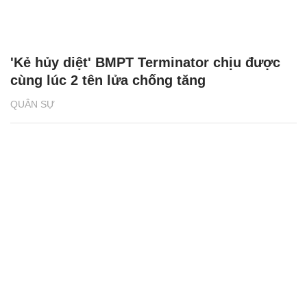
'Kẻ hủy diệt' BMPT Terminator chịu được
cùng lúc 2 tên lửa chống tăng
QUÂN SỰ