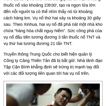
thuốc nổ vào khoảng 23h30', tạo ra ngọn lửa lớn
đến nỗi người ta có thể nhìn thấy nó từ khoảng
cách hàng km. Vụ nổ thứ hai xảy ra khoảng 30 giây
sau. Theo Xinhua, hai vụ nổ đã phá nát một nhà kho
chứa “hàng hóa chất nguy hiểm”. Sức công phá của
vụ nổ đầu tiên tương đương 3 tấn thuốc nổ TNT và
vụ thứ hai tương đương 21 tấn TNT.
Truyền thông Trung Quốc cho biết hiện quản lý
Công ty Cảng Thiên Tân đã bị bắt giữ. Nhà lãnh đạo
Tập Cận Bình khẳng định sẽ trừng trị mạnh tay đối
với các đối tượng liên quan tới hai vụ nổ trên.