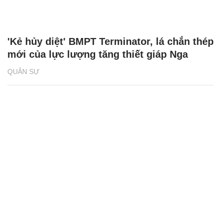
'Kẻ hủy diệt' BMPT Terminator, lá chắn thép
mới của lực lượng tăng thiết giáp Nga
QUÂN SỰ