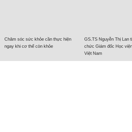
Chăm sóc sức khỏe cần thực hiện
GS.TS Nguyễn Thị Lan ti
ngay khi cơ thể còn khỏe
chức Giám đốc Học viện
Việt Nam