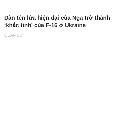
Dàn tên lửa hiện đại của Nga trở thành
‘khắc tinh’ của F-16 ở Ukraine
QUÂN SỰ