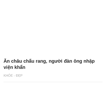
Ăn châu chấu rang, người đàn ông nhập
viện khẩn
KHỎE - ĐẸP