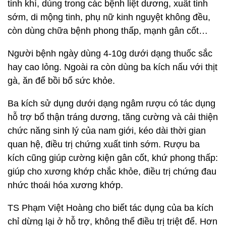
tinh khí, dùng trong các bệnh liệt dương, xuất tinh
sớm, di mộng tinh, phụ nữ kinh nguyệt không đều,
còn dùng chữa bệnh phong thấp, mạnh gân cốt…
Người bệnh ngày dùng 4-10g dưới dạng thuốc sắc
hay cao lỏng. Ngoài ra còn dùng ba kích nấu với thịt
gà, ăn để bồi bổ sức khỏe.
Ba kích sử dụng dưới dạng ngâm rượu có tác dụng
hỗ trợ bổ thận tráng dương, tăng cường và cải thiện
chức năng sinh lý của nam giới, kéo dài thời gian
quan hệ, điều trị chứng xuất tinh sớm. Rượu ba
kích cũng giúp cường kiện gân cốt, khứ phong thấp:
giúp cho xương khớp chắc khỏe, điều trị chứng đau
nhức thoái hóa xương khớp.
TS Phạm Việt Hoàng cho biết tác dụng của ba kích
chỉ dừng lại ở hỗ trợ, không thể điều trị triệt để. Hơn