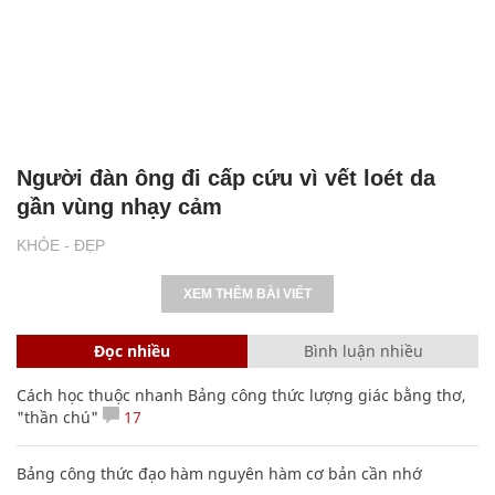
Người đàn ông đi cấp cứu vì vết loét da
gần vùng nhạy cảm
KHỎE - ĐẸP
XEM THÊM BÀI VIẾT
Đọc nhiều
Bình luận nhiều
Cách học thuộc nhanh Bảng công thức lượng giác bằng thơ,
"thần chú"
17
Bảng công thức đạo hàm nguyên hàm cơ bản cần nhớ