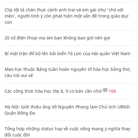
Clip lột tả chân thực cảnh anh trai và em gái như 'chó với
mèo', người tinh ý còn phát hiện một vấn đề trong giáo dục
con
20 số điện thoại ma ám bạn không bao giờ nên gọi
Bí mật trận đổ bộ lên bãi biển Tà Lơn của Hải quân Việt Nam
Mẹo học thuộc Bảng tuần hoàn nguyên tố hóa học bằng thơ,
câu nói vui vẻ
Các công thức hóa học lớp 8, 9 cơ bản cần nhớ
106
Hà Nội: Giới thiệu ông Võ Nguyên Phong làm Chủ tịch UBND
Quận Đống Đa
Tổng hợp những status hay về cuộc sống mang ý nghĩa thay
đổi cuộc đời