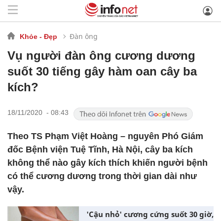
Đàn ông
Khỏe - Đẹp
Vụ người đàn ông cương dương
suốt 30 tiếng gây hàm oan cây ba
kích?
18/11/2020 - 08:43
Theo TS Phạm Việt Hoàng – nguyên Phó Giám
đốc Bệnh viện Tuệ Tĩnh, Hà Nội, cây ba kích
không thể nào gây kích thích khiến người bệnh
có thể cương dương trong thời gian dài như
vậy.
'Cậu nhỏ' cương cứng suốt 30 giờ,