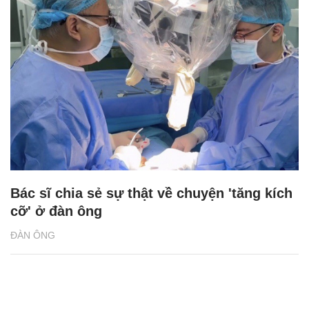
Bác sĩ chia sẻ sự thật về chuyện 'tăng kích
cỡ' ở đàn ông
ĐÀN ÔNG