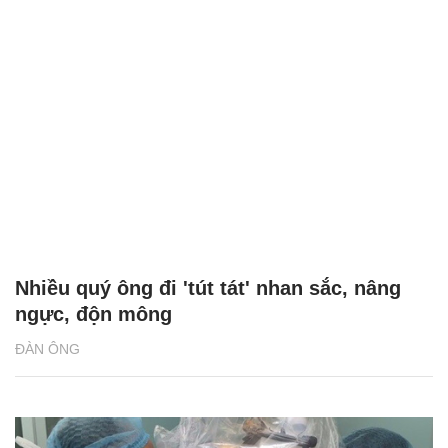
Nhiều quý ông đi 'tút tát' nhan sắc, nâng
ngực, độn mông
ĐÀN ÔNG