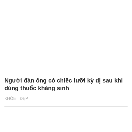
Người đàn ông có chiếc lưỡi kỳ dị sau khi
dùng thuốc kháng sinh
KHỎE - ĐẸP