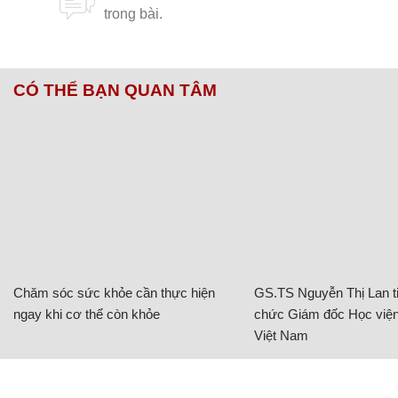
CÓ THỂ BẠN QUAN TÂM
Chăm sóc sức khỏe cần thực hiện
GS.TS Nguyễn Thị Lan ti
ngay khi cơ thể còn khỏe
chức Giám đốc Học viện
Việt Nam