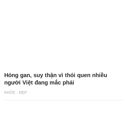
Hỏng gan, suy thận vì thói quen nhiều
người Việt đang mắc phải
KHỎE - ĐẸP