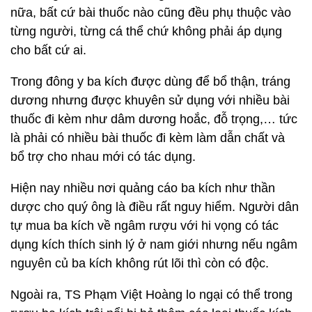
nữa, bất cứ bài thuốc nào cũng đều phụ thuộc vào
từng người, từng cá thể chứ không phải áp dụng
cho bất cứ ai.
Trong đông y ba kích được dùng để bổ thận, tráng
dương nhưng được khuyên sử dụng với nhiều bài
thuốc đi kèm như dâm dương hoắc, đỗ trọng,… tức
là phải có nhiều bài thuốc đi kèm làm dẫn chất và
bổ trợ cho nhau mới có tác dụng.
Hiện nay nhiều nơi quảng cáo ba kích như thần
dược cho quý ông là điều rất nguy hiểm. Người dân
tự mua ba kích về ngâm rượu với hi vọng có tác
dụng kích thích sinh lý ở nam giới nhưng nếu ngâm
nguyên củ ba kích không rút lõi thì còn có độc.
Ngoài ra, TS Phạm Việt Hoàng lo ngại có thể trong