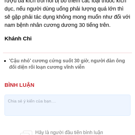
rượu ba kích trôi nổi bị bỏ thêm các loại thuốc kích
dục, nếu người dùng uống phải lượng quá lớn thì
sẽ gặp phải tác dụng không mong muốn như đối với
nam bệnh nhân cương dương 30 tiếng trên.
Khánh Chi
'Cậu nhỏ' cương cứng suốt 30 giờ, người đàn ông
đối diện rối loạn cương vĩnh viễn