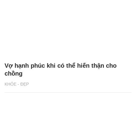
Vợ hạnh phúc khi có thể hiến thận cho
chồng
KHỎE - ĐẸP