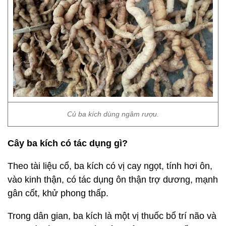
Củ ba kích dùng ngâm rượu.
Cây ba kích có tác dụng gì?
Theo tài liệu cổ, ba kích có vị cay ngọt, tính hơi ôn,
vào kinh thận, có tác dụng ôn thận trợ dương, mạnh
gân cốt, khử phong thấp.
Trong dân gian, ba kích là một vị thuốc bổ trí não và