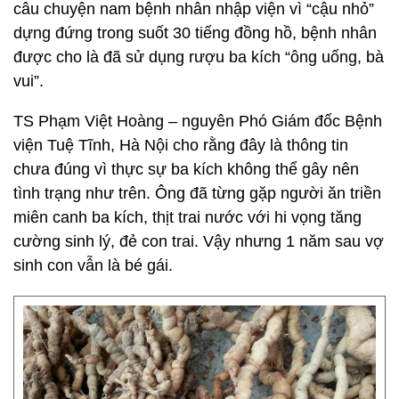
câu chuyện nam bệnh nhân nhập viện vì “cậu nhỏ”
dựng đứng trong suốt 30 tiếng đồng hồ, bệnh nhân
được cho là đã sử dụng rượu ba kích “ông uống, bà
vui”.
TS Phạm Việt Hoàng – nguyên Phó Giám đốc Bệnh
viện Tuệ Tĩnh, Hà Nội cho rằng đây là thông tin
chưa đúng vì thực sự ba kích không thể gây nên
tình trạng như trên. Ông đã từng gặp người ăn triền
miên canh ba kích, thịt trai nước với hi vọng tăng
cường sinh lý, đẻ con trai. Vậy nhưng 1 năm sau vợ
sinh con vẫn là bé gái.