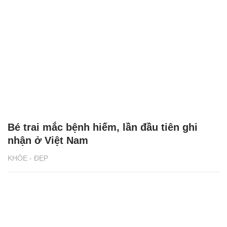
Bé trai mắc bệnh hiếm, lần đầu tiên ghi
nhận ở Việt Nam
KHỎE - ĐẸP