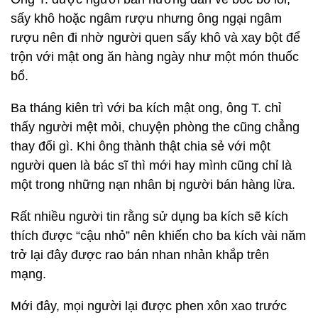
sấy khô hoặc ngâm rượu nhưng ông ngại ngâm
rượu nên đi nhờ người quen sấy khô và xay bột để
trộn với mật ong ăn hàng ngày như một món thuốc
bổ.
Ba tháng kiên trì với ba kích mật ong, ông T. chỉ
thấy người mệt mỏi, chuyện phòng the cũng chẳng
thay đổi gì. Khi ông thành thật chia sẻ với một
người quen là bác sĩ thì mới hay mình cũng chỉ là
một trong những nạn nhân bị người bán hàng lừa.
Rất nhiều người tin rằng sử dụng ba kích sẽ kích
thích được “cậu nhỏ” nên khiến cho ba kích vài năm
trở lại đây được rao bán nhan nhản khắp trên
mạng.
Mới đây, mọi người lại được phen xôn xao trước