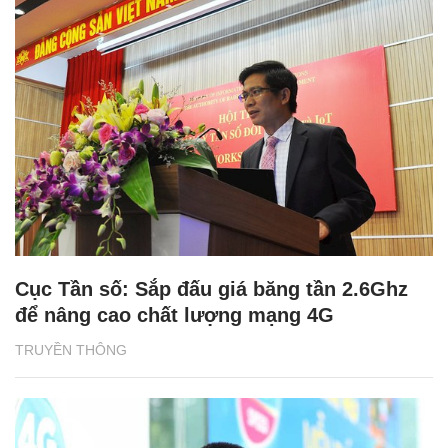
Cục Tần số: Sắp đấu giá băng tần 2.6Ghz
để nâng cao chất lượng mạng 4G
TRUYỀN THÔNG