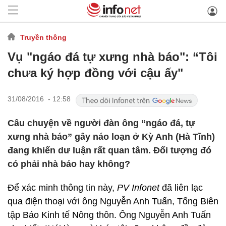
Truyền thông
Vụ "ngáo đá tự xưng nhà báo": “Tôi
chưa ký hợp đồng với cậu ấy"
31/08/2016 - 12:58
Câu chuyện về người đàn ông “ngáo đá, tự
xưng nhà báo” gây náo loạn ở Kỳ Anh (Hà Tĩnh)
đang khiến dư luận rất quan tâm. Đối tượng đó
có phải nhà báo hay không?
Để xác minh thông tin này,
PV Infonet
đã liên lạc
qua điện thoại với ông Nguyễn Anh Tuấn, Tổng Biên
tập Báo Kinh tế Nông thôn. Ông Nguyễn Anh Tuấn