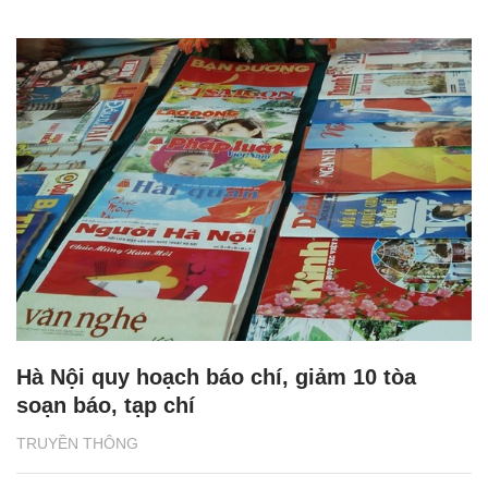
Hà Nội quy hoạch báo chí, giảm 10 tòa
soạn báo, tạp chí
TRUYỀN THÔNG