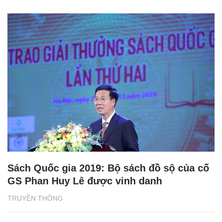
Sách Quốc gia 2019: Bộ sách đồ sộ của cố
GS Phan Huy Lê được vinh danh
TRUYỀN THÔNG