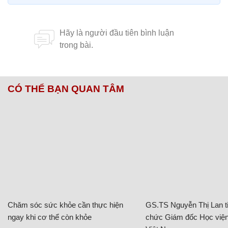
CÓ THỂ BẠN QUAN TÂM
Chăm sóc sức khỏe cần thực hiện
GS.TS Nguyễn Thị Lan ti
ngay khi cơ thể còn khỏe
chức Giám đốc Học viện