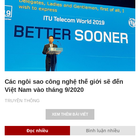
Các ngôi sao công nghệ thế giới sẽ đến
Việt Nam vào tháng 9/2020
TRUYỀN THÔNG
XEM THÊM BÀI VIẾT
Đọc nhiều
Bình luận nhiều