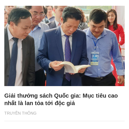
Giải thưởng sách Quốc gia: Mục tiêu cao
nhất là lan tỏa tới độc giả
TRUYỀN THÔNG