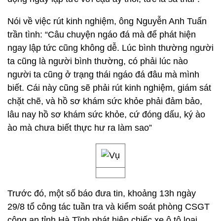
Nói về việc rút kinh nghiệm, ông Nguyễn Anh Tuấn
trần tình: “Câu chuyện ngáo đá mà để phát hiện
ngay lập tức cũng không dễ. Lúc bình thường người
ta cũng là người bình thường, có phải lúc nào
người ta cũng ở trạng thái ngáo đá đâu mà mình
biết. Cái này cũng sẽ phải rút kinh nghiệm, giám sát
chặt chẽ, và hồ sơ khám sức khỏe phải đảm bảo,
lâu nay hồ sơ khám sức khỏe, cứ đóng dấu, ký ào
ào mà chưa biết thực hư ra làm sao”
Trước đó, một số báo đưa tin, khoảng 13h ngày
29/8 tổ công tác tuần tra và kiểm soát phòng CSGT
công an tỉnh Hà Tĩnh phát hiện chiếc xe ô tô loại