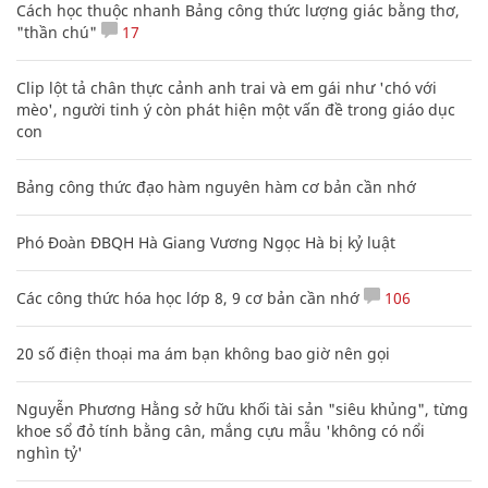
Cách học thuộc nhanh Bảng công thức lượng giác bằng thơ,
"thần chú"
17
Clip lột tả chân thực cảnh anh trai và em gái như 'chó với
mèo', người tinh ý còn phát hiện một vấn đề trong giáo dục
con
Bảng công thức đạo hàm nguyên hàm cơ bản cần nhớ
Phó Đoàn ĐBQH Hà Giang Vương Ngọc Hà bị kỷ luật
Các công thức hóa học lớp 8, 9 cơ bản cần nhớ
106
20 số điện thoại ma ám bạn không bao giờ nên gọi
Nguyễn Phương Hằng sở hữu khối tài sản "siêu khủng", từng
khoe sổ đỏ tính bằng cân, mắng cựu mẫu 'không có nổi
nghìn tỷ'