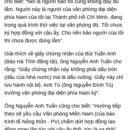
cho biết: “Nói là người báo tôi cũng không đầy đủ
lắm. Người này là người của văn phòng đại diện
phía Nam của tôi tại Thành phố Hồ Chí Minh, đang
trong quá trình thử việc tại văn phòng đó. Tôi chưa
ký hợp đồng với cậu ấy. Cho nên bảo người của tôi
thì chưa được đúng lắm”.
Giải thích về giấy chứng nhận của Bùi Tuấn Anh
(Báo Hà Tĩnh đăng tải), ông Nguyễn Anh Tuấn cho
rằng: “Giấy chứng nhận này không phải dấu tròn
(dấu của Nhà nước) mà là dấu vuông. Giấy này chỉ
lưu hành nội bộ. Anh Tú (ông Nguyễn Đình Tú)
trưởng văn phòng đại diện phía Nam ký”.
Ông Nguyễn Anh Tuấn cũng cho biết: “Hướng tiếp
theo sẽ yêu cầu Văn phòng Miền Nam (của báo
Kinh tế Nông thôn - PV) chấm dứt hợp đồng lao
động ngay lập tức với cậu ấy thôi, tức là sa thải”.