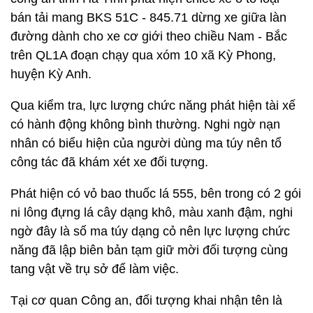
bán tải mang BKS 51C - 845.71 dừng xe giữa làn
đường dành cho xe cơ giới theo chiều Nam - Bắc
trên QL1A đoạn chạy qua xóm 10 xã Kỳ Phong,
huyện Kỳ Anh.
Qua kiểm tra, lực lượng chức năng phát hiện tài xế
có hành động không bình thường. Nghi ngờ nạn
nhân có biểu hiện của người dùng ma túy nên tổ
công tác đã khám xét xe đối tượng.
Phát hiện có vỏ bao thuốc lá 555, bên trong có 2 gói
ni lông đựng lá cây dạng khô, màu xanh đậm, nghi
ngờ đây là số ma túy dạng cỏ nên lực lượng chức
năng đã lập biên bản tạm giữ mời đối tượng cùng
tang vật về trụ sở để làm việc.
Tại cơ quan Công an, đối tượng khai nhận tên là