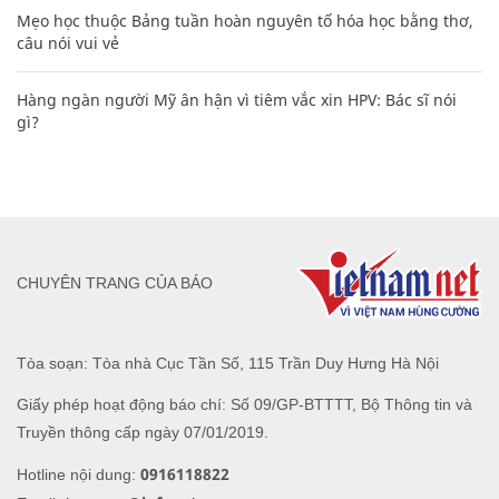
Mẹo học thuộc Bảng tuần hoàn nguyên tố hóa học bằng thơ,
câu nói vui vẻ
Hàng ngàn người Mỹ ân hận vì tiêm vắc xin HPV: Bác sĩ nói
gì?
CHUYÊN TRANG CỦA BÁO
Tòa soạn: Tòa nhà Cục Tần Số, 115 Trần Duy Hưng Hà Nội
Giấy phép hoạt động báo chí: Số 09/GP-BTTTT, Bộ Thông tin và
Truyền thông cấp ngày 07/01/2019.
0916118822
Hotline nội dung: