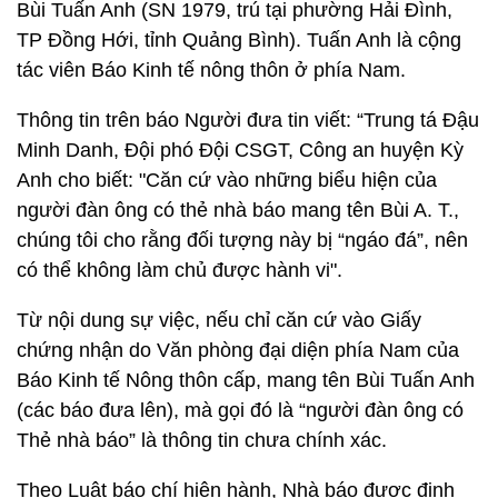
Bùi Tuấn Anh (SN 1979, trú tại phường Hải Đình,
TP Đồng Hới, tỉnh Quảng Bình). Tuấn Anh là cộng
tác viên Báo Kinh tế nông thôn ở phía Nam.
Thông tin trên báo Người đưa tin viết: “Trung tá Đậu
Minh Danh, Đội phó Đội CSGT, Công an huyện Kỳ
Anh cho biết: "Căn cứ vào những biểu hiện của
người đàn ông có thẻ nhà báo mang tên Bùi A. T.,
chúng tôi cho rằng đối tượng này bị “ngáo đá”, nên
có thể không làm chủ được hành vi".
Từ nội dung sự việc, nếu chỉ căn cứ vào Giấy
chứng nhận do Văn phòng đại diện phía Nam của
Báo Kinh tế Nông thôn cấp, mang tên Bùi Tuấn Anh
(các báo đưa lên), mà gọi đó là “người đàn ông có
Thẻ nhà báo” là thông tin chưa chính xác.
Theo Luật báo chí hiện hành, Nhà báo được định