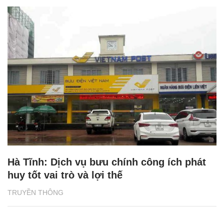
Hà Tĩnh: Dịch vụ bưu chính công ích phát
huy tốt vai trò và lợi thế
TRUYỀN THÔNG