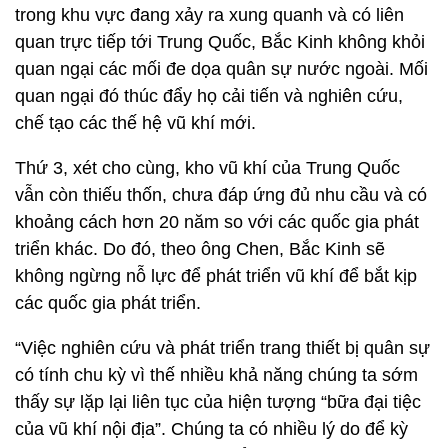
trong khu vực đang xảy ra xung quanh và có liên
quan trực tiếp tới Trung Quốc, Bắc Kinh không khỏi
quan ngại các mối đe dọa quân sự nước ngoài. Mối
quan ngại đó thúc đẩy họ cải tiến và nghiên cứu,
chế tạo các thế hệ vũ khí mới.
Thứ 3, xét cho cùng, kho vũ khí của Trung Quốc
vẫn còn thiếu thốn, chưa đáp ứng đủ nhu cầu và có
khoảng cách hơn 20 năm so với các quốc gia phát
triển khác. Do đó, theo ông Chen, Bắc Kinh sẽ
không ngừng nỗ lực để phát triển vũ khí để bắt kịp
các quốc gia phát triển.
“Việc nghiên cứu và phát triển trang thiết bị quân sự
có tính chu kỳ vì thế nhiều khả năng chúng ta sớm
thấy sự lặp lại liên tục của hiện tượng “bữa đại tiệc
của vũ khí nội địa”. Chúng ta có nhiều lý do để kỳ