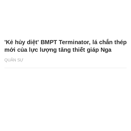
'Kẻ hủy diệt' BMPT Terminator, lá chắn thép
mới của lực lượng tăng thiết giáp Nga
QUÂN SỰ