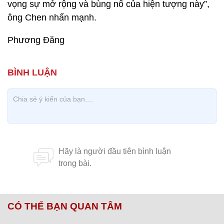
vọng sự mở rộng và bùng nổ của hiện tượng này”,
ông Chen nhấn mạnh.
Phương Đăng
CÓ THỂ BẠN QUAN TÂM