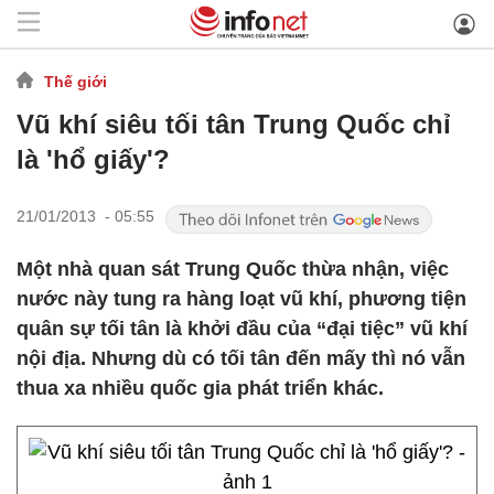
Thế giới
Vũ khí siêu tối tân Trung Quốc chỉ
là 'hổ giấy'?
21/01/2013 - 05:55
Một nhà quan sát Trung Quốc thừa nhận, việc
nước này tung ra hàng loạt vũ khí, phương tiện
quân sự tối tân là khởi đầu của “đại tiệc” vũ khí
nội địa. Nhưng dù có tối tân đến mấy thì nó vẫn
thua xa nhiều quốc gia phát triển khác.