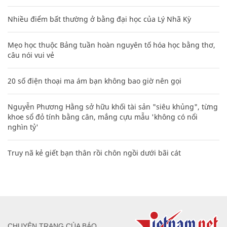
Nhiều điểm bất thường ở bằng đại học của Lý Nhã Kỳ
Mẹo học thuộc Bảng tuần hoàn nguyên tố hóa học bằng thơ,
câu nói vui vẻ
20 số điện thoại ma ám bạn không bao giờ nên gọi
Nguyễn Phương Hằng sở hữu khối tài sản "siêu khủng", từng
khoe sổ đỏ tính bằng cân, mắng cựu mẫu 'không có nổi
nghìn tỷ'
Truy nã kẻ giết bạn thân rồi chôn ngồi dưới bãi cát
CHUYÊN TRANG CỦA BÁO