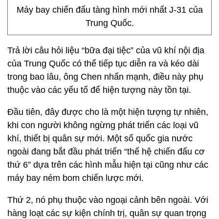
Máy bay chiến đấu tàng hình mới nhất J-31 của
Trung Quốc.
Trả lời câu hỏi liệu “bữa đại tiệc” của vũ khí nội địa
của Trung Quốc có thể tiếp tục diễn ra và kéo dài
trong bao lâu, ông Chen nhấn mạnh, điều này phụ
thuộc vào các yếu tố để hiện tượng này tồn tại.
Đầu tiên, đây được cho là một hiện tượng tự nhiên,
khi con người không ngừng phát triển các loại vũ
khí, thiết bị quân sự mới. Một số quốc gia nước
ngoài đang bắt đầu phát triển “thế hệ chiến đấu cơ
thứ 6” dựa trên các hình mẫu hiện tại cũng như các
máy bay ném bom chiến lược mới.
Thứ 2, nó phụ thuộc vào ngoại cảnh bên ngoài. Với
hàng loạt các sự kiện chính trị, quân sự quan trọng