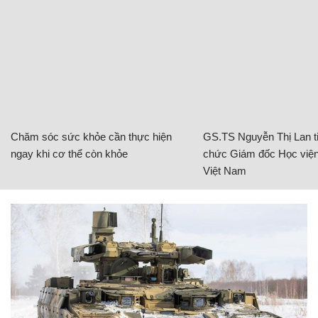
Chăm sóc sức khỏe cần thực hiện
GS.TS Nguyễn Thị Lan ti
ngay khi cơ thể còn khỏe
chức Giám đốc Học viện
Việt Nam