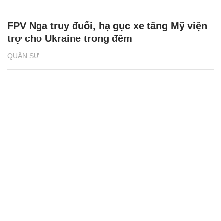
FPV Nga truy đuổi, hạ gục xe tăng Mỹ viện
trợ cho Ukraine trong đêm
QUÂN SỰ