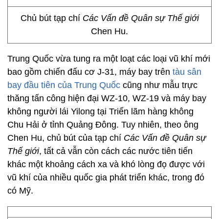
Chủ bút tạp chí
Các Vấn đề Quân sự Thế giới
Chen Hu.
Trung Quốc vừa tung ra một loạt các loại vũ khí mới
bao gồm chiến đấu cơ J-31, máy bay trên
tàu sân
bay đầu tiên của Trung Quốc
cũng như mẫu trực
thăng tấn công hiện đại WZ-10, WZ-19 và máy bay
không người lái Yilong tại Triển lãm hàng không
Chu Hải ở tỉnh Quảng Đông. Tuy nhiên, theo ông
Chen Hu, chủ bút của tạp chí
Các Vấn đề Quân sự
Thế giới
, tất cả vẫn còn cách các nước tiên tiến
khác một khoảng cách xa và khó lòng đọ được với
vũ khí của nhiều quốc gia phát triển khác, trong đó
có Mỹ.