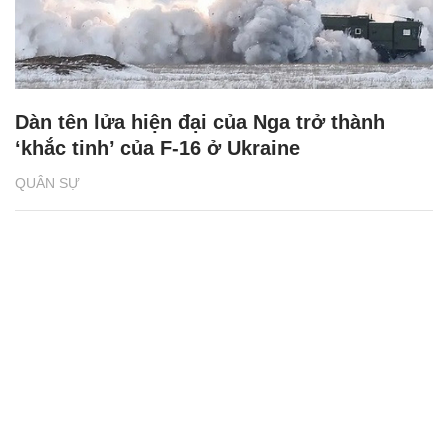
Dàn tên lửa hiện đại của Nga trở thành
‘khắc tinh’ của F-16 ở Ukraine
QUÂN SỰ