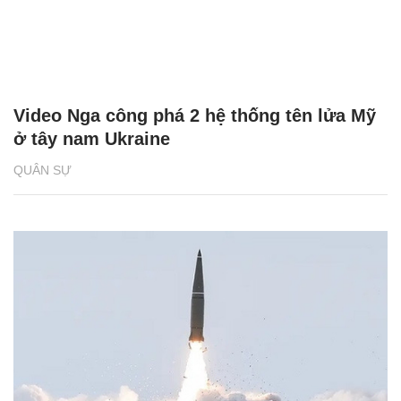
Video Nga công phá 2 hệ thống tên lửa Mỹ
ở tây nam Ukraine
QUÂN SỰ