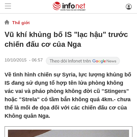
Thế giới
Vũ khí khủng bố IS "lạc hậu" trước
chiến đấu cơ của Nga
10/10/2015 - 06:57
Về tình hình chiến sự Syria, lực lượng khủng bố
IS đang sử dụng tổ hợp tên lửa phòng không
vác vai và pháo phòng không đời cũ "Stingers"
hoặc "Strela" có tầm bắn không quá 4km.- chưa
thể là mối đe dọa đối với các chiến đấu cơ của
Không quân Nga.