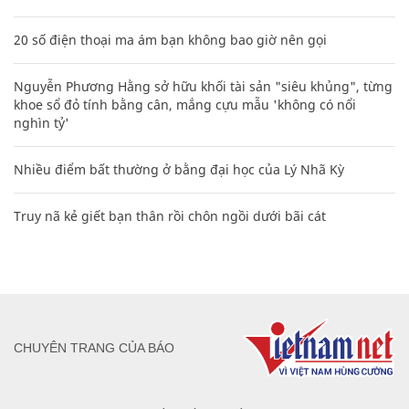
20 số điện thoại ma ám bạn không bao giờ nên gọi
Nguyễn Phương Hằng sở hữu khối tài sản "siêu khủng", từng
khoe sổ đỏ tính bằng cân, mắng cựu mẫu 'không có nổi
nghìn tỷ'
Nhiều điểm bất thường ở bằng đại học của Lý Nhã Kỳ
Truy nã kẻ giết bạn thân rồi chôn ngồi dưới bãi cát
CHUYÊN TRANG CỦA BÁO