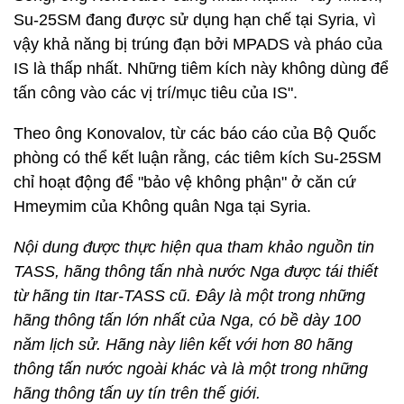
Su-25SM đang được sử dụng hạn chế tại Syria, vì
vậy khả năng bị trúng đạn bởi MPADS và pháo của
IS là thấp nhất. Những tiêm kích này không dùng để
tấn công vào các vị trí/mục tiêu của IS".
Theo ông Konovalov, từ các báo cáo của Bộ Quốc
phòng có thể kết luận rằng, các tiêm kích Su-25SM
chỉ hoạt động để "bảo vệ không phận" ở căn cứ
Hmeymim của Không quân Nga tại Syria.
Nội dung được thực hiện qua tham khảo nguồn tin
TASS, hãng thông tấn nhà nước Nga được tái thiết
từ hãng tin Itar-TASS cũ. Đây là một trong những
hãng thông tấn lớn nhất của Nga, có bề dày 100
năm lịch sử. Hãng này liên kết với hơn 80 hãng
thông tấn nước ngoài khác và là một trong những
hãng thông tấn uy tín trên thế giới.