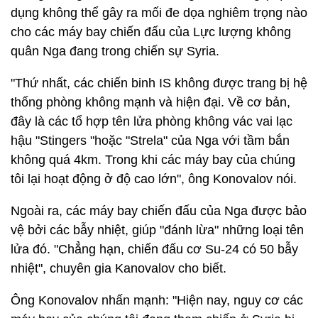
dụng không thể gây ra mối đe dọa nghiêm trọng nào
cho các máy bay chiến đấu của Lực lượng không
quân Nga đang trong chiến sự Syria.
"Thứ nhất, các chiến binh IS không được trang bị hệ
thống phòng không mạnh và hiện đại. Về cơ bản,
đây là các tổ hợp tên lửa phòng không vác vai lạc
hậu "Stingers "hoặc "Strela" của Nga với tầm bắn
không quá 4km. Trong khi các máy bay của chúng
tôi lại hoạt động ở độ cao lớn", ông Konovalov nói.
Ngoài ra, các máy bay chiến đấu của Nga được bảo
vệ bởi các bẫy nhiệt, giúp "đánh lừa" những loại tên
lửa đó. "Chẳng hạn, chiến đấu cơ Su-24 có 50 bẫy
nhiệt", chuyên gia Kanovalov cho biết.
Ông Konovalov nhấn mạnh: "Hiện nay, nguy cơ các