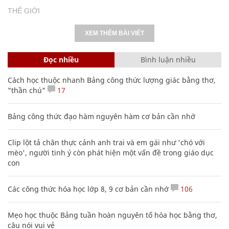
THẾ GIỚI
XEM THÊM BÀI VIẾT
Đọc nhiều
Bình luận nhiều
Cách học thuộc nhanh Bảng công thức lượng giác bằng thơ,
"thần chú"
17
Bảng công thức đạo hàm nguyên hàm cơ bản cần nhớ
Clip lột tả chân thực cảnh anh trai và em gái như 'chó với
mèo', người tinh ý còn phát hiện một vấn đề trong giáo dục
con
Các công thức hóa học lớp 8, 9 cơ bản cần nhớ
106
Mẹo học thuộc Bảng tuần hoàn nguyên tố hóa học bằng thơ,
câu nói vui vẻ