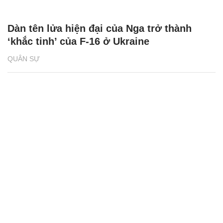
Dàn tên lửa hiện đại của Nga trở thành
‘khắc tinh’ của F-16 ở Ukraine
QUÂN SỰ