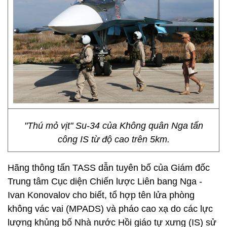
"Thú mỏ vịt" Su-34 của Không quân Nga tấn
công IS từ độ cao trên 5km.
Hãng thông tấn TASS dẫn tuyên bố của Giám đốc
Trung tâm Cục diện Chiến lược Liên bang Nga -
Ivan Konovalov cho biết, tổ hợp tên lửa phòng
không vác vai (MPADS) và pháo cao xạ do các lực
lượng khủng bố Nhà nước Hồi giáo tự xưng (IS) sử