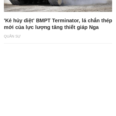
'Kẻ hủy diệt' BMPT Terminator, lá chắn thép
mới của lực lượng tăng thiết giáp Nga
QUÂN SỰ