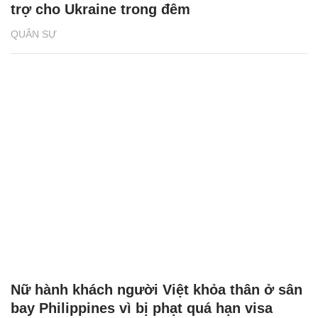
trợ cho Ukraine trong đêm
QUÂN SỰ
Nữ hành khách người Việt khỏa thân ở sân
bay Philippines vì bị phạt quá hạn visa