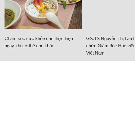
Chăm sóc sức khỏe cần thực hiện
GS.TS Nguyễn Thị Lan ti
ngay khi cơ thể còn khỏe
chức Giám đốc Học viện
Việt Nam