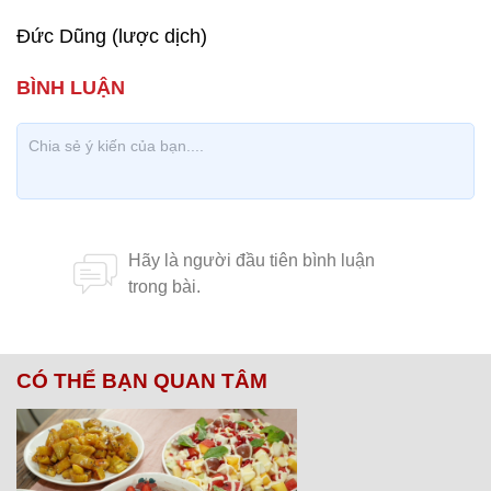
Đức Dũng (lược dịch)
CÓ THỂ BẠN QUAN TÂM