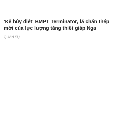
'Kẻ hủy diệt' BMPT Terminator, lá chắn thép
mới của lực lượng tăng thiết giáp Nga
QUÂN SỰ