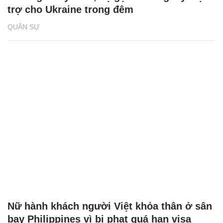
trợ cho Ukraine trong đêm
QUÂN SỰ
Nữ hành khách người Việt khỏa thân ở sân
bay Philippines vì bị phạt quá hạn visa