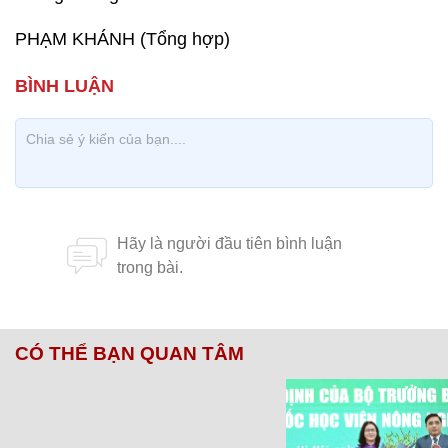
PHẠM KHÁNH (Tổng hợp)
CÓ THỂ BẠN QUAN TÂM