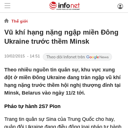
Thế giới
Vũ khí hạng nặng ngập miền Đông
Ukraine trước thềm Minsk
10/02/2015 - 14:51
Theo nhiều nguồn tin quân sự, khu vực xung
đột ở miền Đông Ukraine đang tràn ngập vũ khí
hạng nặng trước thềm hội nghị thượng đỉnh tại
Minsk, Belarus vào ngày 11/2 tới.
Pháo tự hành 2S7 Pion
Trang tin quân sự Sina của Trung Quốc cho hay,
quân đội Ukraine đang điều động loại pháo tự hành