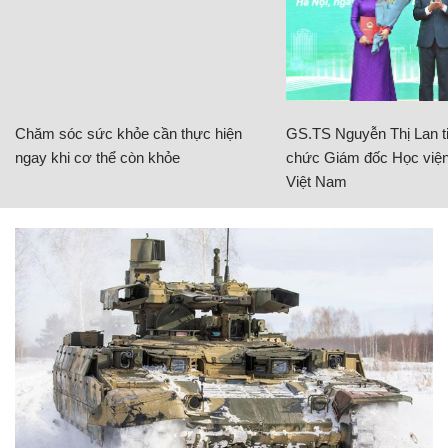
Chăm sóc sức khỏe cần thực hiện
GS.TS Nguyễn Thị Lan ti
ngay khi cơ thể còn khỏe
chức Giám đốc Học viện
Việt Nam