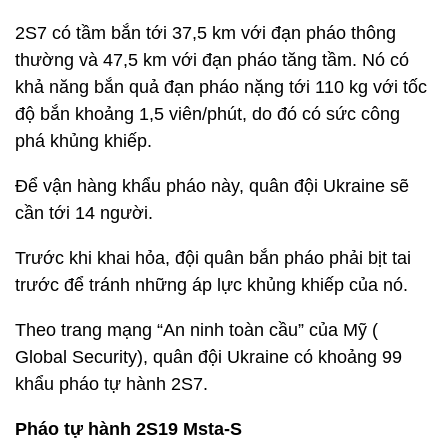
2S7 có tầm bắn tới 37,5 km với đạn pháo thông
thường và 47,5 km với đạn pháo tăng tầm. Nó có
khả năng bắn quả đạn pháo nặng tới 110 kg với tốc
độ bắn khoảng 1,5 viên/phút, do đó có sức công
phá khủng khiếp.
Để vận hàng khẩu pháo này, quân đội Ukraine sẽ
cần tới 14 người.
Trước khi khai hỏa, đội quân bắn pháo phải bịt tai
trước để tránh những áp lực khủng khiếp của nó.
Theo trang mạng “An ninh toàn cầu” của Mỹ (
Global Security), quân đội Ukraine có khoảng 99
khẩu pháo tự hành 2S7.
Pháo tự hành 2S19 Msta-S