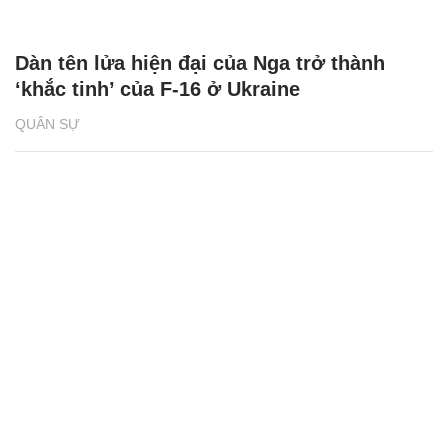
Dàn tên lửa hiện đại của Nga trở thành
‘khắc tinh’ của F-16 ở Ukraine
QUÂN SỰ