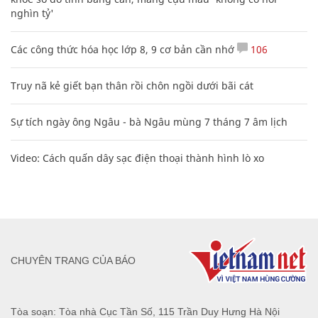
nghìn tỷ'
Các công thức hóa học lớp 8, 9 cơ bản cần nhớ
106
Truy nã kẻ giết bạn thân rồi chôn ngồi dưới bãi cát
Sự tích ngày ông Ngâu - bà Ngâu mùng 7 tháng 7 âm lịch
Video: Cách quấn dây sạc điện thoại thành hình lò xo
CHUYÊN TRANG CỦA BÁO
Tòa soạn: Tòa nhà Cục Tần Số, 115 Trần Duy Hưng Hà Nội