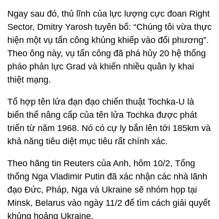
Ngay sau đó, thủ lĩnh của lực lượng cực đoan Right
Sector, Dmitry Yarosh tuyên bố: “Chúng tôi vừa thực
hiện một vụ tấn công khủng khiếp vào đối phương”.
Theo ông này, vụ tấn công đã phá hủy 20 hệ thống
pháo phản lực Grad và khiến nhiều quân ly khai
thiệt mạng.
Tổ hợp tên lửa đạn đạo chiến thuật Tochka-U là
biến thể nâng cấp của tên lửa Tochka được phát
triển từ năm 1968. Nó có cự ly bắn lên tới 185km và
khả năng tiêu diệt mục tiêu rất chính xác.
Theo hãng tin Reuters của Anh, hôm 10/2, Tổng
thống Nga Vladimir Putin đã xác nhận các nhà lãnh
đạo Đức, Pháp, Nga và Ukraine sẽ nhóm họp tại
Minsk, Belarus vào ngày 11/2 để tìm cách giải quyết
khủng hoảng Ukraine.