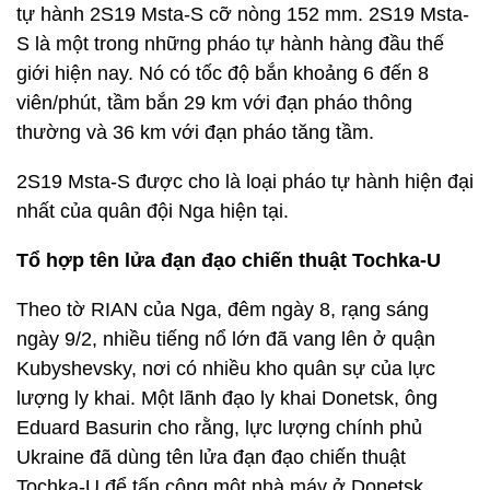
tự hành 2S19 Msta-S cỡ nòng 152 mm. 2S19 Msta-
S là một trong những pháo tự hành hàng đầu thế
giới hiện nay. Nó có tốc độ bắn khoảng 6 đến 8
viên/phút, tầm bắn 29 km với đạn pháo thông
thường và 36 km với đạn pháo tăng tầm.
2S19 Msta-S được cho là loại pháo tự hành hiện đại
nhất của quân đội Nga hiện tại.
Tổ hợp tên lửa đạn đạo chiến thuật Tochka-U
Theo tờ RIAN của Nga, đêm ngày 8, rạng sáng
ngày 9/2, nhiều tiếng nổ lớn đã vang lên ở quận
Kubyshevsky, nơi có nhiều kho quân sự của lực
lượng ly khai. Một lãnh đạo ly khai Donetsk, ông
Eduard Basurin cho rằng, lực lượng chính phủ
Ukraine đã dùng tên lửa đạn đạo chiến thuật
Tochka-U để tấn công một nhà máy ở Donetsk.