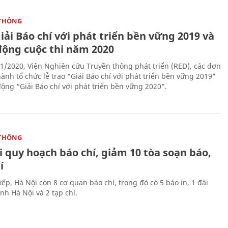
THÔNG
iải Báo chí với phát triển bền vững 2019 và
động cuộc thi năm 2020
1/2020, Viện Nghiên cứu Truyền thông phát triển (RED), các đơn
ành tổ chức lễ trao “Giải Báo chí với phát triển bền vững 2019”
động “Giải Báo chí với phát triển bền vững 2020”.
THÔNG
 quy hoạch báo chí, giảm 10 tòa soạn báo,
í
ếp, Hà Nội còn 8 cơ quan báo chí, trong đó có 5 báo in, 1 đài
nh Hà Nội và 2 tạp chí.