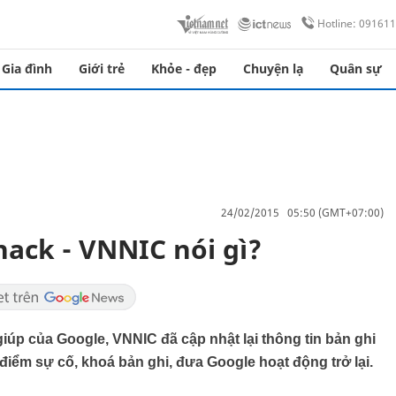
Hotline: 09161
Gia đình
Giới trẻ
Khỏe - đẹp
Chuyện lạ
Quân sự
24/02/2015 05:50 (GMT+07:00)
hack - VNNIC nói gì?
giúp của Google, VNNIC đã cập nhật lại thông tin bản ghi
điểm sự cố, khoá bản ghi, đưa Google hoạt động trở lại.