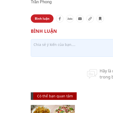
Trần Phong
Bình luận
Có thể bạn quan tâm