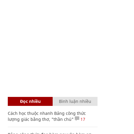
Đọc nhiều
Bình luận nhiều
Cách học thuộc nhanh Bảng công thức
lượng giác bằng thơ, "thần chú"
17