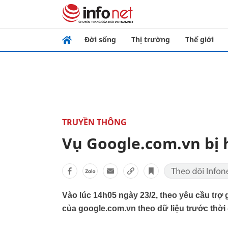
Đời sống
Thị trường
Thế giới
TRUYỀN THÔNG
Vụ Google.com.vn bị 
Vào lúc 14h05 ngày 23/2, theo yêu cầu trợ 
của google.com.vn theo dữ liệu trước thời 