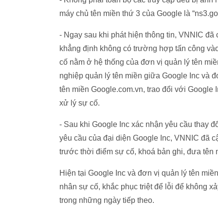
máy chủ tên miền thứ 3 của Google là “ns3.g
- Ngay sau khi phát hiện thông tin, VNNIC đã 
khẳng định không có trường hợp tấn công và
cố nằm ở hệ thống của đơn vị quản lý tên miề
nghiệp quản lý tên miền giữa Google Inc và đơ
tên miền Google.com.vn, trao đổi với Google In
xử lý sự cố.
- Sau khi Google Inc xác nhận yêu cầu thay đổ
yêu cầu của đại diện Google Inc, VNNIC đã cập
trước thời điểm sự cố, khoá bản ghi, đưa tên
Hiện tại Google Inc và đơn vị quản lý tên mi
nhân sự cố, khắc phục triệt để lỗi để không xả
trong những ngày tiếp theo.