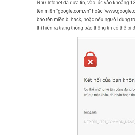
Như Infonet đã đưa tin, vào lúc vào khoảng 12
tên miền “google.com.vn” hoặc “www.google.co
báo tên miền bị hack, hoặc nếu người dùng tru
thì hiện ra trang thông báo thông tin có thể bị