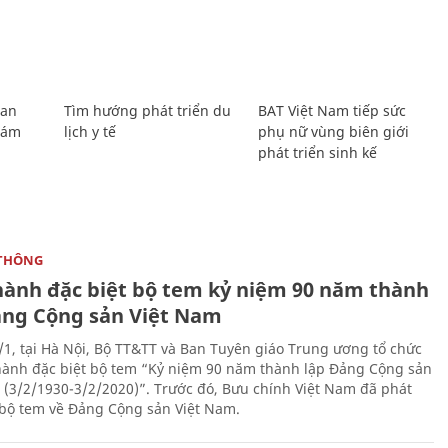
Lan
Tìm hướng phát triển du
BAT Việt Nam tiếp sức
Giám
lịch y tế
phụ nữ vùng biên giới
phát triển sinh kế
THÔNG
hành đặc biệt bộ tem kỷ niệm 90 năm thành
ảng Cộng sản Việt Nam
/1, tại Hà Nội, Bộ TT&TT và Ban Tuyên giáo Trung ương tổ chức
hành đặc biệt bộ tem “Kỷ niệm 90 năm thành lập Đảng Cộng sản
 (3/2/1930-3/2/2020)”. Trước đó, Bưu chính Việt Nam đã phát
bộ tem về Đảng Cộng sản Việt Nam.