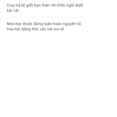
Truy nã kẻ giết bạn thân rồi chôn ngồi dưới
bãi cát
Mẹo học thuộc Bảng tuần hoàn nguyên tố
hóa học bằng thơ, câu nói vui vẻ