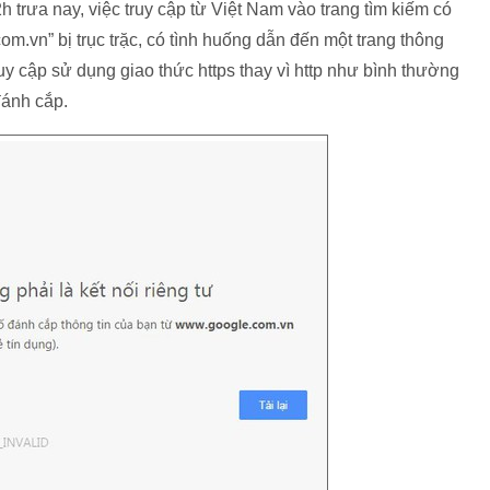
h trưa nay, việc truy cập từ Việt Nam vào trang tìm kiếm có
m.vn” bị trục trặc, có tình huống dẫn đến một trang thông
y cập sử dụng giao thức https thay vì http như bình thường
 đánh cắp.