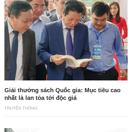
Giải thưởng sách Quốc gia: Mục tiêu cao
nhất là lan tỏa tới độc giả
TRUYỀN THÔNG