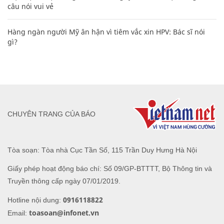
câu nói vui vẻ
Hàng ngàn người Mỹ ân hận vì tiêm vắc xin HPV: Bác sĩ nói
gì?
CHUYÊN TRANG CỦA BÁO
Tòa soạn: Tòa nhà Cục Tần Số, 115 Trần Duy Hưng Hà Nội
Giấy phép hoạt động báo chí: Số 09/GP-BTTTT, Bộ Thông tin và
Truyền thông cấp ngày 07/01/2019.
0916118822
Hotline nội dung:
toasoan@infonet.vn
Email: