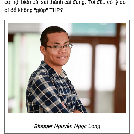
cơ hội biến cái sai thành cái đúng. Tôi đâu có lý do
gì để không "giúp" THP?
Blogger Nguyễn Ngọc Long