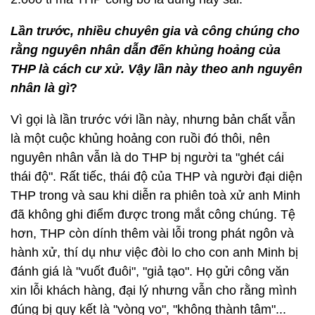
Lần trước, nhiều chuyên gia và công chúng cho
rằng nguyên nhân dẫn đến khủng hoảng của
THP là cách cư xử. Vậy lần này theo anh nguyên
nhân là gì
?
Vì gọi là lần trước với lần này, nhưng bản chất vẫn
là một cuộc khủng hoảng con ruồi đó thôi, nên
nguyên nhân vẫn là do THP bị người ta "ghét cái
thái độ". Rất tiếc, thái độ của THP và người đại diện
THP trong và sau khi diễn ra phiên toà xử anh Minh
đã không ghi điểm được trong mắt công chúng. Tệ
hơn, THP còn dính thêm vài lỗi trong phát ngôn và
hành xử, thí dụ như việc đòi lo cho con anh Minh bị
đánh giá là "vuốt đuôi", "giả tạo". Họ gửi công văn
xin lỗi khách hàng, đại lý nhưng vẫn cho rằng mình
đúng bị quy kết là "vòng vo", "không thành tâm"...