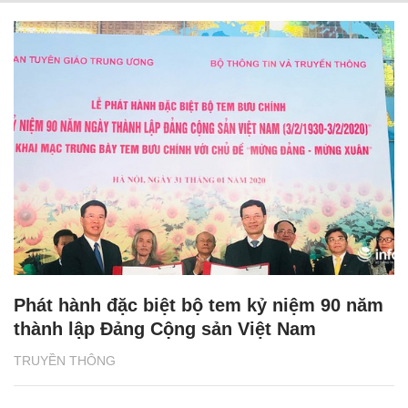
Phát hành đặc biệt bộ tem kỷ niệm 90 năm
thành lập Đảng Cộng sản Việt Nam
TRUYỀN THÔNG