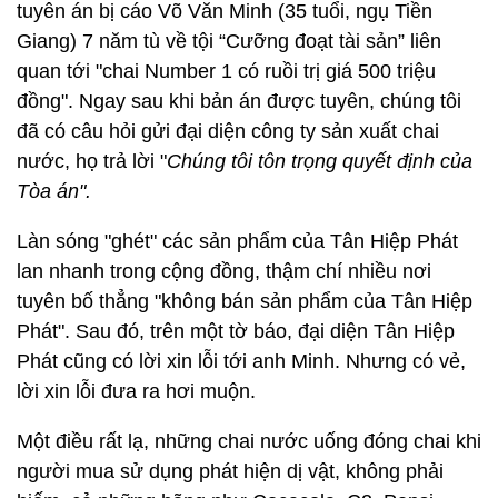
tuyên án bị cáo Võ Văn Minh (35 tuổi, ngụ Tiền
Giang) 7 năm tù về tội “Cưỡng đoạt tài sản” liên
quan tới "chai Number 1 có ruồi trị giá 500 triệu
đồng". Ngay sau khi bản án được tuyên, chúng tôi
đã có câu hỏi gửi đại diện công ty sản xuất chai
nước, họ trả lời "
Chúng tôi tôn trọng quyết định của
Tòa án".
Làn sóng "ghét" các sản phẩm của Tân Hiệp Phát
lan nhanh trong cộng đồng, thậm chí nhiều nơi
tuyên bố thẳng "không bán sản phẩm của Tân Hiệp
Phát". Sau đó, trên một tờ báo, đại diện Tân Hiệp
Phát cũng có lời xin lỗi tới anh Minh. Nhưng có vẻ,
lời xin lỗi đưa ra hơi muộn.
Một điều rất lạ, những chai nước uống đóng chai khi
người mua sử dụng phát hiện dị vật, không phải