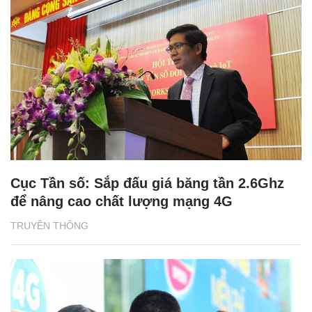
Cục Tần số: Sắp đấu giá băng tần 2.6Ghz
để nâng cao chất lượng mạng 4G
TRUYỀN THÔNG