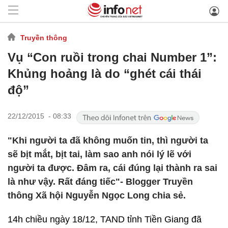
Truyền thông
Vụ “Con ruồi trong chai Number 1”:
Khủng hoảng là do “ghét cái thái
độ”
22/12/2015 - 08:33
"Khi người ta đã không muốn tin, thì người ta
sẽ bịt mắt, bịt tai, làm sao anh nói lý lẽ với
người ta được. Đâm ra, cái đúng lại thành ra sai
là như vậy. Rất đáng tiếc"- Blogger Truyền
thông Xã hội Nguyễn Ngọc Long chia sẻ.
14h chiều ngày 18/12, TAND tỉnh Tiền Giang đã