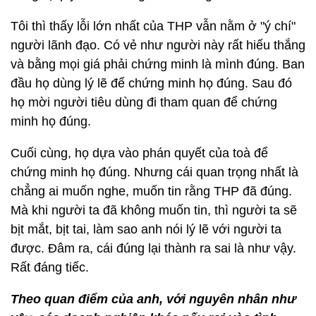
Tôi thì thấy lỗi lớn nhất của THP vẫn nằm ở "ý chí"
người lãnh đạo. Có vẻ như người này rất hiếu thắng
và bằng mọi giá phải chứng minh là mình đúng. Ban
đầu họ dùng lý lẽ để chứng minh họ đúng. Sau đó
họ mời người tiêu dùng đi tham quan để chứng
minh họ đúng.
Cuối cùng, họ dựa vào phán quyết của toà để
chứng minh họ đúng. Nhưng cái quan trọng nhất là
chẳng ai muốn nghe, muốn tin rằng THP đã đúng.
Mà khi người ta đã không muốn tin, thì người ta sẽ
bịt mắt, bịt tai, làm sao anh nói lý lẽ với người ta
được. Đâm ra, cái đúng lại thành ra sai là như vậy.
Rất đáng tiếc.
Theo quan điểm của anh, với nguyên nhân như