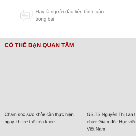
CÓ THỂ BẠN QUAN TÂM
Chăm sóc sức khỏe cần thực hiện
GS.TS Nguyễn Thị Lan ti
ngay khi cơ thể còn khỏe
chức Giám đốc Học viện
Việt Nam