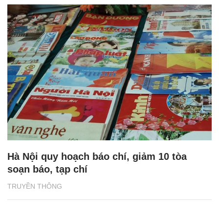
Hà Nội quy hoạch báo chí, giảm 10 tòa
soạn báo, tạp chí
TRUYỀN THÔNG