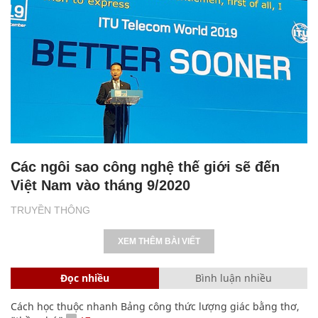
Các ngôi sao công nghệ thế giới sẽ đến
Việt Nam vào tháng 9/2020
TRUYỀN THÔNG
XEM THÊM BÀI VIẾT
Đọc nhiều
Bình luận nhiều
Cách học thuộc nhanh Bảng công thức lượng giác bằng thơ,