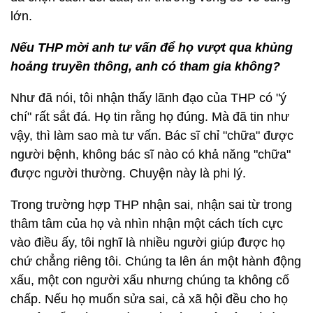
lớn.
Nếu THP mời anh tư vấn để họ vượt qua khủng
hoảng truyền thông, anh có tham gia không?
Như đã nói, tôi nhận thấy lãnh đạo của THP có "ý
chí" rất sắt đá. Họ tin rằng họ đúng. Mà đã tin như
vậy, thì làm sao mà tư vấn. Bác sĩ chỉ "chữa" được
người bệnh, không bác sĩ nào có khả năng "chữa"
được người thường. Chuyện này là phi lý.
Trong trường hợp THP nhận sai, nhận sai từ trong
thâm tâm của họ và nhìn nhận một cách tích cực
vào điều ấy, tôi nghĩ là nhiều người giúp được họ
chứ chẳng riêng tôi. Chúng ta lên án một hành động
xấu, một con người xấu nhưng chúng ta không cố
chấp. Nếu họ muốn sửa sai, cả xã hội đều cho họ