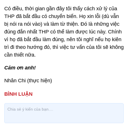
Có điều, thời gian gần đây tôi thấy cách xử lý của
THP đã bắt đầu có chuyển biến. Họ xin lỗi (dù vẫn
bị nói ra nói vào) và làm từ thiện. Đó là những việc
đúng đắn nhất THP có thể làm được lúc này. Chính
vì họ đã bắt đầu làm đúng, nên tôi nghĩ nếu họ kiên
trì đi theo hướng đó, thì việc tư vấn của tôi sẽ không
cần thiết nữa.
Cảm ơn anh!
Nhân Chi (thực hiện)