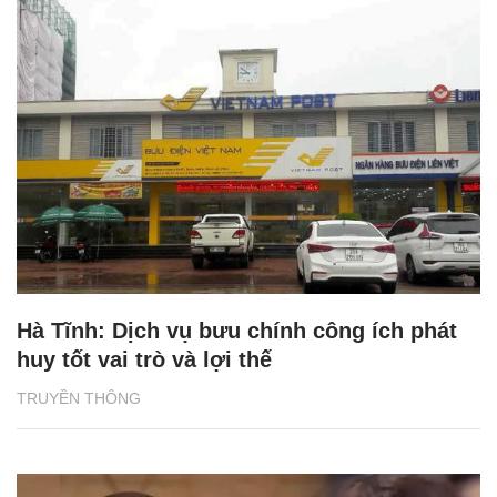
Hà Tĩnh: Dịch vụ bưu chính công ích phát
huy tốt vai trò và lợi thế
TRUYỀN THÔNG