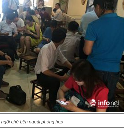
 ngồi chờ bên ngoài phòng họp