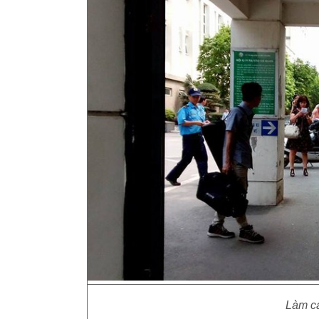
Làm cá