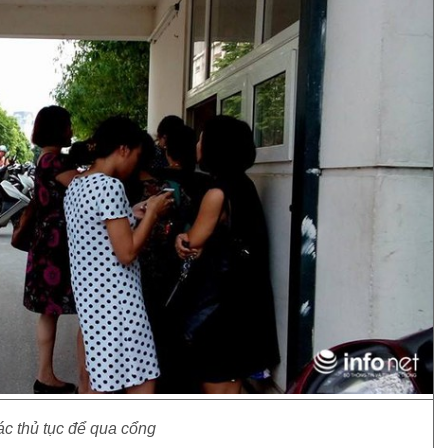
c thủ tục để qua cổng