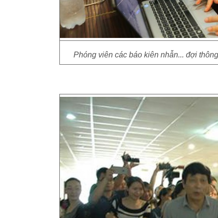
Phóng viên các báo kiên nhẫn... đợi thông