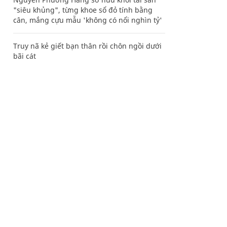
"siêu khủng", từng khoe sổ đỏ tính bằng
cân, mắng cựu mẫu 'không có nổi nghìn tỷ'
Truy nã kẻ giết bạn thân rồi chôn ngồi dưới
bãi cát