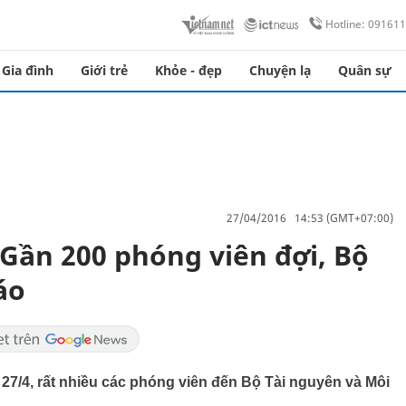
Hotline: 09161
Gia đình
Giới trẻ
Khỏe - đẹp
Chuyện lạ
Quân sự
27/04/2016 14:53 (GMT+07:00)
 Gần 200 phóng viên đợi, Bộ
áo
 27/4, rất nhiều các phóng viên đến Bộ Tài nguyên và Môi