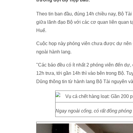
Theo tin ban đầu, đúng 14h chiều nay, Bộ Tà
giữa lãnh đạo Bộ với các cơ quan liên quan t
Huế.
Cuộc họp này phóng viên chưa được dự nên c
ngoài hành lang.
"Các báo đều có ít nhất 2 phóng viên đến dự,
12h trưa, tới gần 14h thì vào bên trong Bộ. T
Dũng thông tin từ hành lang Bộ Tài nguyên và
Ngay ngoài cổng, có rất đông phóng 