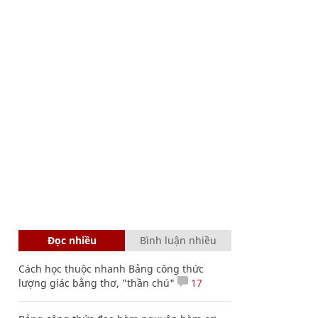
Đọc nhiều
Bình luận nhiều
Cách học thuộc nhanh Bảng công thức
lượng giác bằng thơ, "thần chú"
17