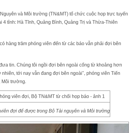
i Nguyên và Môi trường (TN&MT) tổ chức cuộc họp trực tuyến
ại 4 tỉnh: Hà Tĩnh, Quảng Bình, Quảng Trị và Thừa-Thiên
ó hàng trăm phóng viên đến từ các báo vẫn phải đợi bên
 đưa tin. Chúng tôi ngồi đợi bên ngoài cổng từ khoảng hơn
uy nhiên, tới nay vẫn đang đợi bên ngoài", phóng viên Tiến
 Môi trường.
viên đợi để được trong Bộ Tài nguyên và Môi trường