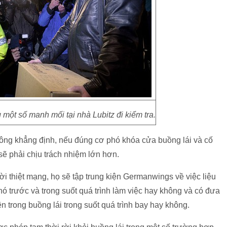
một số manh mối tại nhà Lubitz đi kiểm tra.
hông khẳng định, nếu đúng cơ phó khóa cửa buồng lái và cố
ẽ phải chịu trách nhiệm lớn hơn.
gười thiệt mạng, họ sẽ tập trung kiện Germanwings về việc liệu
ó trước và trong suốt quá trình làm việc hay không và có đưa
n trong buồng lái trong suốt quá trình bay hay không.