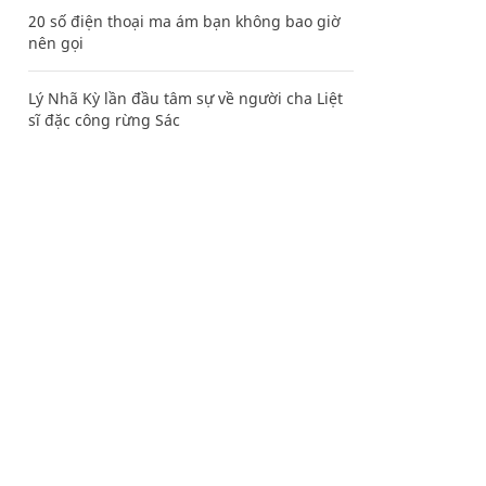
20 số điện thoại ma ám bạn không bao giờ
nên gọi
Lý Nhã Kỳ lần đầu tâm sự về người cha Liệt
sĩ đặc công rừng Sác