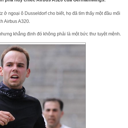
z ở ngoại ô Dusseldorf cho biết, họ đã tìm thấy một đầu mối
ch Airbus A320.
 nhưng khẳng định đó không phải là một bức thư tuyệt mệnh.