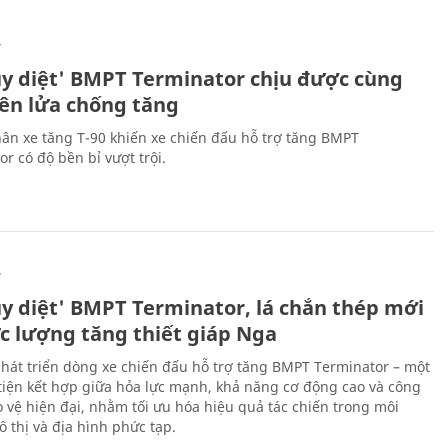
Ự
ủy diệt' BMPT Terminator chịu được cùng
tên lửa chống tăng
ân xe tăng T-90 khiến xe chiến đấu hỗ trợ tăng BMPT
r có độ bền bỉ vượt trội.
Ự
ủy diệt' BMPT Terminator, lá chắn thép mới
ực lượng tăng thiết giáp Nga
hát triển dòng xe chiến đấu hỗ trợ tăng BMPT Terminator – một
iện kết hợp giữa hỏa lực mạnh, khả năng cơ động cao và công
 vệ hiện đại, nhằm tối ưu hóa hiệu quả tác chiến trong môi
 thị và địa hình phức tạp.