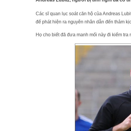
Các sĩ quan lục soát căn hộ của Andreas Lubit
để phát hiện ra nguyên nhân dẫn đến thảm kị
Họ cho biết đã đưa manh mối này đi kiểm tra