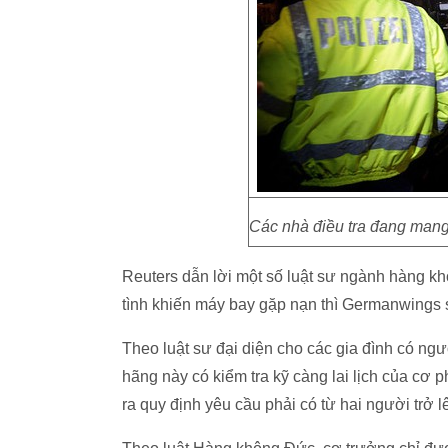
Các nhà điều tra đang mang 
Reuters dẫn lời một số luật sư ngành hàng k
tình khiến máy bay gặp nạn thì Germanwings s
Theo luật sư đại diện cho các gia đình có n
hãng này có kiểm tra kỹ càng lai lịch của cơ ph
ra quy định yêu cầu phải có từ hai người trở lê