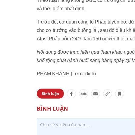
Theo luật Hàng không Đức, cơ trưởng chỉ được p
và thời điểm nhất định.
Trước đó, cơ quan công tố Pháp tuyên bố, dữ l
cho cơ trưởng vào buồng lái, sau đó điều khi
Alps, Pháp hôm 24/3, làm 150 người thiệt mạ
Nội dung được thực hiện qua tham khảo nguồn 
khổ rộng phát hành buổi sáng hàng ngày tại 
PHẠM KHÁNH (Lược dịch)
Bình luận