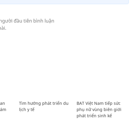
Lan
Tìm hướng phát triển du
BAT Việt Nam tiếp sức
Giám
lịch y tế
phụ nữ vùng biên giới
phát triển sinh kế