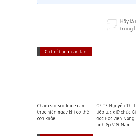
Có thể bạn quan tâm
Chăm sóc sức khỏe cần
GS.TS Nguyễn Thị 
thực hiện ngay khi cơ thể
tiếp tục giữ chức 
còn khỏe
đốc Học viện Nông
nghiệp Việt Nam