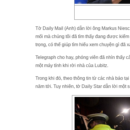
Tờ Daily Mail (Anh) dẫn lời ông Markus Nies
mối mà chúng tôi đã tìm thấy đang được kiểm tr
trọng, có thể giúp tìm hiểu xem chuyện gì đã xả
Telegraph cho hay, phóng viên đã nhìn thấy c
một máy tính khi rời nhà của Lubitz.
Trong khi đó, theo thông tin từ các nhà báo t
năm tới. Tuy nhiên, tờ Daily Star dẫn lời một 