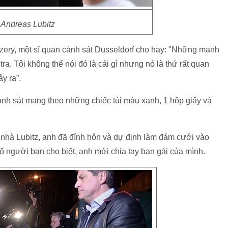
Andreas Lubitz
czery, một sĩ quan cảnh sát Dusseldorf cho hay: "Những manh
a. Tôi không thể nói đó là cái gì nhưng nó là thứ rất quan
y ra”.
ảnh sát mang theo những chiếc túi màu xanh, 1 hộp giấy và
ại nhà Lubitz, anh đã đính hôn và dự định làm đám cưới vào
số người bạn cho biết, anh mới chia tay bạn gái của mình.